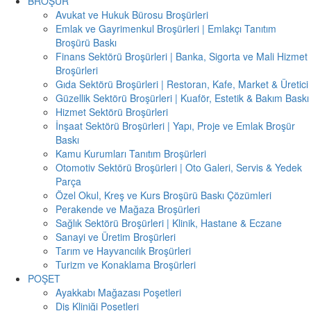
BROŞÜR
Avukat ve Hukuk Bürosu Broşürleri
Emlak ve Gayrimenkul Broşürleri | Emlakçı Tanıtım
Broşürü Baskı
Finans Sektörü Broşürleri | Banka, Sigorta ve Mali Hizmet
Broşürleri
Gıda Sektörü Broşürleri | Restoran, Kafe, Market & Üretici
Güzellik Sektörü Broşürleri | Kuaför, Estetik & Bakım Baskı
Hizmet Sektörü Broşürleri
İnşaat Sektörü Broşürleri | Yapı, Proje ve Emlak Broşür
Baskı
Kamu Kurumları Tanıtım Broşürleri
Otomotiv Sektörü Broşürleri | Oto Galeri, Servis & Yedek
Parça
Özel Okul, Kreş ve Kurs Broşürü Baskı Çözümleri
Perakende ve Mağaza Broşürleri
Sağlık Sektörü Broşürleri | Klinik, Hastane & Eczane
Sanayi ve Üretim Broşürleri
Tarım ve Hayvancılık Broşürleri
Turizm ve Konaklama Broşürleri
POŞET
Ayakkabı Mağazası Poşetleri
Diş Kliniği Poşetleri