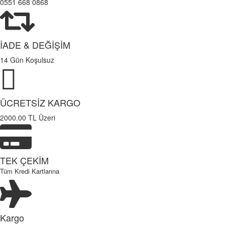
0551 668 0868
İADE & DEĞİŞİM
14 Gün Koşulsuz
ÜCRETSİZ KARGO
2000.00 TL Üzeri
TEK ÇEKİM
Tüm Kredi Kartlarına
Kargo