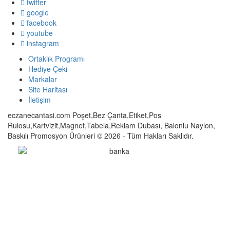
twitter
google
facebook
youtube
instagram
Ortaklık Programı
Hediye Çeki
Markalar
Site Haritası
İletişim
eczanecantasi.com Poşet,Bez Çanta,Etiket,Pos
Rulosu,Kartvizit,Magnet,Tabela,Reklam Dubası, Balonlu Naylon,
Baskılı Promosyon Ürünleri © 2026 - Tüm Hakları Saklıdır.