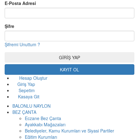
E-Posta Adresi
Şifre
Şifremi Unuttum ?
KAYIT OL
Hesap Oluştur
Giriş Yap
Sepetim
Kasaya Git
BALONLU NAYLON
BEZ ÇANTA
Eczane Bez Çanta
Ayakkabı Mağazaları
Belediyeler, Kamu Kurumları ve Siyasi Partiler
Eğitim Kurumları