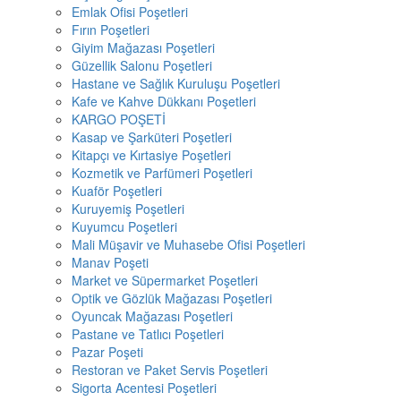
Emlak Ofisi Poşetleri
Fırın Poşetleri
Giyim Mağazası Poşetleri
Güzellik Salonu Poşetleri
Hastane ve Sağlık Kuruluşu Poşetleri
Kafe ve Kahve Dükkanı Poşetleri
KARGO POŞETİ
Kasap ve Şarküteri Poşetleri
Kitapçı ve Kırtasiye Poşetleri
Kozmetik ve Parfümeri Poşetleri
Kuaför Poşetleri
Kuruyemiş Poşetleri
Kuyumcu Poşetleri
Mali Müşavir ve Muhasebe Ofisi Poşetleri
Manav Poşeti
Market ve Süpermarket Poşetleri
Optik ve Gözlük Mağazası Poşetleri
Oyuncak Mağazası Poşetleri
Pastane ve Tatlıcı Poşetleri
Pazar Poşeti
Restoran ve Paket Servis Poşetleri
Sigorta Acentesi Poşetleri