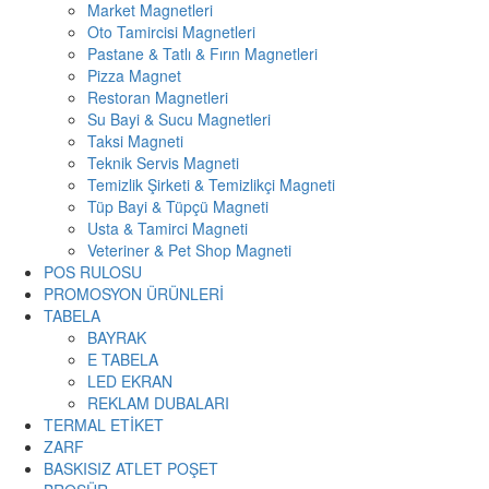
Market Magnetleri
Oto Tamircisi Magnetleri
Pastane & Tatlı & Fırın Magnetleri
Pizza Magnet
Restoran Magnetleri
Su Bayi & Sucu Magnetleri
Taksi Magneti
Teknik Servis Magneti
Temizlik Şirketi & Temizlikçi Magneti
Tüp Bayi & Tüpçü Magneti
Usta & Tamirci Magneti
Veteriner & Pet Shop Magneti
POS RULOSU
PROMOSYON ÜRÜNLERİ
TABELA
BAYRAK
E TABELA
LED EKRAN
REKLAM DUBALARI
TERMAL ETİKET
ZARF
BASKISIZ ATLET POŞET