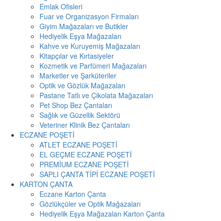
Emlak Ofisleri
Fuar ve Organizasyon Firmaları
Giyim Mağazaları ve Butikler
Hediyelik Eşya Mağazaları
Kahve ve Kuruyemiş Mağazaları
Kitapçılar ve Kırtasiyeler
Kozmetik ve Parfümeri Mağazaları
Marketler ve Şarküteriler
Optik ve Gözlük Mağazaları
Pastane Tatlı ve Çikolata Mağazaları
Pet Shop Bez Çantaları
Sağlık ve Güzellik Sektörü
Veteriner Klinik Bez Çantaları
ECZANE POŞETİ
ATLET ECZANE POŞETİ
EL GEÇME ECZANE POŞETİ
PREMİUM ECZANE POŞETİ
SAPLI ÇANTA TİPİ ECZANE POŞETİ
KARTON ÇANTA
Eczane Karton Çanta
Gözlükçüler ve Optik Mağazaları
Hediyelik Eşya Mağazaları Karton Çanta