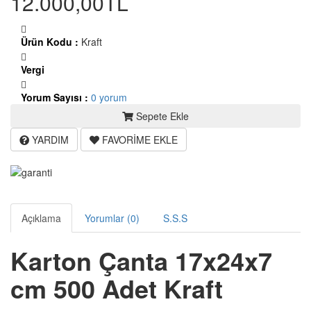
12.000,00TL
Ürün Kodu :
Kraft
Vergi
Yorum Sayısı :
0 yorum
Sepete Ekle
YARDIM
FAVORİME EKLE
Açıklama
Yorumlar (0)
S.S.S
Karton Çanta 17x24x7
cm 500 Adet Kraft