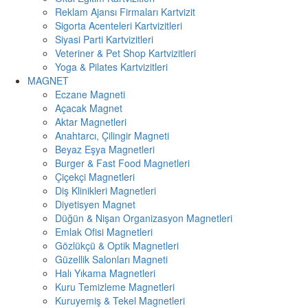
Reklam Ajansı Firmaları Kartvizit
Sigorta Acenteleri Kartvizitleri
Siyasi Parti Kartvizitleri
Veteriner & Pet Shop Kartvizitleri
Yoga & Pilates Kartvizitleri
MAGNET
Eczane Magneti
Açacak Magnet
Aktar Magnetleri
Anahtarcı, Çilingir Magneti
Beyaz Eşya Magnetleri
Burger & Fast Food Magnetleri
Çiçekçi Magnetleri
Diş Klinikleri Magnetleri
Diyetisyen Magnet
Düğün & Nişan Organizasyon Magnetleri
Emlak Ofisi Magnetleri
Gözlükçü & Optik Magnetleri
Güzellik Salonları Magneti
Halı Yıkama Magnetleri
Kuru Temizleme Magnetleri
Kuruyemiş & Tekel Magnetleri