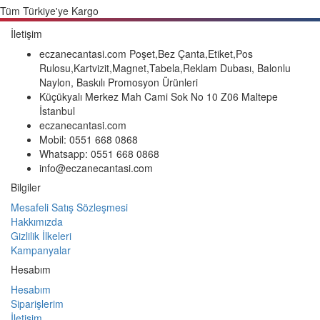
Tüm Türkiye'ye Kargo
İletişim
eczanecantasi.com Poşet,Bez Çanta,Etiket,Pos
Rulosu,Kartvizit,Magnet,Tabela,Reklam Dubası, Balonlu
Naylon, Baskılı Promosyon Ürünleri
Küçükyalı Merkez Mah Cami Sok No 10 Z06 Maltepe
İstanbul
eczanecantasi.com
Mobil: 0551 668 0868
Whatsapp: 0551 668 0868
info@eczanecantasi.com
Bilgiler
Mesafeli Satış Sözleşmesi
Hakkımızda
Gizlilik İlkeleri
Kampanyalar
Hesabım
Hesabım
Siparişlerim
İletişim