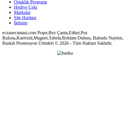
Ortaklık Programı
Hediye Çeki
Markalar
Site Haritası
İletişim
eczanecantasi.com Poşet,Bez Çanta,Etiket,Pos
Rulosu,Kartvizit,Magnet,Tabela,Reklam Dubası, Balonlu Naylon,
Baskılı Promosyon Ürünleri © 2026 - Tüm Hakları Saklıdır.