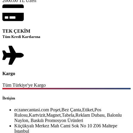
2000.00 TL Üzeri
TEK ÇEKİM
Tüm Kredi Kartlarına
Kargo
Tüm Türkiye'ye Kargo
İletişim
eczanecantasi.com Poşet,Bez Çanta,Etiket,Pos
Rulosu,Kartvizit,Magnet,Tabela,Reklam Dubası, Balonlu
Naylon, Baskılı Promosyon Ürünleri
Küçükyalı Merkez Mah Cami Sok No 10 Z06 Maltepe
İstanbul