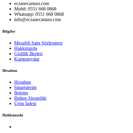
eczanecantasi.com
Mobil: 0551 668 0868
Whatsapp: 0551 668 0868
info@eczanecantasi.com
Bilgiler
Mesafeli Satış Sözleşmesi
Hakkımızda
Gizlilik İlkeleri
Kampanyalar
Hesabım
Hesabım
Siparişlerim
İletişim
Bülten Aboneliği
Ürün İadesi
Hakkımızda