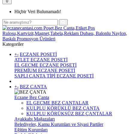
0
Hiçbir Veri Bulunamadı!
Kategoriler
+
-
ECZANE POŞETİ
ATLET ECZANE POŞETİ
EL GEÇME ECZANE POŞETİ
PREMİUM ECZANE POŞETİ
SAPLI ÇANTA TİPİ ECZANE POŞETİ
+
-
BEZ ÇANTA
Eczane Bez Çanta
EL GEÇME BEZ ÇANTALAR
KULPLU KÖRÜKLÜ BEZ ÇANTA
KULPLU KÖRÜKSÜZ BEZ ÇANTALAR
Ayakkabı Mağazaları
Belediyeler, Kamu Kurumları ve Siyasi Partiler
Eğitim Kurumları