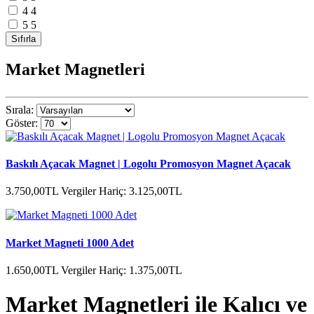
4
4
5
5
Market Magnetleri
Sırala:
Göster:
Baskılı Açacak Magnet | Logolu Promosyon Magnet Açacak
3.750,00TL
Vergiler Hariç: 3.125,00TL
Market Magneti 1000 Adet
1.650,00TL
Vergiler Hariç: 1.375,00TL
Market Magnetleri ile Kalıcı ve