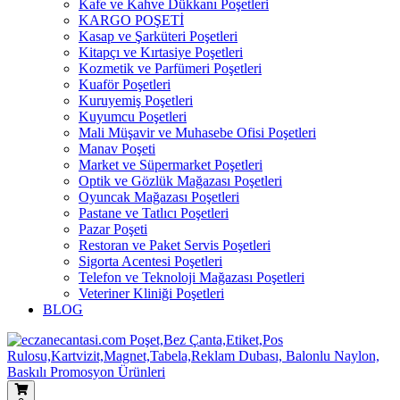
Kafe ve Kahve Dükkanı Poşetleri
KARGO POŞETİ
Kasap ve Şarküteri Poşetleri
Kitapçı ve Kırtasiye Poşetleri
Kozmetik ve Parfümeri Poşetleri
Kuaför Poşetleri
Kuruyemiş Poşetleri
Kuyumcu Poşetleri
Mali Müşavir ve Muhasebe Ofisi Poşetleri
Manav Poşeti
Market ve Süpermarket Poşetleri
Optik ve Gözlük Mağazası Poşetleri
Oyuncak Mağazası Poşetleri
Pastane ve Tatlıcı Poşetleri
Pazar Poşeti
Restoran ve Paket Servis Poşetleri
Sigorta Acentesi Poşetleri
Telefon ve Teknoloji Mağazası Poşetleri
Veteriner Kliniği Poşetleri
BLOG