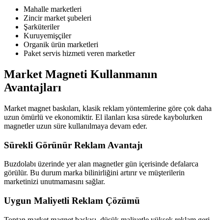
Mahalle marketleri
Zincir market şubeleri
Şarküteriler
Kuruyemişçiler
Organik ürün marketleri
Paket servis hizmeti veren marketler
Market Magneti Kullanmanın
Avantajları
Market magnet baskıları, klasik reklam yöntemlerine göre çok daha
uzun ömürlü ve ekonomiktir. El ilanları kısa sürede kaybolurken
magnetler uzun süre kullanılmaya devam eder.
Sürekli Görünür Reklam Avantajı
Buzdolabı üzerinde yer alan magnetler gün içerisinde defalarca
görülür. Bu durum marka bilinirliğini artırır ve müşterilerin
marketinizi unutmamasını sağlar.
Uygun Maliyetli Reklam Çözümü
Toptan market magnet baskısı, düşük maliyetle yüksek reklam geri