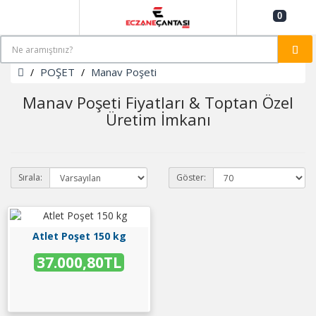
0
POŞET
Manav Poşeti
Manav Poşeti Fiyatları & Toptan Özel
Üretim İmkanı
Sırala:
Göster:
Atlet Poşet 150 kg
37.000,80TL