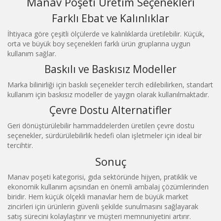
Manav Poşeti Üretim Seçenekleri
Farklı Ebat ve Kalınlıklar
İhtiyaca göre çeşitli ölçülerde ve kalınlıklarda üretilebilir. Küçük,
orta ve büyük boy seçenekleri farklı ürün gruplarına uygun
kullanım sağlar.
Baskılı ve Baskısız Modeller
Marka bilinirliği için baskılı seçenekler tercih edilebilirken, standart
kullanım için baskısız modeller de yaygın olarak kullanılmaktadır.
Çevre Dostu Alternatifler
Geri dönüştürülebilir hammaddelerden üretilen çevre dostu
seçenekler, sürdürülebilirlik hedefi olan işletmeler için ideal bir
tercihtir.
Sonuç
Manav poşeti kategorisi, gıda sektöründe hijyen, pratiklik ve
ekonomik kullanım açısından en önemli ambalaj çözümlerinden
biridir. Hem küçük ölçekli manavlar hem de büyük market
zincirleri için ürünlerin güvenli şekilde sunulmasını sağlayarak
satış sürecini kolaylaştırır ve müşteri memnuniyetini artırır.