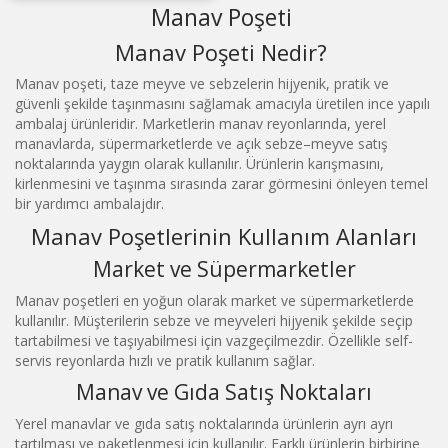
Manav Poşeti
Manav Poşeti Nedir?
Manav poşeti, taze meyve ve sebzelerin hijyenik, pratik ve
güvenli şekilde taşınmasını sağlamak amacıyla üretilen ince yapılı
ambalaj ürünleridir. Marketlerin manav reyonlarında, yerel
manavlarda, süpermarketlerde ve açık sebze–meyve satış
noktalarında yaygın olarak kullanılır. Ürünlerin karışmasını,
kirlenmesini ve taşınma sırasında zarar görmesini önleyen temel
bir yardımcı ambalajdır.
Manav Poşetlerinin Kullanım Alanları
Market ve Süpermarketler
Manav poşetleri en yoğun olarak market ve süpermarketlerde
kullanılır. Müşterilerin sebze ve meyveleri hijyenik şekilde seçip
tartabilmesi ve taşıyabilmesi için vazgeçilmezdir. Özellikle self-
servis reyonlarda hızlı ve pratik kullanım sağlar.
Manav ve Gıda Satış Noktaları
Yerel manavlar ve gıda satış noktalarında ürünlerin ayrı ayrı
tartılması ve paketlenmesi için kullanılır. Farklı ürünlerin birbirine