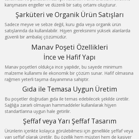
karışmasını engeller ve düzenli bir satış ortamı oluşturur.
Şarküteri ve Organik Ürün Satışları
Sadece meyve ve sebze değil, kuru gıda veya organik ürün
satışlarında da kullanılabilir. Hijyen gereksinimi yüksek alanlarda
güvenli bir ambalaj çözümüdür.
Manav Poşeti Özellikleri
İnce ve Hafif Yapı
Manav poşetleri oldukça ince yapılıdır, bu sayede minimum
malzeme kullanımı ile ekonomik bir çözüm sunar. Hafif olmasına
rağmen yeterli taşıma dayanımına sahiptir.
Gıda ile Temasa Uygun Üretim
Bu poşetler doğrudan gıda ile temas edebilecek şekilde üretilir.
Sağlığa zararlı olmayan hammaddeler kullanılarak hijyen
standartlarına uygun hale getirilir.
Şeffaf veya Yarı Şeffaf Tasarım
Ürünlerin içerikte kolayca görülebilmesi için genellikle şeffaf veya
yarı şeffaf olarak üretilir. Bu özellik hem müşteri hem de kasiyer