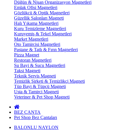
Düğün & Nişan Organizasyon Magnetleri
Emlak Ofisi Magnetleri
Gözlükçü & Optik Magnetleri
Güzellik Salonları Magneti
Halı Yıkama Magnetleri
Kuru Temizleme Magnetleri
Kuruyemiş & Tekel Magnetleri
Market Magnetleri
Oto Tamircisi Magnetleri
Pastane & Tatlı & Fırın Magnetleri
Pizza Magnet
Restoran Magnetleri
Su Bayi & Sucu Magnetleri
Taksi Magneti
Teknik Servis Magneti
Temizlik Şirketi & Temizlikçi Magneti
Tüp Bayi & Tüpçü Magneti
Usta & Tamirci Magneti
Veteriner & Pet Shop Magneti
BEZ ÇANTA
Pet Shop Bez Çantaları
BALONLU NAYLON