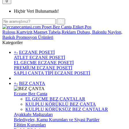
0
Hiçbir Veri Bulunamadı!
Kategoriler
+
-
ECZANE POŞETİ
ATLET ECZANE POŞETİ
EL GEÇME ECZANE POŞETİ
PREMİUM ECZANE POŞETİ
SAPLI ÇANTA TİPİ ECZANE POŞETİ
+
-
BEZ ÇANTA
Eczane Bez Çanta
EL GEÇME BEZ ÇANTALAR
KULPLU KÖRÜKLÜ BEZ ÇANTA
KULPLU KÖRÜKSÜZ BEZ ÇANTALAR
Ayakkabı Mağazaları
Belediyeler, Kamu Kurumları ve Siyasi Partiler
Eğitim Kurumları