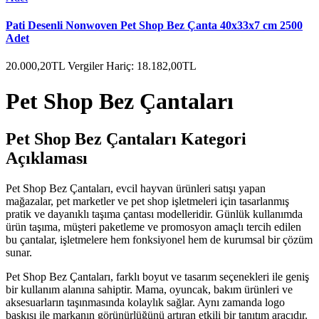
Pati Desenli Nonwoven Pet Shop Bez Çanta 40x33x7 cm 2500
Adet
20.000,20TL
Vergiler Hariç: 18.182,00TL
Pet Shop Bez Çantaları
Pet Shop Bez Çantaları Kategori
Açıklaması
Pet Shop Bez Çantaları, evcil hayvan ürünleri satışı yapan
mağazalar, pet marketler ve pet shop işletmeleri için tasarlanmış
pratik ve dayanıklı taşıma çantası modelleridir. Günlük kullanımda
ürün taşıma, müşteri paketleme ve promosyon amaçlı tercih edilen
bu çantalar, işletmelere hem fonksiyonel hem de kurumsal bir çözüm
sunar.
Pet Shop Bez Çantaları, farklı boyut ve tasarım seçenekleri ile geniş
bir kullanım alanına sahiptir. Mama, oyuncak, bakım ürünleri ve
aksesuarların taşınmasında kolaylık sağlar. Aynı zamanda logo
baskısı ile markanın görünürlüğünü artıran etkili bir tanıtım aracıdır.