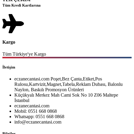
Tüm Kredi Kartlarına
Kargo
Tüm Türkiye'ye Kargo
İletişim
eczanecantasi.com Poşet,Bez Çanta,Etiket,Pos
Rulosu,Kartvizit,Magnet,Tabela,Reklam Dubası, Balonlu
Naylon, Baskılı Promosyon Ürünleri
Küçükyalı Merkez Mah Cami Sok No 10 Z06 Maltepe
İstanbul
eczanecantasi.com
Mobil: 0551 668 0868
Whatsapp: 0551 668 0868
info@eczanecantasi.com
Bilgiler