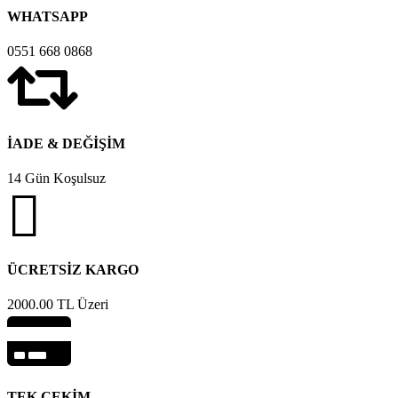
WHATSAPP
0551 668 0868
İADE & DEĞİŞİM
14 Gün Koşulsuz
ÜCRETSİZ KARGO
2000.00 TL Üzeri
TEK ÇEKİM