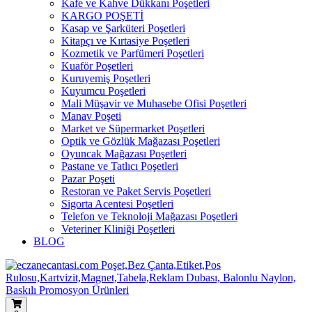
Kafe ve Kahve Dükkanı Poşetleri
KARGO POŞETİ
Kasap ve Şarküteri Poşetleri
Kitapçı ve Kırtasiye Poşetleri
Kozmetik ve Parfümeri Poşetleri
Kuaför Poşetleri
Kuruyemiş Poşetleri
Kuyumcu Poşetleri
Mali Müşavir ve Muhasebe Ofisi Poşetleri
Manav Poşeti
Market ve Süpermarket Poşetleri
Optik ve Gözlük Mağazası Poşetleri
Oyuncak Mağazası Poşetleri
Pastane ve Tatlıcı Poşetleri
Pazar Poşeti
Restoran ve Paket Servis Poşetleri
Sigorta Acentesi Poşetleri
Telefon ve Teknoloji Mağazası Poşetleri
Veteriner Kliniği Poşetleri
BLOG