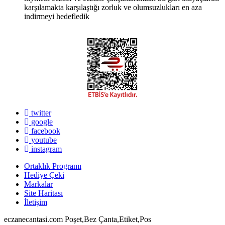
karşılamakta karşılaştığı zorluk ve olumsuzlukları en aza
indirmeyi hedefledik
twitter
google
facebook
youtube
instagram
Ortaklık Programı
Hediye Çeki
Markalar
Site Haritası
İletişim
eczanecantasi.com Poşet,Bez Çanta,Etiket,Pos