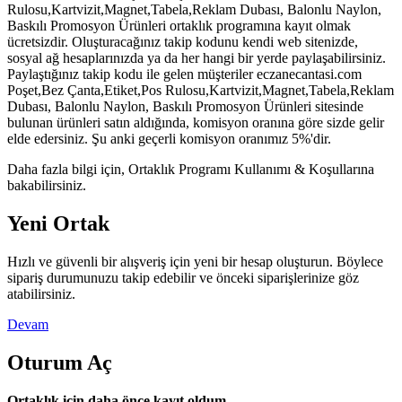
Rulosu,Kartvizit,Magnet,Tabela,Reklam Dubası, Balonlu Naylon,
Baskılı Promosyon Ürünleri ortaklık programına kayıt olmak
ücretsizdir. Oluşturacağınız takip kodunu kendi web sitenizde,
sosyal ağ hesaplarınızda ya da her hangi bir yerde paylaşabilirsiniz.
Paylaştığınız takip kodu ile gelen müşteriler eczanecantasi.com
Poşet,Bez Çanta,Etiket,Pos Rulosu,Kartvizit,Magnet,Tabela,Reklam
Dubası, Balonlu Naylon, Baskılı Promosyon Ürünleri sitesinde
bulunan ürünleri satın aldığında, komisyon oranına göre sizde gelir
elde edersiniz. Şu anki geçerli komisyon oranımız 5%'dir.
Daha fazla bilgi için, Ortaklık Programı Kullanımı & Koşullarına
bakabilirsiniz.
Yeni Ortak
Hızlı ve güvenli bir alışveriş için yeni bir hesap oluşturun. Böylece
sipariş durumunuzu takip edebilir ve önceki siparişlerinize göz
atabilirsiniz.
Devam
Oturum Aç
Ortaklık için daha önce kayıt oldum.