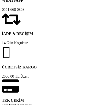
WHATSAPP
0551 668 0868
İADE & DEĞİŞİM
14 Gün Koşulsuz
ÜCRETSİZ KARGO
2000.00 TL Üzeri
TEK ÇEKİM
Tüm Kredi Kartlarına