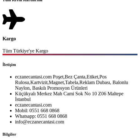
Kargo
Tüm Türkiye'ye Kargo
İletişim
eczanecantasi.com Poşet,Bez Çanta,Etiket,Pos
Rulosu,Kartvizit,Magnet,Tabela,Reklam Dubası, Balonlu
Naylon, Baskılı Promosyon Ürünleri
Küçükyalı Merkez Mah Cami Sok No 10 Z06 Maltepe
İstanbul
eczanecantasi.com
Mobil: 0551 668 0868
Whatsapp: 0551 668 0868
info@eczanecantasi.com
Bilgiler