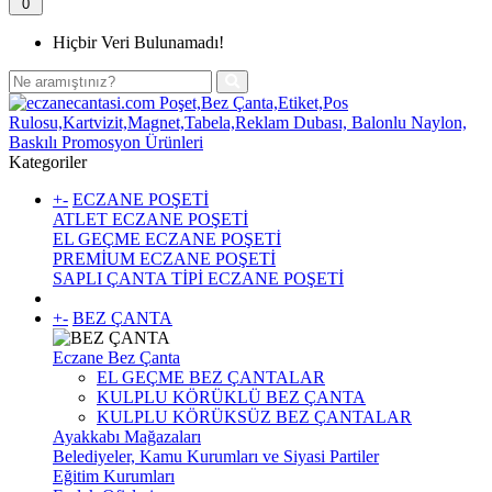
0
Hiçbir Veri Bulunamadı!
Kategoriler
+
-
ECZANE POŞETİ
ATLET ECZANE POŞETİ
EL GEÇME ECZANE POŞETİ
PREMİUM ECZANE POŞETİ
SAPLI ÇANTA TİPİ ECZANE POŞETİ
+
-
BEZ ÇANTA
Eczane Bez Çanta
EL GEÇME BEZ ÇANTALAR
KULPLU KÖRÜKLÜ BEZ ÇANTA
KULPLU KÖRÜKSÜZ BEZ ÇANTALAR
Ayakkabı Mağazaları
Belediyeler, Kamu Kurumları ve Siyasi Partiler
Eğitim Kurumları