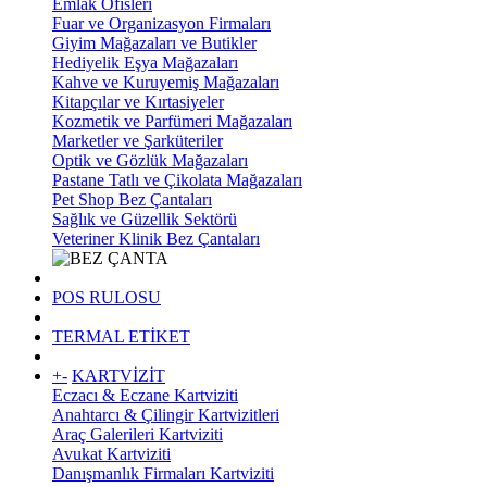
Emlak Ofisleri
Fuar ve Organizasyon Firmaları
Giyim Mağazaları ve Butikler
Hediyelik Eşya Mağazaları
Kahve ve Kuruyemiş Mağazaları
Kitapçılar ve Kırtasiyeler
Kozmetik ve Parfümeri Mağazaları
Marketler ve Şarküteriler
Optik ve Gözlük Mağazaları
Pastane Tatlı ve Çikolata Mağazaları
Pet Shop Bez Çantaları
Sağlık ve Güzellik Sektörü
Veteriner Klinik Bez Çantaları
POS RULOSU
TERMAL ETİKET
+
-
KARTVİZİT
Eczacı & Eczane Kartviziti
Anahtarcı & Çilingir Kartvizitleri
Araç Galerileri Kartviziti
Avukat Kartviziti
Danışmanlık Firmaları Kartviziti