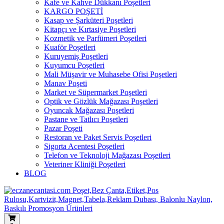
Kafe ve Kahve Dükkanı Poşetleri
KARGO POŞETİ
Kasap ve Şarküteri Poşetleri
Kitapçı ve Kırtasiye Poşetleri
Kozmetik ve Parfümeri Poşetleri
Kuaför Poşetleri
Kuruyemiş Poşetleri
Kuyumcu Poşetleri
Mali Müşavir ve Muhasebe Ofisi Poşetleri
Manav Poşeti
Market ve Süpermarket Poşetleri
Optik ve Gözlük Mağazası Poşetleri
Oyuncak Mağazası Poşetleri
Pastane ve Tatlıcı Poşetleri
Pazar Poşeti
Restoran ve Paket Servis Poşetleri
Sigorta Acentesi Poşetleri
Telefon ve Teknoloji Mağazası Poşetleri
Veteriner Kliniği Poşetleri
BLOG