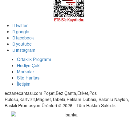
twitter
google
facebook
youtube
instagram
Ortaklık Programı
Hediye Çeki
Markalar
Site Haritası
İletişim
eczanecantasi.com Poşet,Bez Çanta,Etiket,Pos
Rulosu,Kartvizit,Magnet,Tabela,Reklam Dubası, Balonlu Naylon,
Baskılı Promosyon Ürünleri © 2026 - Tüm Hakları Saklıdır.