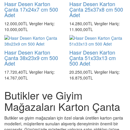
Hasır Desen Karton
Hasır Desen Karton
Çanta 17x24x7 cm 500
Çanta 25x37x8 cm 500
Adet
Adet
12.000,00TL
Vergiler Hariç:
14.280,00TL
Vergiler Hariç:
10.000,00TL
11.900,00TL
Hasır Desen Karton
Hasır Desen Karton
Çanta 38x23x9 cm 500
Çanta 51x33x13 cm
Adet
500 Adet
17.720,40TL
Vergiler Hariç:
20.250,00TL
Vergiler Hariç:
14.767,00TL
16.875,00TL
Butikler ve Giyim
Mağazaları Karton Çanta
Butikler ve giyim mağazaları için özel olarak üretilen karton çanta
modelleri, müşterilere sunulan alışveriş deneyiminin önemli bir
parçasıdır. Günümüzde müşteriler yalnızca satın aldıkları ürüne