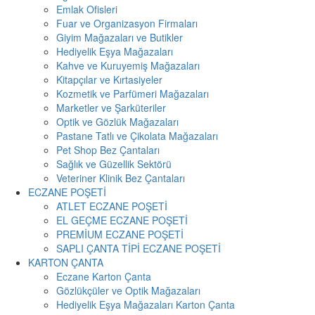
Emlak Ofisleri
Fuar ve Organizasyon Firmaları
Giyim Mağazaları ve Butikler
Hediyelik Eşya Mağazaları
Kahve ve Kuruyemiş Mağazaları
Kitapçılar ve Kırtasiyeler
Kozmetik ve Parfümeri Mağazaları
Marketler ve Şarküteriler
Optik ve Gözlük Mağazaları
Pastane Tatlı ve Çikolata Mağazaları
Pet Shop Bez Çantaları
Sağlık ve Güzellik Sektörü
Veteriner Klinik Bez Çantaları
ECZANE POŞETİ
ATLET ECZANE POŞETİ
EL GEÇME ECZANE POŞETİ
PREMİUM ECZANE POŞETİ
SAPLI ÇANTA TİPİ ECZANE POŞETİ
KARTON ÇANTA
Eczane Karton Çanta
Gözlükçüler ve Optik Mağazaları
Hediyelik Eşya Mağazaları Karton Çanta