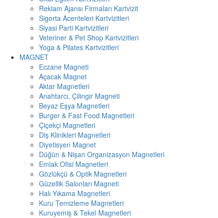
Reklam Ajansı Firmaları Kartvizit
Sigorta Acenteleri Kartvizitleri
Siyasi Parti Kartvizitleri
Veteriner & Pet Shop Kartvizitleri
Yoga & Pilates Kartvizitleri
MAGNET
Eczane Magneti
Açacak Magnet
Aktar Magnetleri
Anahtarcı, Çilingir Magneti
Beyaz Eşya Magnetleri
Burger & Fast Food Magnetleri
Çiçekçi Magnetleri
Diş Klinikleri Magnetleri
Diyetisyen Magnet
Düğün & Nişan Organizasyon Magnetleri
Emlak Ofisi Magnetleri
Gözlükçü & Optik Magnetleri
Güzellik Salonları Magneti
Halı Yıkama Magnetleri
Kuru Temizleme Magnetleri
Kuruyemiş & Tekel Magnetleri