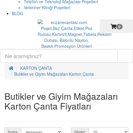
Telefon ve Teknoloji Mağazası Poşetleri
Veteriner Kliniği Poşetleri
BLOG
0
KARTON ÇANTA
Butikler ve Giyim Mağazaları Karton Çanta
Butikler ve Giyim Mağazaları
Karton Çanta Fiyatları
Sırala:
Göster: