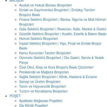
BROŞÜR
Avukat ve Hukuk Bürosu Broşürleri
Emlak ve Gayrimenkul Broşürleri | Emlakçı Tanıtım
Broşürü Baskı
Finans Sektörü Broşürleri | Banka, Sigorta ve Mali Hizmet
Broşürleri
Gıda Sektörü Broşürleri | Restoran, Kafe, Market & Üretici
Güzellik Sektörü Broşürleri | Kuaför, Estetik & Bakım Baskı
Hizmet Sektörü Broşürleri
İnşaat Sektörü Broşürleri | Yapı, Proje ve Emlak Broşür
Baskı
Kamu Kurumları Tanıtım Broşürleri
Otomotiv Sektörü Broşürleri | Oto Galeri, Servis & Yedek
Parça
Özel Okul, Kreş ve Kurs Broşürü Baskı Çözümleri
Perakende ve Mağaza Broşürleri
Sağlık Sektörü Broşürleri | Klinik, Hastane & Eczane
Sanayi ve Üretim Broşürleri
Tarım ve Hayvancılık Broşürleri
Turizm ve Konaklama Broşürleri
POŞET
Ayakkabı Mağazası Poşetleri
Diş Kliniği Poşetleri