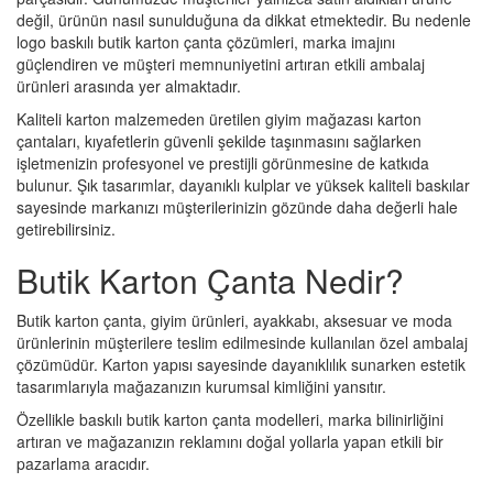
değil, ürünün nasıl sunulduğuna da dikkat etmektedir. Bu nedenle
logo baskılı butik karton çanta çözümleri, marka imajını
güçlendiren ve müşteri memnuniyetini artıran etkili ambalaj
ürünleri arasında yer almaktadır.
Kaliteli karton malzemeden üretilen giyim mağazası karton
çantaları, kıyafetlerin güvenli şekilde taşınmasını sağlarken
işletmenizin profesyonel ve prestijli görünmesine de katkıda
bulunur. Şık tasarımlar, dayanıklı kulplar ve yüksek kaliteli baskılar
sayesinde markanızı müşterilerinizin gözünde daha değerli hale
getirebilirsiniz.
Butik Karton Çanta Nedir?
Butik karton çanta, giyim ürünleri, ayakkabı, aksesuar ve moda
ürünlerinin müşterilere teslim edilmesinde kullanılan özel ambalaj
çözümüdür. Karton yapısı sayesinde dayanıklılık sunarken estetik
tasarımlarıyla mağazanızın kurumsal kimliğini yansıtır.
Özellikle baskılı butik karton çanta modelleri, marka bilinirliğini
artıran ve mağazanızın reklamını doğal yollarla yapan etkili bir
pazarlama aracıdır.