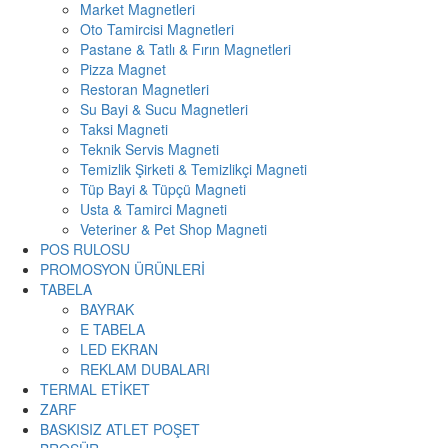
Market Magnetleri
Oto Tamircisi Magnetleri
Pastane & Tatlı & Fırın Magnetleri
Pizza Magnet
Restoran Magnetleri
Su Bayi & Sucu Magnetleri
Taksi Magneti
Teknik Servis Magneti
Temizlik Şirketi & Temizlikçi Magneti
Tüp Bayi & Tüpçü Magneti
Usta & Tamirci Magneti
Veteriner & Pet Shop Magneti
POS RULOSU
PROMOSYON ÜRÜNLERİ
TABELA
BAYRAK
E TABELA
LED EKRAN
REKLAM DUBALARI
TERMAL ETİKET
ZARF
BASKISIZ ATLET POŞET