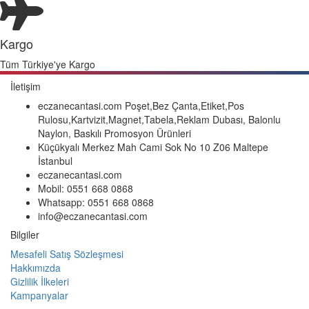
Kargo
Tüm Türkiye'ye Kargo
İletişim
eczanecantasi.com Poşet,Bez Çanta,Etiket,Pos
Rulosu,Kartvizit,Magnet,Tabela,Reklam Dubası, Balonlu
Naylon, Baskılı Promosyon Ürünleri
Küçükyalı Merkez Mah Cami Sok No 10 Z06 Maltepe
İstanbul
eczanecantasi.com
Mobil: 0551 668 0868
Whatsapp: 0551 668 0868
info@eczanecantasi.com
Bilgiler
Mesafeli Satış Sözleşmesi
Hakkımızda
Gizlilik İlkeleri
Kampanyalar