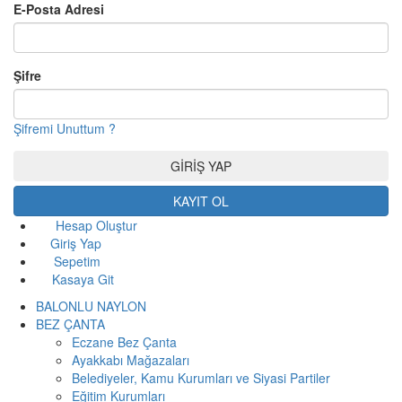
E-Posta Adresi
Şifre
Şifremi Unuttum ?
KAYIT OL
Hesap Oluştur
Giriş Yap
Sepetim
Kasaya Git
BALONLU NAYLON
BEZ ÇANTA
Eczane Bez Çanta
Ayakkabı Mağazaları
Belediyeler, Kamu Kurumları ve Siyasi Partiler
Eğitim Kurumları