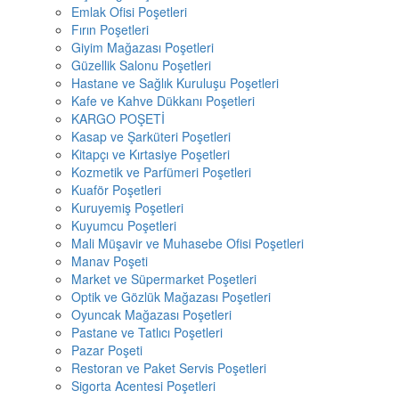
Emlak Ofisi Poşetleri
Fırın Poşetleri
Giyim Mağazası Poşetleri
Güzellik Salonu Poşetleri
Hastane ve Sağlık Kuruluşu Poşetleri
Kafe ve Kahve Dükkanı Poşetleri
KARGO POŞETİ
Kasap ve Şarküteri Poşetleri
Kitapçı ve Kırtasiye Poşetleri
Kozmetik ve Parfümeri Poşetleri
Kuaför Poşetleri
Kuruyemiş Poşetleri
Kuyumcu Poşetleri
Mali Müşavir ve Muhasebe Ofisi Poşetleri
Manav Poşeti
Market ve Süpermarket Poşetleri
Optik ve Gözlük Mağazası Poşetleri
Oyuncak Mağazası Poşetleri
Pastane ve Tatlıcı Poşetleri
Pazar Poşeti
Restoran ve Paket Servis Poşetleri
Sigorta Acentesi Poşetleri