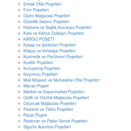
Emlak Ofisi Poşetleri
Fırın Poşetleri
Giyim Mağazası Poşetleri
Güzellik Salonu Poşetleri
Hastane ve Sağlık Kuruluşu Poşetleri
Kafe ve Kahve Dükkanı Poşetleri
KARGO POŞETİ
Kasap ve Şarküteri Poşetleri
Kitapçı ve Kırtasiye Poşetleri
Kozmetik ve Parfümeri Poşetleri
Kuaför Poşetleri
Kuruyemiş Poşetleri
Kuyumcu Poşetleri
Mali Müşavir ve Muhasebe Ofisi Poşetleri
Manav Poşeti
Market ve Süpermarket Poşetleri
Optik ve Gözlük Mağazası Poşetleri
Oyuncak Mağazası Poşetleri
Pastane ve Tatlıcı Poşetleri
Pazar Poşeti
Restoran ve Paket Servis Poşetleri
Sigorta Acentesi Poşetleri