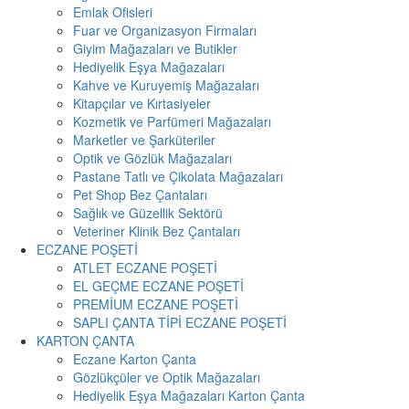
Emlak Ofisleri
Fuar ve Organizasyon Firmaları
Giyim Mağazaları ve Butikler
Hediyelik Eşya Mağazaları
Kahve ve Kuruyemiş Mağazaları
Kitapçılar ve Kırtasiyeler
Kozmetik ve Parfümeri Mağazaları
Marketler ve Şarküteriler
Optik ve Gözlük Mağazaları
Pastane Tatlı ve Çikolata Mağazaları
Pet Shop Bez Çantaları
Sağlık ve Güzellik Sektörü
Veteriner Klinik Bez Çantaları
ECZANE POŞETİ
ATLET ECZANE POŞETİ
EL GEÇME ECZANE POŞETİ
PREMİUM ECZANE POŞETİ
SAPLI ÇANTA TİPİ ECZANE POŞETİ
KARTON ÇANTA
Eczane Karton Çanta
Gözlükçüler ve Optik Mağazaları
Hediyelik Eşya Mağazaları Karton Çanta