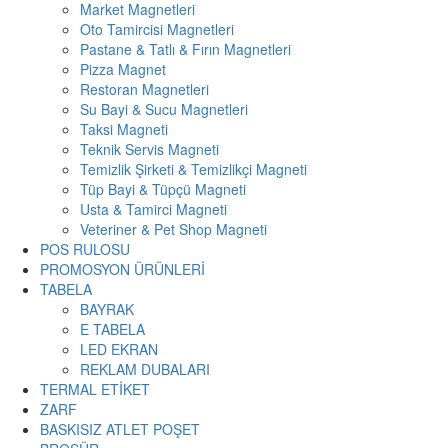
Market Magnetleri
Oto Tamircisi Magnetleri
Pastane & Tatlı & Fırın Magnetleri
Pizza Magnet
Restoran Magnetleri
Su Bayi & Sucu Magnetleri
Taksi Magneti
Teknik Servis Magneti
Temizlik Şirketi & Temizlikçi Magneti
Tüp Bayi & Tüpçü Magneti
Usta & Tamirci Magneti
Veteriner & Pet Shop Magneti
POS RULOSU
PROMOSYON ÜRÜNLERİ
TABELA
BAYRAK
E TABELA
LED EKRAN
REKLAM DUBALARI
TERMAL ETİKET
ZARF
BASKISIZ ATLET POŞET