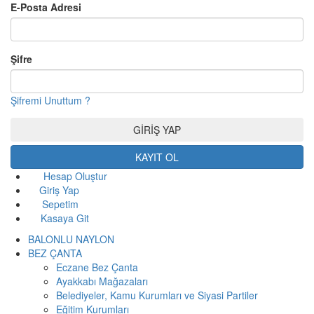
E-Posta Adresi
Şifre
Şifremi Unuttum ?
KAYIT OL
Hesap Oluştur
Giriş Yap
Sepetim
Kasaya Git
BALONLU NAYLON
BEZ ÇANTA
Eczane Bez Çanta
Ayakkabı Mağazaları
Belediyeler, Kamu Kurumları ve Siyasi Partiler
Eğitim Kurumları