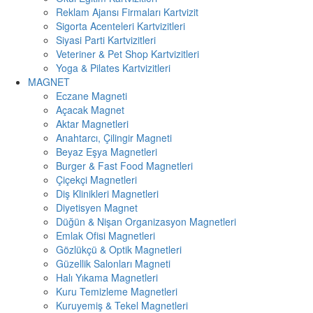
Reklam Ajansı Firmaları Kartvizit
Sigorta Acenteleri Kartvizitleri
Siyasi Parti Kartvizitleri
Veteriner & Pet Shop Kartvizitleri
Yoga & Pilates Kartvizitleri
MAGNET
Eczane Magneti
Açacak Magnet
Aktar Magnetleri
Anahtarcı, Çilingir Magneti
Beyaz Eşya Magnetleri
Burger & Fast Food Magnetleri
Çiçekçi Magnetleri
Diş Klinikleri Magnetleri
Diyetisyen Magnet
Düğün & Nişan Organizasyon Magnetleri
Emlak Ofisi Magnetleri
Gözlükçü & Optik Magnetleri
Güzellik Salonları Magneti
Halı Yıkama Magnetleri
Kuru Temizleme Magnetleri
Kuruyemiş & Tekel Magnetleri