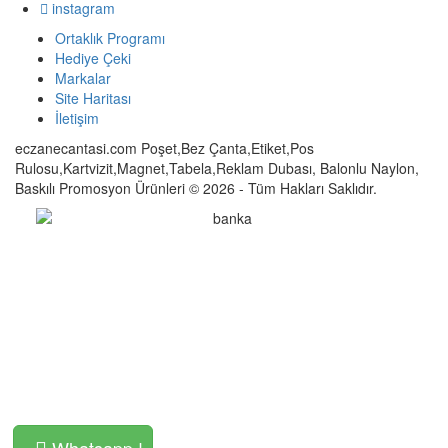
instagram
Ortaklık Programı
Hediye Çeki
Markalar
Site Haritası
İletişim
eczanecantasi.com Poşet,Bez Çanta,Etiket,Pos
Rulosu,Kartvizit,Magnet,Tabela,Reklam Dubası, Balonlu Naylon,
Baskılı Promosyon Ürünleri © 2026 - Tüm Hakları Saklıdır.