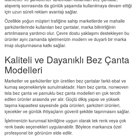
alışveriş sonrasında da günlük yaşamda kullanılmaya devam ettiği
için uzun süreli reklam avantajı sağlar.
Özellikle yoğun müşteri trafiğine sahip marketlerde ve mahalle
şarküterilerinde kullanılan bez çantalar, marka bilinirliğinin
artırılmasına yardımcı olur. Çevre dostu yaklaşımı destekleyen bu
ürünler aynı zamanda işletmenizin modern ve duyarlı bir marka
imajı oluşturmasına katkı sağlar.
Kaliteli ve Dayanıklı Bez Çanta
Modelleri
Marketler ve şarküteriler için üretilen bez çantalar farklı ebat ve
kumaş seçenekleriyle sunulmaktadır. Ham bez çanta, nonwoven
tela bez çanta ve pamuklu bez çanta modelleri en çok tercih
edilen ürünler arasında yer alır. Güçlü dikiş yapısı ve yüksek
taşıma kapasitesi sayesinde gıda ürünleri, şarküteri ürünleri,
içecekler ve günlük ihtiyaçların güvenli şekilde taşınmasını sağlar.
İşletmenizin kurumsal kimliğine uygun olarak tek renk veya çok
renk baskı seçenekleri uygulanabilir. Böylece markanıza özel
profesyonel bir görünüm elde edilir.