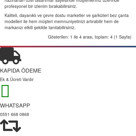
hazırlanan özel tasarımlar sayesinde müşterileriniz üzerinde
profesyonel bir izlenim bırakabilirsiniz.
Kaliteli, dayanıklı ve çevre dostu marketler ve şarküteri bez çanta
modelleri ile hem müşteri memnuniyetinizi artırabilir hem de
markanızı etkili şekilde tanıtabilirsiniz.
Gösterilen: 1 ile 4 arası, toplam: 4 (1 Sayfa)
KAPIDA ÖDEME
Ek & Ücreti Vardır
WHATSAPP
0551 668 0868