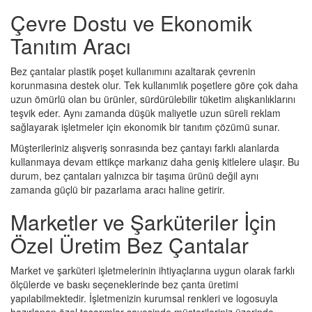
Çevre Dostu ve Ekonomik
Tanıtım Aracı
Bez çantalar plastik poşet kullanımını azaltarak çevrenin
korunmasına destek olur. Tek kullanımlık poşetlere göre çok daha
uzun ömürlü olan bu ürünler, sürdürülebilir tüketim alışkanlıklarını
teşvik eder. Aynı zamanda düşük maliyetle uzun süreli reklam
sağlayarak işletmeler için ekonomik bir tanıtım çözümü sunar.
Müşterileriniz alışveriş sonrasında bez çantayı farklı alanlarda
kullanmaya devam ettikçe markanız daha geniş kitlelere ulaşır. Bu
durum, bez çantaları yalnızca bir taşıma ürünü değil aynı
zamanda güçlü bir pazarlama aracı haline getirir.
Marketler ve Şarküteriler İçin
Özel Üretim Bez Çantalar
Market ve şarküteri işletmelerinin ihtiyaçlarına uygun olarak farklı
ölçülerde ve baskı seçeneklerinde bez çanta üretimi
yapılabilmektedir. İşletmenizin kurumsal renkleri ve logosuyla