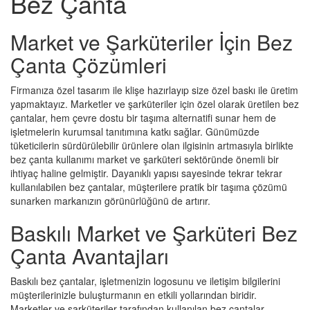
Bez Çanta
Market ve Şarküteriler İçin Bez
Çanta Çözümleri
Firmanıza özel tasarım ile klişe hazırlayıp size özel baskı ile üretim
yapmaktayız. Marketler ve şarküteriler için özel olarak üretilen bez
çantalar, hem çevre dostu bir taşıma alternatifi sunar hem de
işletmelerin kurumsal tanıtımına katkı sağlar. Günümüzde
tüketicilerin sürdürülebilir ürünlere olan ilgisinin artmasıyla birlikte
bez çanta kullanımı market ve şarküteri sektöründe önemli bir
ihtiyaç haline gelmiştir. Dayanıklı yapısı sayesinde tekrar tekrar
kullanılabilen bez çantalar, müşterilere pratik bir taşıma çözümü
sunarken markanızın görünürlüğünü de artırır.
Baskılı Market ve Şarküteri Bez
Çanta Avantajları
Baskılı bez çantalar, işletmenizin logosunu ve iletişim bilgilerini
müşterilerinizle buluşturmanın en etkili yollarından biridir.
Marketler ve şarküteriler tarafından kullanılan bez çantalar,