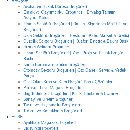
BROŞÜR
Avukat ve Hukuk Bürosu Broşürleri
Emlak ve Gayrimenkul Broşürleri | Emlakçı Tanıtım
Broşürü Baskı
Finans Sektörü Broşürleri | Banka, Sigorta ve Mali Hizmet
Broşürleri
Gıda Sektörü Broşürleri | Restoran, Kafe, Market & Üretici
Güzellik Sektörü Broşürleri | Kuaför, Estetik & Bakım Baskı
Hizmet Sektörü Broşürleri
İnşaat Sektörü Broşürleri | Yapı, Proje ve Emlak Broşür
Baskı
Kamu Kurumları Tanıtım Broşürleri
Otomotiv Sektörü Broşürleri | Oto Galeri, Servis & Yedek
Parça
Özel Okul, Kreş ve Kurs Broşürü Baskı Çözümleri
Perakende ve Mağaza Broşürleri
Sağlık Sektörü Broşürleri | Klinik, Hastane & Eczane
Sanayi ve Üretim Broşürleri
Tarım ve Hayvancılık Broşürleri
Turizm ve Konaklama Broşürleri
POŞET
Ayakkabı Mağazası Poşetleri
Diş Kliniği Poşetleri