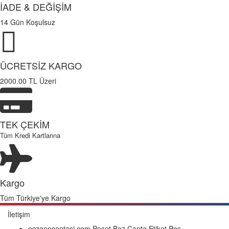
İADE & DEĞİŞİM
14 Gün Koşulsuz
ÜCRETSİZ KARGO
2000.00 TL Üzeri
TEK ÇEKİM
Tüm Kredi Kartlarına
Kargo
Tüm Türkiye'ye Kargo
İletişim
eczanecantasi.com Poşet,Bez Çanta,Etiket,Pos