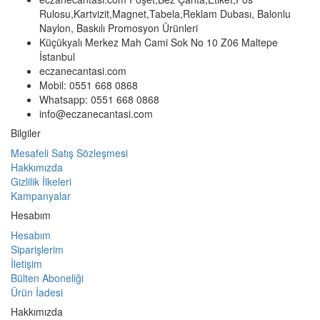
Rulosu,Kartvizit,Magnet,Tabela,Reklam Dubası, Balonlu
Naylon, Baskılı Promosyon Ürünleri
Küçükyalı Merkez Mah Cami Sok No 10 Z06 Maltepe
İstanbul
eczanecantasi.com
Mobil: 0551 668 0868
Whatsapp: 0551 668 0868
info@eczanecantasi.com
Bilgiler
Mesafeli Satış Sözleşmesi
Hakkımızda
Gizlilik İlkeleri
Kampanyalar
Hesabım
Hesabım
Siparişlerim
İletişim
Bülten Aboneliği
Ürün İadesi
Hakkımızda