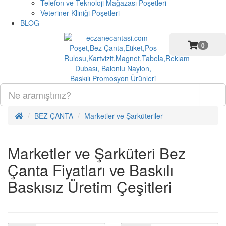
Telefon ve Teknoloji Mağazası Poşetleri
Veteriner Kliniği Poşetleri
BLOG
0
BEZ ÇANTA
Marketler ve Şarküteriler
Marketler ve Şarküteri Bez
Çanta Fiyatları ve Baskılı
Baskısız Üretim Çeşitleri