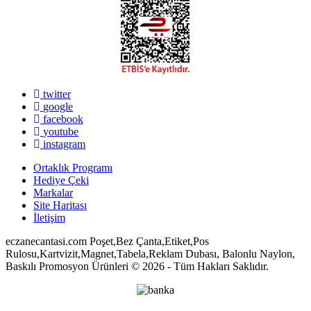
twitter
google
facebook
youtube
instagram
Ortaklık Programı
Hediye Çeki
Markalar
Site Haritası
İletişim
eczanecantasi.com Poşet,Bez Çanta,Etiket,Pos
Rulosu,Kartvizit,Magnet,Tabela,Reklam Dubası, Balonlu Naylon,
Baskılı Promosyon Ürünleri © 2026 - Tüm Hakları Saklıdır.