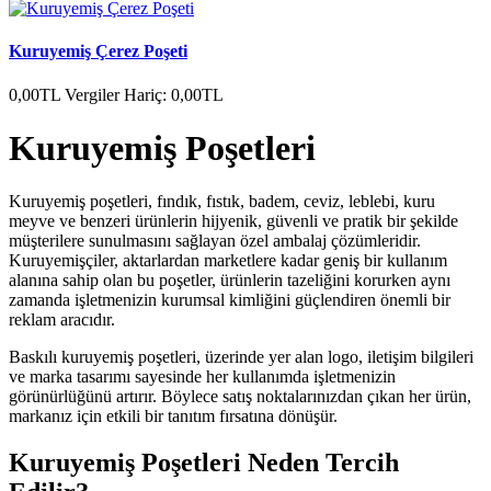
Kuruyemiş Çerez Poşeti
0,00TL
Vergiler Hariç: 0,00TL
Kuruyemiş Poşetleri
Kuruyemiş poşetleri, fındık, fıstık, badem, ceviz, leblebi, kuru
meyve ve benzeri ürünlerin hijyenik, güvenli ve pratik bir şekilde
müşterilere sunulmasını sağlayan özel ambalaj çözümleridir.
Kuruyemişçiler, aktarlardan marketlere kadar geniş bir kullanım
alanına sahip olan bu poşetler, ürünlerin tazeliğini korurken aynı
zamanda işletmenizin kurumsal kimliğini güçlendiren önemli bir
reklam aracıdır.
Baskılı kuruyemiş poşetleri, üzerinde yer alan logo, iletişim bilgileri
ve marka tasarımı sayesinde her kullanımda işletmenizin
görünürlüğünü artırır. Böylece satış noktalarınızdan çıkan her ürün,
markanız için etkili bir tanıtım fırsatına dönüşür.
Kuruyemiş Poşetleri Neden Tercih