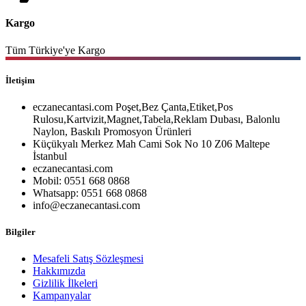
Kargo
Tüm Türkiye'ye Kargo
İletişim
eczanecantasi.com Poşet,Bez Çanta,Etiket,Pos
Rulosu,Kartvizit,Magnet,Tabela,Reklam Dubası, Balonlu
Naylon, Baskılı Promosyon Ürünleri
Küçükyalı Merkez Mah Cami Sok No 10 Z06 Maltepe
İstanbul
eczanecantasi.com
Mobil: 0551 668 0868
Whatsapp: 0551 668 0868
info@eczanecantasi.com
Bilgiler
Mesafeli Satış Sözleşmesi
Hakkımızda
Gizlilik İlkeleri
Kampanyalar