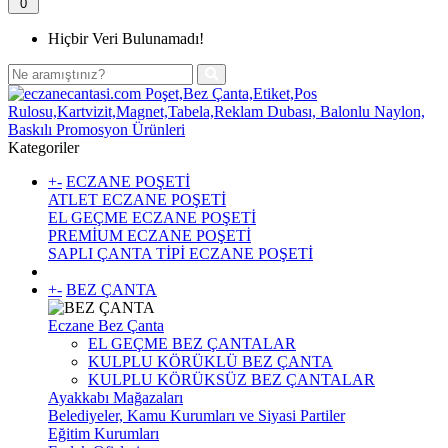
0
Hiçbir Veri Bulunamadı!
Kategoriler
+
-
ECZANE POŞETİ
ATLET ECZANE POŞETİ
EL GEÇME ECZANE POŞETİ
PREMİUM ECZANE POŞETİ
SAPLI ÇANTA TİPİ ECZANE POŞETİ
+
-
BEZ ÇANTA
Eczane Bez Çanta
EL GEÇME BEZ ÇANTALAR
KULPLU KÖRÜKLÜ BEZ ÇANTA
KULPLU KÖRÜKSÜZ BEZ ÇANTALAR
Ayakkabı Mağazaları
Belediyeler, Kamu Kurumları ve Siyasi Partiler
Eğitim Kurumları