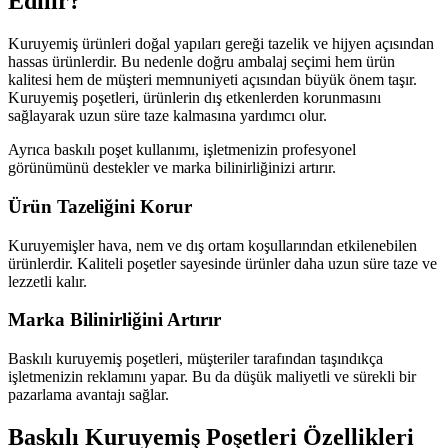
Edilir?
Kuruyemiş ürünleri doğal yapıları gereği tazelik ve hijyen açısından
hassas ürünlerdir. Bu nedenle doğru ambalaj seçimi hem ürün
kalitesi hem de müşteri memnuniyeti açısından büyük önem taşır.
Kuruyemiş poşetleri, ürünlerin dış etkenlerden korunmasını
sağlayarak uzun süre taze kalmasına yardımcı olur.
Ayrıca baskılı poşet kullanımı, işletmenizin profesyonel
görünümünü destekler ve marka bilinirliğinizi artırır.
Ürün Tazeliğini Korur
Kuruyemişler hava, nem ve dış ortam koşullarından etkilenebilen
ürünlerdir. Kaliteli poşetler sayesinde ürünler daha uzun süre taze ve
lezzetli kalır.
Marka Bilinirliğini Artırır
Baskılı kuruyemiş poşetleri, müşteriler tarafından taşındıkça
işletmenizin reklamını yapar. Bu da düşük maliyetli ve sürekli bir
pazarlama avantajı sağlar.
Baskılı Kuruyemiş Poşetleri Özellikleri