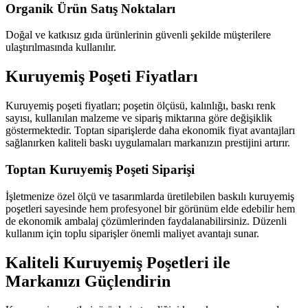
Organik Ürün Satış Noktaları
Doğal ve katkısız gıda ürünlerinin güvenli şekilde müşterilere
ulaştırılmasında kullanılır.
Kuruyemiş Poşeti Fiyatları
Kuruyemiş poşeti fiyatları; poşetin ölçüsü, kalınlığı, baskı renk
sayısı, kullanılan malzeme ve sipariş miktarına göre değişiklik
göstermektedir. Toptan siparişlerde daha ekonomik fiyat avantajları
sağlanırken kaliteli baskı uygulamaları markanızın prestijini artırır.
Toptan Kuruyemiş Poşeti Siparişi
İşletmenize özel ölçü ve tasarımlarda üretilebilen baskılı kuruyemiş
poşetleri sayesinde hem profesyonel bir görünüm elde edebilir hem
de ekonomik ambalaj çözümlerinden faydalanabilirsiniz. Düzenli
kullanım için toplu siparişler önemli maliyet avantajı sunar.
Kaliteli Kuruyemiş Poşetleri ile
Markanızı Güçlendirin