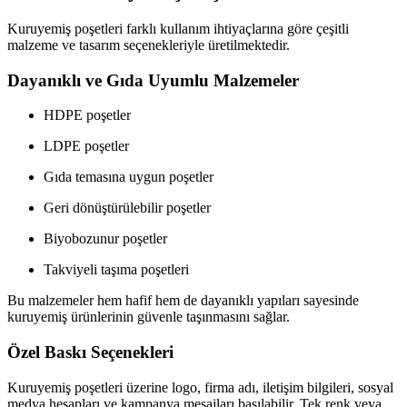
Kuruyemiş poşetleri farklı kullanım ihtiyaçlarına göre çeşitli
malzeme ve tasarım seçenekleriyle üretilmektedir.
Dayanıklı ve Gıda Uyumlu Malzemeler
HDPE poşetler
LDPE poşetler
Gıda temasına uygun poşetler
Geri dönüştürülebilir poşetler
Biyobozunur poşetler
Takviyeli taşıma poşetleri
Bu malzemeler hem hafif hem de dayanıklı yapıları sayesinde
kuruyemiş ürünlerinin güvenle taşınmasını sağlar.
Özel Baskı Seçenekleri
Kuruyemiş poşetleri üzerine logo, firma adı, iletişim bilgileri, sosyal
medya hesapları ve kampanya mesajları basılabilir. Tek renk veya