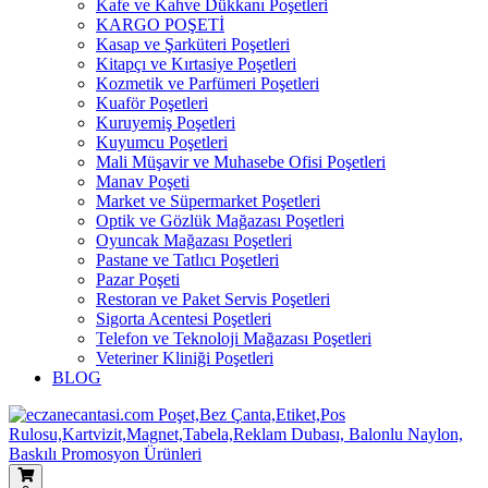
Kafe ve Kahve Dükkanı Poşetleri
KARGO POŞETİ
Kasap ve Şarküteri Poşetleri
Kitapçı ve Kırtasiye Poşetleri
Kozmetik ve Parfümeri Poşetleri
Kuaför Poşetleri
Kuruyemiş Poşetleri
Kuyumcu Poşetleri
Mali Müşavir ve Muhasebe Ofisi Poşetleri
Manav Poşeti
Market ve Süpermarket Poşetleri
Optik ve Gözlük Mağazası Poşetleri
Oyuncak Mağazası Poşetleri
Pastane ve Tatlıcı Poşetleri
Pazar Poşeti
Restoran ve Paket Servis Poşetleri
Sigorta Acentesi Poşetleri
Telefon ve Teknoloji Mağazası Poşetleri
Veteriner Kliniği Poşetleri
BLOG