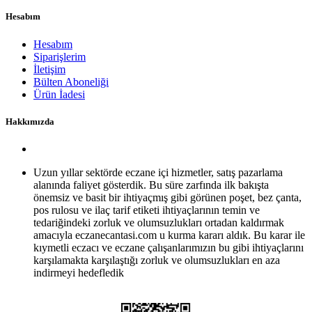
Hesabım
Hesabım
Siparişlerim
İletişim
Bülten Aboneliği
Ürün İadesi
Hakkımızda
Uzun yıllar sektörde eczane içi hizmetler, satış pazarlama
alanında faliyet gösterdik. Bu süre zarfında ilk bakışta
önemsiz ve basit bir ihtiyaçmış gibi görünen poşet, bez çanta,
pos rulosu ve ilaç tarif etiketi ihtiyaçlarının temin ve
tedariğindeki zorluk ve olumsuzlukları ortadan kaldırmak
amacıyla eczanecantasi.com u kurma kararı aldık. Bu karar ile
kıymetli eczacı ve eczane çalışanlarımızın bu gibi ihtiyaçlarını
karşılamakta karşılaştığı zorluk ve olumsuzlukları en aza
indirmeyi hedefledik