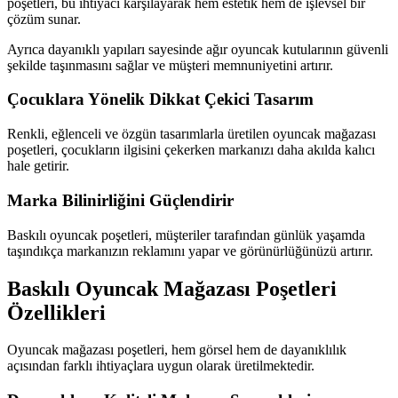
poşetleri, bu ihtiyacı karşılayarak hem estetik hem de işlevsel bir
çözüm sunar.
Ayrıca dayanıklı yapıları sayesinde ağır oyuncak kutularının güvenli
şekilde taşınmasını sağlar ve müşteri memnuniyetini artırır.
Çocuklara Yönelik Dikkat Çekici Tasarım
Renkli, eğlenceli ve özgün tasarımlarla üretilen oyuncak mağazası
poşetleri, çocukların ilgisini çekerken markanızı daha akılda kalıcı
hale getirir.
Marka Bilinirliğini Güçlendirir
Baskılı oyuncak poşetleri, müşteriler tarafından günlük yaşamda
taşındıkça markanızın reklamını yapar ve görünürlüğünüzü artırır.
Baskılı Oyuncak Mağazası Poşetleri
Özellikleri
Oyuncak mağazası poşetleri, hem görsel hem de dayanıklılık
açısından farklı ihtiyaçlara uygun olarak üretilmektedir.