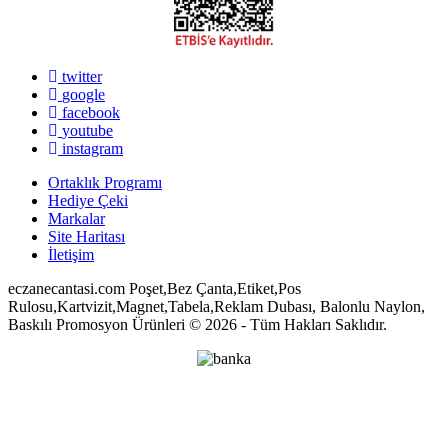
twitter
google
facebook
youtube
instagram
Ortaklık Programı
Hediye Çeki
Markalar
Site Haritası
İletişim
eczanecantasi.com Poşet,Bez Çanta,Etiket,Pos
Rulosu,Kartvizit,Magnet,Tabela,Reklam Dubası, Balonlu Naylon,
Baskılı Promosyon Ürünleri © 2026 - Tüm Hakları Saklıdır.