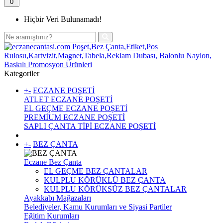
0
Hiçbir Veri Bulunamadı!
Kategoriler
+
-
ECZANE POŞETİ
ATLET ECZANE POŞETİ
EL GEÇME ECZANE POŞETİ
PREMİUM ECZANE POŞETİ
SAPLI ÇANTA TİPİ ECZANE POŞETİ
+
-
BEZ ÇANTA
Eczane Bez Çanta
EL GEÇME BEZ ÇANTALAR
KULPLU KÖRÜKLÜ BEZ ÇANTA
KULPLU KÖRÜKSÜZ BEZ ÇANTALAR
Ayakkabı Mağazaları
Belediyeler, Kamu Kurumları ve Siyasi Partiler
Eğitim Kurumları