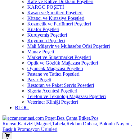
Kafe ve Kahve Dükkanı Poşetleri
KARGO POŞETİ
Kasap ve Şarküteri Poşetleri
Kitapçı ve Kırtasiye Poşetleri
Kozmetik ve Parfümeri Poşetleri
Kuaför Poşetleri
Kuruyemiş Poşetleri
Kuyumcu Poşetleri
Mali Müşavir ve Muhasebe Ofisi Poşetleri
Manav Poşeti
Market ve Süpermarket Poşetleri
Optik ve Gözlük Mağazası Poşetleri
Oyuncak Mağazası Poşetleri
Pastane ve Tatlıcı Poşetleri
Pazar Poşeti
Restoran ve Paket Servis Poşetleri
Sigorta Acentesi Poşetleri
Telefon ve Teknoloji Mağazası Poşetleri
Veteriner Kliniği Poşetleri
BLOG