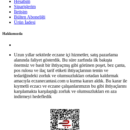
Hesabım
Siparişlerim
İletişim
Bülten Aboneliği
Ürün İadesi
Hakkımızda
Uzun yıllar sektörde eczane içi hizmetler, satış pazarlama
alanında faliyet gösterdik. Bu süre zarfında ilk bakışta
önemsiz ve basit bir ihtiyaçmış gibi görünen poşet, bez çanta,
pos rulosu ve ilaç tarif etiketi ihtiyaçlarının temin ve
tedariğindeki zorluk ve olumsuzlukları ortadan kaldırmak
amacıyla eczanecantasi.com u kurma kararı aldık. Bu karar ile
kıymetli eczacı ve eczane çalışanlarımızın bu gibi ihtiyaçlarını
karşılamakta karşılaştığı zorluk ve olumsuzlukları en aza
indirmeyi hedefledik