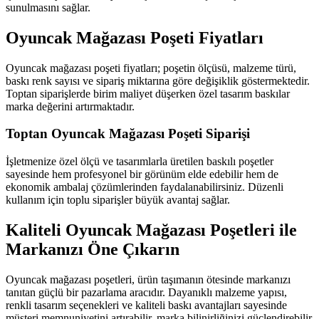
sunulmasını sağlar.
Oyuncak Mağazası Poşeti Fiyatları
Oyuncak mağazası poşeti fiyatları; poşetin ölçüsü, malzeme türü,
baskı renk sayısı ve sipariş miktarına göre değişiklik göstermektedir.
Toptan siparişlerde birim maliyet düşerken özel tasarım baskılar
marka değerini artırmaktadır.
Toptan Oyuncak Mağazası Poşeti Siparişi
İşletmenize özel ölçü ve tasarımlarla üretilen baskılı poşetler
sayesinde hem profesyonel bir görünüm elde edebilir hem de
ekonomik ambalaj çözümlerinden faydalanabilirsiniz. Düzenli
kullanım için toplu siparişler büyük avantaj sağlar.
Kaliteli Oyuncak Mağazası Poşetleri ile
Markanızı Öne Çıkarın
Oyuncak mağazası poşetleri, ürün taşımanın ötesinde markanızı
tanıtan güçlü bir pazarlama aracıdır. Dayanıklı malzeme yapısı,
renkli tasarım seçenekleri ve kaliteli baskı avantajları sayesinde
müşteri memnuniyetini artırabilir, marka bilinirliğinizi güçlendirebilir