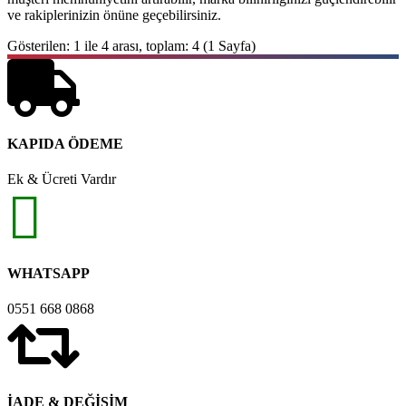
ve rakiplerinizin önüne geçebilirsiniz.
Gösterilen: 1 ile 4 arası, toplam: 4 (1 Sayfa)
KAPIDA ÖDEME
Ek & Ücreti Vardır
WHATSAPP
0551 668 0868
İADE & DEĞİŞİM