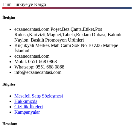
Tüm Türkiye'ye Kargo
İletişim
eczanecantasi.com Poşet,Bez Çanta,Etiket,Pos
Rulosu,Kartvizit,Magnet,Tabela,Reklam Dubası, Balonlu
Naylon, Baskılı Promosyon Ürünleri
Küçükyalı Merkez Mah Cami Sok No 10 Z06 Maltepe
İstanbul
eczanecantasi.com
Mobil: 0551 668 0868
Whatsapp: 0551 668 0868
info@eczanecantasi.com
Bilgiler
Mesafeli Satış Sözleşmesi
Hakkımızda
Gizlilik İlkeleri
Kampanyalar
Hesabım