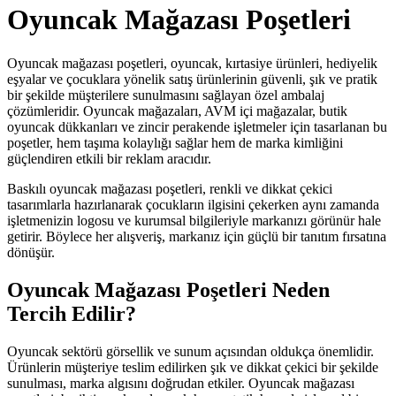
Oyuncak Mağazası Poşetleri
Oyuncak mağazası poşetleri, oyuncak, kırtasiye ürünleri, hediyelik
eşyalar ve çocuklara yönelik satış ürünlerinin güvenli, şık ve pratik
bir şekilde müşterilere sunulmasını sağlayan özel ambalaj
çözümleridir. Oyuncak mağazaları, AVM içi mağazalar, butik
oyuncak dükkanları ve zincir perakende işletmeler için tasarlanan bu
poşetler, hem taşıma kolaylığı sağlar hem de marka kimliğini
güçlendiren etkili bir reklam aracıdır.
Baskılı oyuncak mağazası poşetleri, renkli ve dikkat çekici
tasarımlarla hazırlanarak çocukların ilgisini çekerken aynı zamanda
işletmenizin logosu ve kurumsal bilgileriyle markanızı görünür hale
getirir. Böylece her alışveriş, markanız için güçlü bir tanıtım fırsatına
dönüşür.
Oyuncak Mağazası Poşetleri Neden
Tercih Edilir?
Oyuncak sektörü görsellik ve sunum açısından oldukça önemlidir.
Ürünlerin müşteriye teslim edilirken şık ve dikkat çekici bir şekilde
sunulması, marka algısını doğrudan etkiler. Oyuncak mağazası