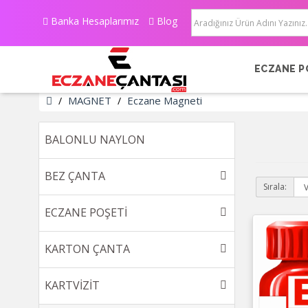
Banka Hesaplarımız
Blog
ECZANE P
MAGNET
Eczane Magneti
BALONLU NAYLON
BEZ ÇANTA
Sırala:
ECZANE POŞETİ
KARTON ÇANTA
KARTVİZİT