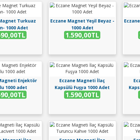
Magnet Turkuaz
Eczane Magnet Yeşil Beyaz -
Eczane
n- 1000 Adet
1000 Adet
590,00TL
1.590,00TL
agneti Enjektör
Eczane Magneti İlaç
Ec
lu 1000 adet
Kapsülü Fuşya 1000 Adet
Kaps
590,00TL
1.590,00TL