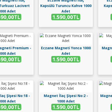
e Magneti İlaç
Eczane Magneti İlaç
Ec
Turkuaz Lacivert
Kapsülü Turuncu Kahve 1000
Kaps
000 Adet
Adet
590,00TL
1.590,00TL
agneti Premium -
Eczane Magneti Yonca 1000
Magne
000 Adet
Adet
590,00TL
1.590,00TL
aç Şişesi No:18 -
Magnet İlaç Şişesi No:2 -
Magnet
000 Adet
1000 Adet
590,00TL
1.590,00TL