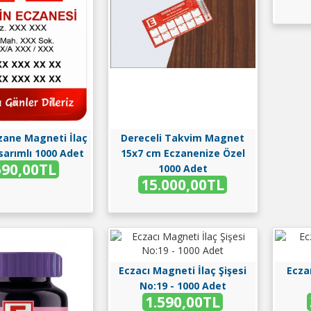
czane Magneti İlaç
Dereceli Takvim Magnet
sarımlı 1000 Adet
15x7 cm Eczanenize Özel
590,00TL
1000 Adet
15.000,00TL
Eczacı Magneti İlaç Şişesi
Ecza
No:19 - 1000 Adet
1.590,00TL