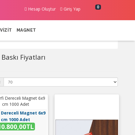
0
Hesap Oluştur
Giriş Yap
VİZİT
MAGNET
Baskı Fiyatları
:
i Dereceli Magnet 6x9
cm 1000 Adet
10.800,00TL