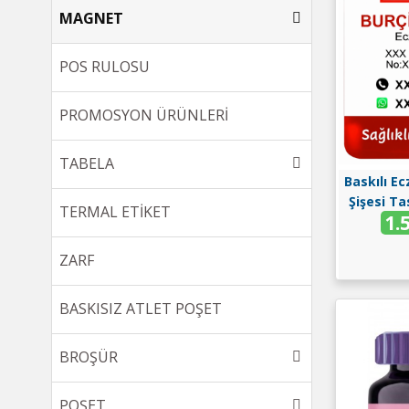
MAGNET
POS RULOSU
PROMOSYON ÜRÜNLERİ
TABELA
Baskılı E
Şişesi Ta
TERMAL ETİKET
1.
ZARF
BASKISIZ ATLET POŞET
BROŞÜR
POŞET