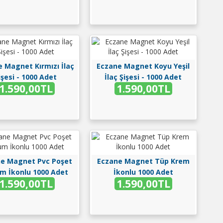
 Magnet Kırmızı İlaç
Eczane Magnet Koyu Yeşil
işesi - 1000 Adet
İlaç Şişesi - 1000 Adet
1.590,00TL
1.590,00TL
e Magnet Pvc Poşet
Eczane Magnet Tüp Krem
m İkonlu 1000 Adet
İkonlu 1000 Adet
1.590,00TL
1.590,00TL