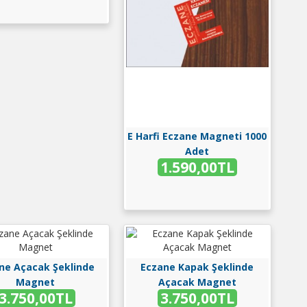
E Harfi Eczane Magneti 1000
Adet
1.590,00TL
ne Açacak Şeklinde
Eczane Kapak Şeklinde
Magnet
Açacak Magnet
3.750,00TL
3.750,00TL