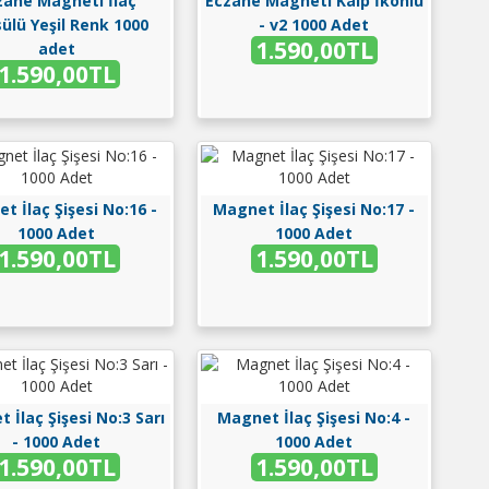
zane Magneti İlaç
Eczane Magneti Kalp İkonlu
ülü Yeşil Renk 1000
- v2 1000 Adet
1.590,00TL
adet
1.590,00TL
t İlaç Şişesi No:16 -
Magnet İlaç Şişesi No:17 -
1000 Adet
1000 Adet
1.590,00TL
1.590,00TL
 İlaç Şişesi No:3 Sarı
Magnet İlaç Şişesi No:4 -
- 1000 Adet
1000 Adet
1.590,00TL
1.590,00TL