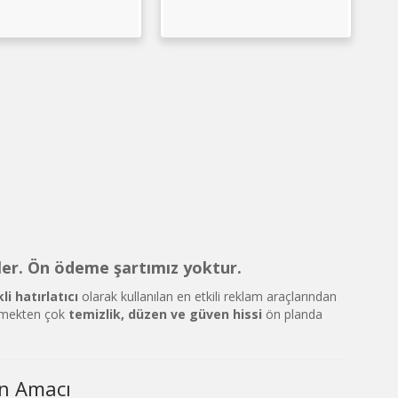
rler. Ön ödeme şartımız yoktur.
li hatırlatıcı
olarak kullanılan en etkili reklam araçlarından
ekmekten çok
temizlik, düzen ve güven hissi
ön planda
in Amacı