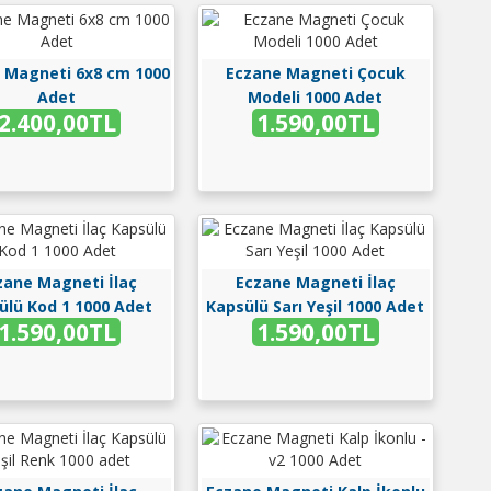
 Magneti 6x8 cm 1000
Eczane Magneti Çocuk
Adet
Modeli 1000 Adet
2.400,00TL
1.590,00TL
zane Magneti İlaç
Eczane Magneti İlaç
ülü Kod 1 1000 Adet
Kapsülü Sarı Yeşil 1000 Adet
1.590,00TL
1.590,00TL