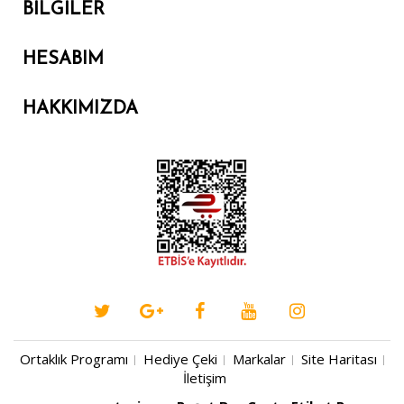
BILGILER
HESABIM
HAKKIMIZDA
Ortaklık Programı
Hediye Çeki
Markalar
Site Haritası
İletişim