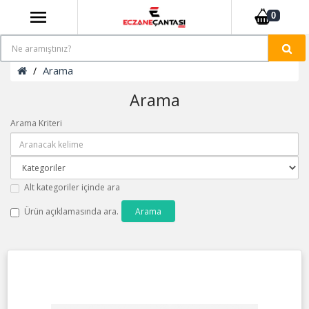
0
Arama
Arama
Arama Kriteri
Alt kategoriler içinde ara
Ürün açıklamasında ara.