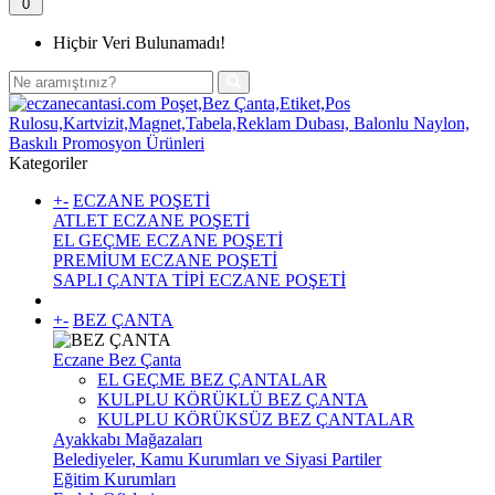
0
Hiçbir Veri Bulunamadı!
Kategoriler
+
-
ECZANE POŞETİ
ATLET ECZANE POŞETİ
EL GEÇME ECZANE POŞETİ
PREMİUM ECZANE POŞETİ
SAPLI ÇANTA TİPİ ECZANE POŞETİ
+
-
BEZ ÇANTA
Eczane Bez Çanta
EL GEÇME BEZ ÇANTALAR
KULPLU KÖRÜKLÜ BEZ ÇANTA
KULPLU KÖRÜKSÜZ BEZ ÇANTALAR
Ayakkabı Mağazaları
Belediyeler, Kamu Kurumları ve Siyasi Partiler
Eğitim Kurumları