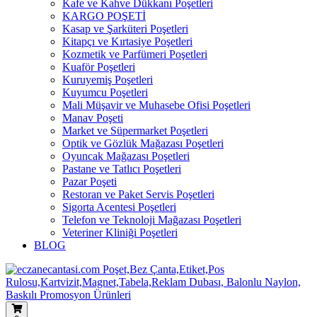
Kafe ve Kahve Dükkanı Poşetleri
KARGO POŞETİ
Kasap ve Şarküteri Poşetleri
Kitapçı ve Kırtasiye Poşetleri
Kozmetik ve Parfümeri Poşetleri
Kuaför Poşetleri
Kuruyemiş Poşetleri
Kuyumcu Poşetleri
Mali Müşavir ve Muhasebe Ofisi Poşetleri
Manav Poşeti
Market ve Süpermarket Poşetleri
Optik ve Gözlük Mağazası Poşetleri
Oyuncak Mağazası Poşetleri
Pastane ve Tatlıcı Poşetleri
Pazar Poşeti
Restoran ve Paket Servis Poşetleri
Sigorta Acentesi Poşetleri
Telefon ve Teknoloji Mağazası Poşetleri
Veteriner Kliniği Poşetleri
BLOG