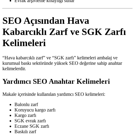
Evrak arşivleme kolaylığı sunar
SEO Açısından Hava
Kabarcıklı Zarf ve SGK Zarfı
Kelimeleri
“Hava kabarcıklı zarf” ve “SGK zarfı” kelimeleri ambalaj ve
kurumsal baskı sektöründe yüksek SEO değerine sahip anahtar
kelimelerdir.
Yardımcı SEO Anahtar Kelimeleri
Makale içerisinde kullanılan yardımcı SEO kelimeleri:
Balonlu zarf
Koruyucu kargo zarfı
Kargo zarfı
SGK evrak zarfı
Eczane SGK zarfı
Baskılı zarf