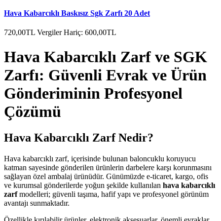
Hava Kabarcıklı Baskısız Sgk Zarfı 20 Adet
720,00TL
Vergiler Hariç: 600,00TL
Hava Kabarcıklı Zarf ve SGK
Zarfı: Güvenli Evrak ve Ürün
Gönderiminin Profesyonel
Çözümü
Hava Kabarcıklı Zarf Nedir?
Hava kabarcıklı zarf, içerisinde bulunan baloncuklu koruyucu
katman sayesinde gönderilen ürünlerin darbelere karşı korunmasını
sağlayan özel ambalaj ürünüdür. Günümüzde e-ticaret, kargo, ofis
ve kurumsal gönderilerde yoğun şekilde kullanılan
hava kabarcıklı
zarf
modelleri; güvenli taşıma, hafif yapı ve profesyonel görünüm
avantajı sunmaktadır.
Özellikle kırılabilir ürünler, elektronik aksesuarlar, önemli evraklar