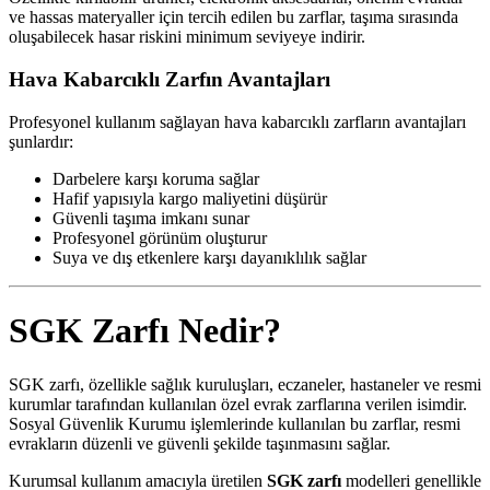
ve hassas materyaller için tercih edilen bu zarflar, taşıma sırasında
oluşabilecek hasar riskini minimum seviyeye indirir.
Hava Kabarcıklı Zarfın Avantajları
Profesyonel kullanım sağlayan hava kabarcıklı zarfların avantajları
şunlardır:
Darbelere karşı koruma sağlar
Hafif yapısıyla kargo maliyetini düşürür
Güvenli taşıma imkanı sunar
Profesyonel görünüm oluşturur
Suya ve dış etkenlere karşı dayanıklılık sağlar
SGK Zarfı Nedir?
SGK zarfı, özellikle sağlık kuruluşları, eczaneler, hastaneler ve resmi
kurumlar tarafından kullanılan özel evrak zarflarına verilen isimdir.
Sosyal Güvenlik Kurumu işlemlerinde kullanılan bu zarflar, resmi
evrakların düzenli ve güvenli şekilde taşınmasını sağlar.
Kurumsal kullanım amacıyla üretilen
SGK zarfı
modelleri genellikle