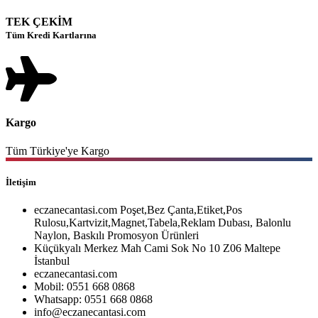
TEK ÇEKİM
Tüm Kredi Kartlarına
Kargo
Tüm Türkiye'ye Kargo
İletişim
eczanecantasi.com Poşet,Bez Çanta,Etiket,Pos
Rulosu,Kartvizit,Magnet,Tabela,Reklam Dubası, Balonlu
Naylon, Baskılı Promosyon Ürünleri
Küçükyalı Merkez Mah Cami Sok No 10 Z06 Maltepe
İstanbul
eczanecantasi.com
Mobil: 0551 668 0868
Whatsapp: 0551 668 0868
info@eczanecantasi.com