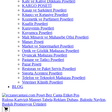
Kafe ve Kahve Dükkanı Poşetleri
KARGO POŞETİ
Kasap ve Şarküteri Poşetleri
Kitapçı ve Kırtasiye Poşetleri
Kozmetik ve Parfümeri Poşetleri
Kuaför Poşetleri
Kuruyemiş Poşetleri
Kuyumcu Poşetleri
Mali Müşavir ve Muhasebe Ofisi Poşetleri
Manav Poşeti
Market ve Süpermarket Poşetleri
Optik ve Gözlük Mağazası Poşetleri
Oyuncak Mağazası Poşetleri
Pastane ve Tatlıcı Poşetleri
Pazar Poşeti
Restoran ve Paket Servis Poşetleri
Sigorta Acentesi Poşetleri
Telefon ve Teknoloji Mağazası Poşetleri
Veteriner Kliniği Poşetleri
BLOG