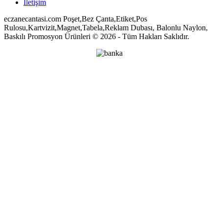
İletişim
eczanecantasi.com Poşet,Bez Çanta,Etiket,Pos
Rulosu,Kartvizit,Magnet,Tabela,Reklam Dubası, Balonlu Naylon,
Baskılı Promosyon Ürünleri © 2026 - Tüm Hakları Saklıdır.