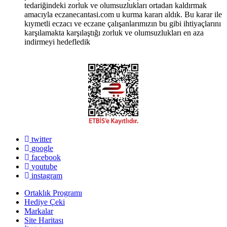
tedariğindeki zorluk ve olumsuzlukları ortadan kaldırmak
amacıyla eczanecantasi.com u kurma kararı aldık. Bu karar ile
kıymetli eczacı ve eczane çalışanlarımızın bu gibi ihtiyaçlarını
karşılamakta karşılaştığı zorluk ve olumsuzlukları en aza
indirmeyi hedefledik
twitter
google
facebook
youtube
instagram
Ortaklık Programı
Hediye Çeki
Markalar
Site Haritası