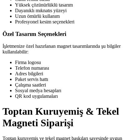
Yüksek çözünürlüklü tasarım
Dayanıklı mıknatıs yüzeyi
Uzun ömürlü kullanım
Profesyonel kesim seçenekleri
Özel Tasarım Seçenekleri
İşletmenize özel hazırlanan magnet tasarımlarında şu bilgiler
kullanılabilir:
Firma logosu
Telefon numarası
Adres bilgileri
Paket servis hattı
Çalışma saatleri
Sosyal medya hesapları
QR kod uygulamaları
Toptan Kuruyemiş & Tekel
Magneti Siparişi
Toptan kuruyemiş ve tekel magnet baskıları sayesinde uygun