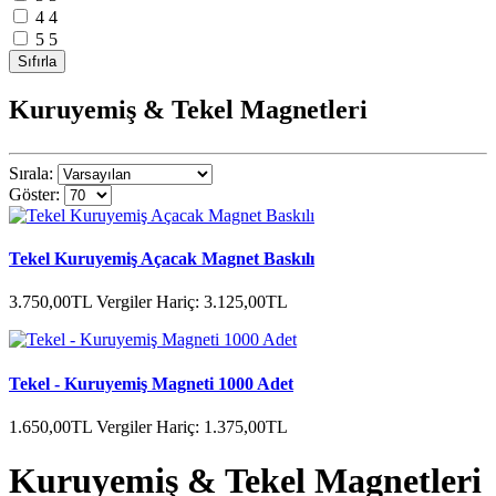
4
4
5
5
Kuruyemiş & Tekel Magnetleri
Sırala:
Göster:
Tekel Kuruyemiş Açacak Magnet Baskılı
3.750,00TL
Vergiler Hariç: 3.125,00TL
Tekel - Kuruyemiş Magneti 1000 Adet
1.650,00TL
Vergiler Hariç: 1.375,00TL
Kuruyemiş & Tekel Magnetleri