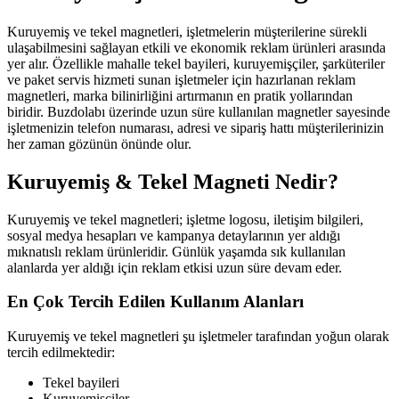
Kuruyemiş ve tekel magnetleri, işletmelerin müşterilerine sürekli
ulaşabilmesini sağlayan etkili ve ekonomik reklam ürünleri arasında
yer alır. Özellikle mahalle tekel bayileri, kuruyemişçiler, şarküteriler
ve paket servis hizmeti sunan işletmeler için hazırlanan reklam
magnetleri, marka bilinirliğini artırmanın en pratik yollarından
biridir. Buzdolabı üzerinde uzun süre kullanılan magnetler sayesinde
işletmenizin telefon numarası, adresi ve sipariş hattı müşterilerinizin
her zaman gözünün önünde olur.
Kuruyemiş & Tekel Magneti Nedir?
Kuruyemiş ve tekel magnetleri; işletme logosu, iletişim bilgileri,
sosyal medya hesapları ve kampanya detaylarının yer aldığı
mıknatıslı reklam ürünleridir. Günlük yaşamda sık kullanılan
alanlarda yer aldığı için reklam etkisi uzun süre devam eder.
En Çok Tercih Edilen Kullanım Alanları
Kuruyemiş ve tekel magnetleri şu işletmeler tarafından yoğun olarak
tercih edilmektedir:
Tekel bayileri
Kuruyemişçiler