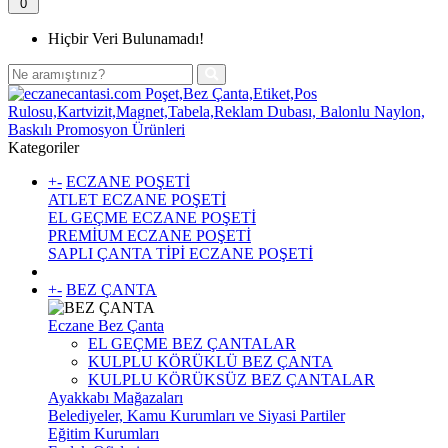
0
Hiçbir Veri Bulunamadı!
Kategoriler
+
-
ECZANE POŞETİ
ATLET ECZANE POŞETİ
EL GEÇME ECZANE POŞETİ
PREMİUM ECZANE POŞETİ
SAPLI ÇANTA TİPİ ECZANE POŞETİ
+
-
BEZ ÇANTA
Eczane Bez Çanta
EL GEÇME BEZ ÇANTALAR
KULPLU KÖRÜKLÜ BEZ ÇANTA
KULPLU KÖRÜKSÜZ BEZ ÇANTALAR
Ayakkabı Mağazaları
Belediyeler, Kamu Kurumları ve Siyasi Partiler
Eğitim Kurumları