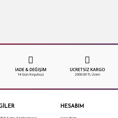
İADE & DEĞİŞİM
ÜCRETSİZ KARGO
14 Gün Koşulsuz
2000.00 TL Üzeri
GILER
HESABIM