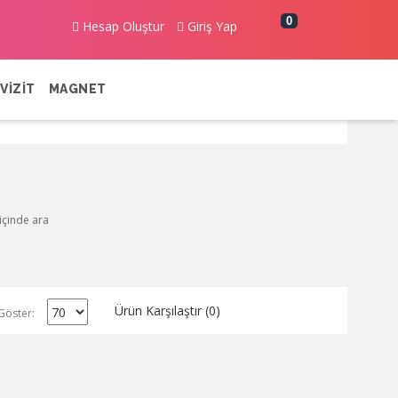
0
Hesap Oluştur
Giriş Yap
VİZİT
MAGNET
 içinde ara
Ürün Karşılaştır (0)
Göster: