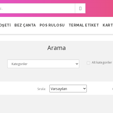
OŞETİ
BEZ ÇANTA
POS RULOSU
TERMAL ETİKET
KART
Arama
Alt kategoriler
Sırala: