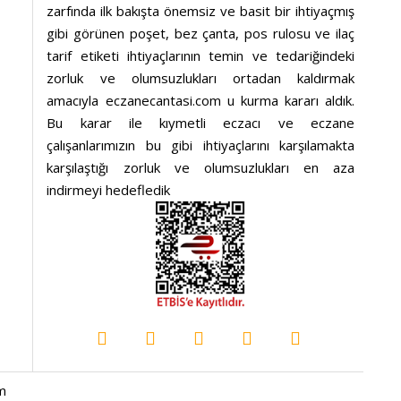
zarfında ilk bakışta önemsiz ve basit bir ihtiyaçmış
gibi görünen poşet, bez çanta, pos rulosu ve ilaç
tarif etiketi ihtiyaçlarının temin ve tedariğindeki
zorluk ve olumsuzlukları ortadan kaldırmak
amacıyla eczanecantasi.com u kurma kararı aldık.
Bu karar ile kıymetli eczacı ve eczane
çalışanlarımızın bu gibi ihtiyaçlarını karşılamakta
karşılaştığı zorluk ve olumsuzlukları en aza
indirmeyi hedefledik
im