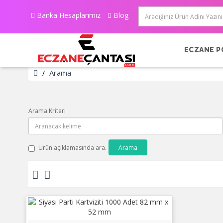
Banka Hesaplarımız
Blog
ECZANE P
Arama
Arama Kriteri
Ürün açıklamasında ara.