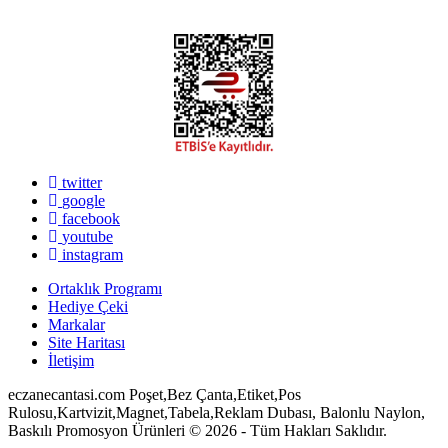
twitter
google
facebook
youtube
instagram
Ortaklık Programı
Hediye Çeki
Markalar
Site Haritası
İletişim
eczanecantasi.com Poşet,Bez Çanta,Etiket,Pos
Rulosu,Kartvizit,Magnet,Tabela,Reklam Dubası, Balonlu Naylon,
Baskılı Promosyon Ürünleri © 2026 - Tüm Hakları Saklıdır.