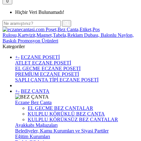
0
Hiçbir Veri Bulunamadı!
Kategoriler
+
-
ECZANE POŞETİ
ATLET ECZANE POŞETİ
EL GEÇME ECZANE POŞETİ
PREMİUM ECZANE POŞETİ
SAPLI ÇANTA TİPİ ECZANE POŞETİ
+
-
BEZ ÇANTA
Eczane Bez Çanta
EL GEÇME BEZ ÇANTALAR
KULPLU KÖRÜKLÜ BEZ ÇANTA
KULPLU KÖRÜKSÜZ BEZ ÇANTALAR
Ayakkabı Mağazaları
Belediyeler, Kamu Kurumları ve Siyasi Partiler
Eğitim Kurumları