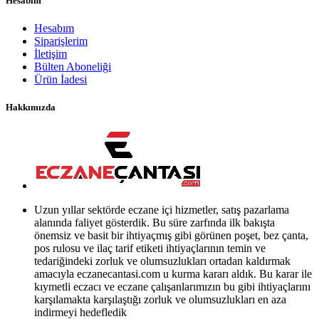
Hesabım
Hesabım
Siparişlerim
İletişim
Bülten Aboneliği
Ürün İadesi
Hakkımızda
Uzun yıllar sektörde eczane içi hizmetler, satış pazarlama
alanında faliyet gösterdik. Bu süre zarfında ilk bakışta
önemsiz ve basit bir ihtiyaçmış gibi görünen poşet, bez çanta,
pos rulosu ve ilaç tarif etiketi ihtiyaçlarının temin ve
tedariğindeki zorluk ve olumsuzlukları ortadan kaldırmak
amacıyla eczanecantasi.com u kurma kararı aldık. Bu karar ile
kıymetli eczacı ve eczane çalışanlarımızın bu gibi ihtiyaçlarını
karşılamakta karşılaştığı zorluk ve olumsuzlukları en aza
indirmeyi hedefledik