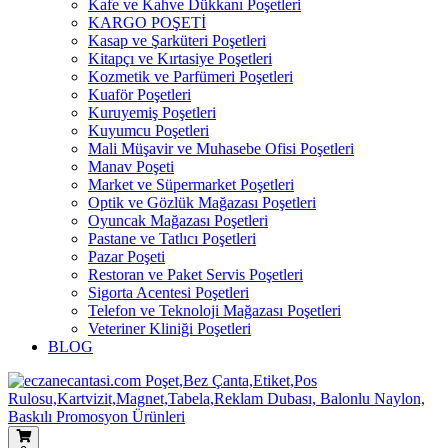
Kafe ve Kahve Dükkanı Poşetleri
KARGO POŞETİ
Kasap ve Şarküteri Poşetleri
Kitapçı ve Kırtasiye Poşetleri
Kozmetik ve Parfümeri Poşetleri
Kuaför Poşetleri
Kuruyemiş Poşetleri
Kuyumcu Poşetleri
Mali Müşavir ve Muhasebe Ofisi Poşetleri
Manav Poşeti
Market ve Süpermarket Poşetleri
Optik ve Gözlük Mağazası Poşetleri
Oyuncak Mağazası Poşetleri
Pastane ve Tatlıcı Poşetleri
Pazar Poşeti
Restoran ve Paket Servis Poşetleri
Sigorta Acentesi Poşetleri
Telefon ve Teknoloji Mağazası Poşetleri
Veteriner Kliniği Poşetleri
BLOG