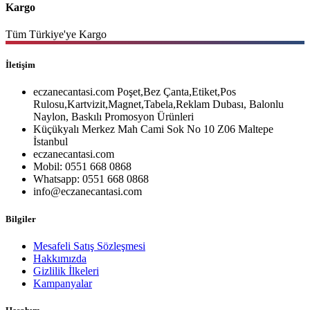
Kargo
Tüm Türkiye'ye Kargo
İletişim
eczanecantasi.com Poşet,Bez Çanta,Etiket,Pos
Rulosu,Kartvizit,Magnet,Tabela,Reklam Dubası, Balonlu
Naylon, Baskılı Promosyon Ürünleri
Küçükyalı Merkez Mah Cami Sok No 10 Z06 Maltepe
İstanbul
eczanecantasi.com
Mobil: 0551 668 0868
Whatsapp: 0551 668 0868
info@eczanecantasi.com
Bilgiler
Mesafeli Satış Sözleşmesi
Hakkımızda
Gizlilik İlkeleri
Kampanyalar