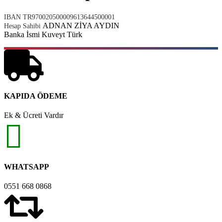
IBAN TR970020500009613644500001
ADNAN ZİYA AYDIN
Hesap Sahibi
Banka İsmi Kuveyt Türk
KAPIDA ÖDEME
Ek & Ücreti Vardır
WHATSAPP
0551 668 0868