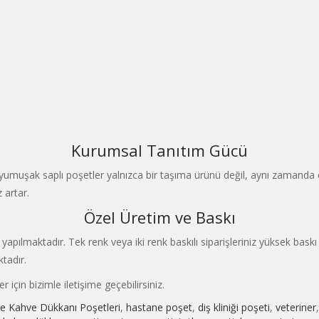
Kurumsal Tanıtım Gücü
muşak saplı poşetler yalnızca bir taşıma ürünü değil, aynı zamanda etki
 artar.
Özel Üretim ve Baskı
yapılmaktadır. Tek renk veya iki renk baskılı siparişleriniz yüksek baskı
tadır.
için bizimle iletişime geçebilirsiniz.
e Kahve Dükkanı Poşetleri
,
hastane poşet
,
diş kliniği poşeti
,
veteriner