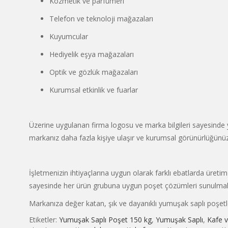
Kozmetik ve parfümeri
Telefon ve teknoloji mağazaları
Kuyumcular
Hediyelik eşya mağazaları
Optik ve gözlük mağazaları
Kurumsal etkinlik ve fuarlar
Üzerine uygulanan firma logosu ve marka bilgileri sayesinde yu
markanız daha fazla kişiye ulaşır ve kurumsal görünürlüğünüz
İşletmenizin ihtiyaçlarına uygun olarak farklı ebatlarda üretim 
sayesinde her ürün grubuna uygun poşet çözümleri sunulmak
Markanıza değer katan, şık ve dayanıklı yumuşak saplı poşetler 
Etiketler:
Yumuşak Saplı Poşet 150 kg
,
Yumuşak Saplı
,
Kafe v