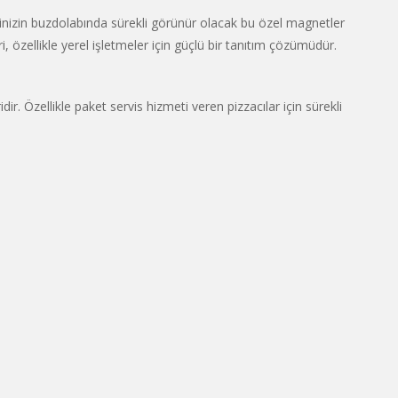
lerinizin buzdolabında sürekli görünür olacak bu özel magnetler
ri, özellikle yerel işletmeler için güçlü bir tanıtım çözümüdür.
r. Özellikle paket servis hizmeti veren pizzacılar için sürekli