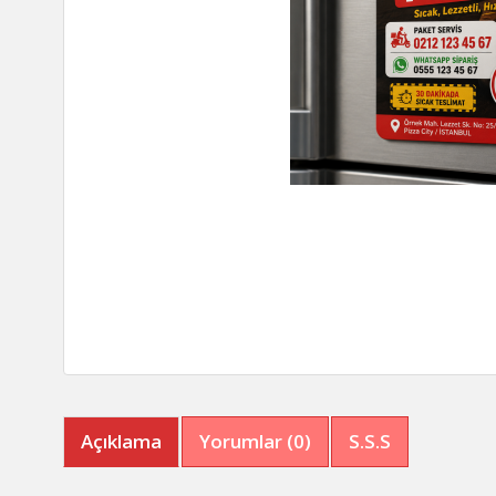
Açıklama
Yorumlar (0)
S.S.S