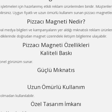
işletmeleri için hazırlanmış etkili reklam ürünlerinden biridir. Müşteri
ltabilirsiniz. Uygun fiyatlı ve uzun ömürlü kullanım sunan pizzacı magnetle
Pizzacı Magneti Nedir?
l medya bilgileri ve kampanyaların yer aldığı mıknatıslı reklam ürünleridi
iklerinde doğrudan magnet üzerindeki iletişim bilgilerine ulaşabilir.
Pizzacı Magneti Özellikleri
Kaliteli Baskı
yonel görünüm sunar.
Güçlü Mıknatıs
Uzun Ömürlü Kullanım
madan kullanılabilir.
Özel Tasarım İmkanı