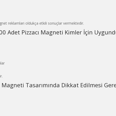
gnet reklamları oldukça etkili sonuçlar vermektedir.
00 Adet Pizzacı Magneti Kimler İçin Uygund
lar
r.
ı Magneti Tasarımında Dikkat Edilmesi Ger