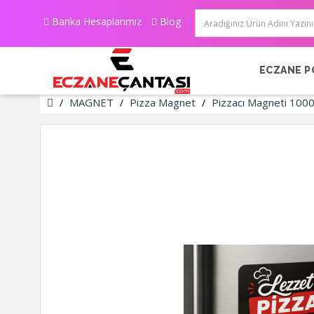
Banka Hesaplarımız
Blog
ECZANE P
MAGNET
Pizza Magnet
Pizzacı Magneti 100