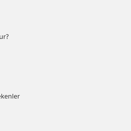
ur?
ekenler