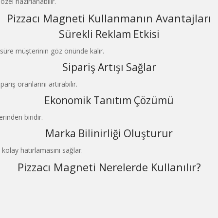
zel hazırlanabilir.
Pizzacı Magneti Kullanmanın Avantajları
Sürekli Reklam Etkisi
 süre müşterinin göz önünde kalır.
Sipariş Artışı Sağlar
iş oranlarını artırabilir.
Ekonomik Tanıtım Çözümü
inden biridir.
Marka Bilinirliği Oluşturur
kolay hatırlamasını sağlar.
Pizzacı Magneti Nerelerde Kullanılır?