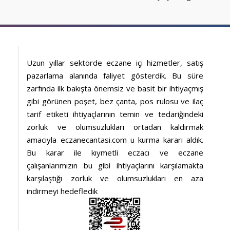
Uzun yıllar sektörde eczane içi hizmetler, satış
pazarlama alanında faliyet gösterdik. Bu süre
zarfında ilk bakışta önemsiz ve basit bir ihtiyaçmış
gibi görünen poşet, bez çanta, pos rulosu ve ilaç
tarif etiketi ihtiyaçlarının temin ve tedariğindeki
zorluk ve olumsuzlukları ortadan kaldırmak
amacıyla eczanecantasi.com u kurma kararı aldık.
Bu karar ile kıymetli eczacı ve eczane
çalışanlarımızın bu gibi ihtiyaçlarını karşılamakta
karşılaştığı zorluk ve olumsuzlukları en aza
indirmeyi hedefledik