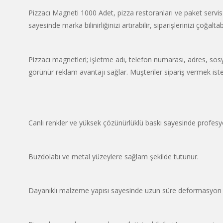
Pizzacı Magneti 1000 Adet, pizza restoranları ve paket servis 
sayesinde marka bilinirliğinizi artırabilir, siparişlerinizi çoğa
Pizzacı magnetleri; işletme adı, telefon numarası, adres, sosya
görünür reklam avantajı sağlar. Müşteriler sipariş vermek isted
Canlı renkler ve yüksek çözünürlüklü baskı sayesinde profes
Buzdolabı ve metal yüzeylere sağlam şekilde tutunur.
Dayanıklı malzeme yapısı sayesinde uzun süre deformasyon ol