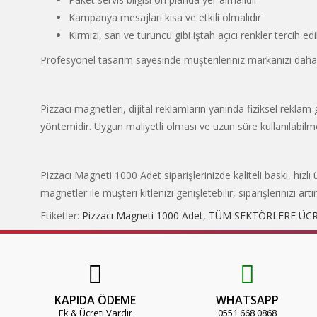
Kampanya mesajları kısa ve etkili olmalıdır
Kırmızı, sarı ve turuncu gibi iştah açıcı renkler tercih edi
Profesyonel tasarım sayesinde müşterileriniz markanızı daha 
Pizzacı magnetleri, dijital reklamların yanında fiziksel reklam
yöntemidir. Uygun maliyetli olması ve uzun süre kullanılabilmes
Pizzacı Magneti 1000 Adet siparişlerinizde kaliteli baskı, hız
magnetler ile müşteri kitlenizi genişletebilir, siparişlerinizi artıra
Etiketler:
Pizzacı Magneti 1000 Adet
,
TÜM SEKTÖRLERE ÜCR
KAPIDA ÖDEME
WHATSAPP
Ek & Ücreti Vardır
0551 668 0868