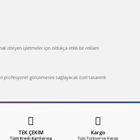
ak isteyen işletmeler için oldukça etkili bir reklam
nizin profesyonel görünmesini sağlayacak özel tasarımlı
TEK ÇEKİM
Kargo
Tüm Kredi Kartlarına
Tüm Türkiye'ye Kargo