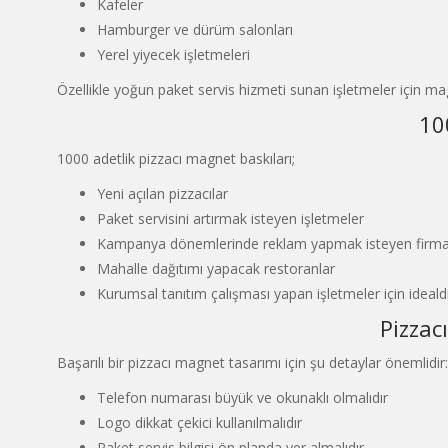
Kafeler
Hamburger ve dürüm salonları
Yerel yiyecek işletmeleri
Özellikle yoğun paket servis hizmeti sunan işletmeler için ma
10
1000 adetlik pizzacı magnet baskıları;
Yeni açılan pizzacılar
Paket servisini artırmak isteyen işletmeler
Kampanya dönemlerinde reklam yapmak isteyen firma
Mahalle dağıtımı yapacak restoranlar
Kurumsal tanıtım çalışması yapan işletmeler için idealdi
Pizzac
Başarılı bir pizzacı magnet tasarımı için şu detaylar önemlidir:
Telefon numarası büyük ve okunaklı olmalıdır
Logo dikkat çekici kullanılmalıdır
Paket servis bilgisi ön planda yer almalıdır