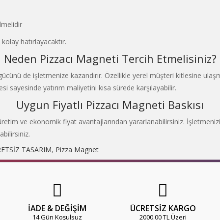
lmelidir
kolay hatırlayacaktır.
Neden Pizzacı Magneti Tercih Etmelisiniz?
 gücünü de işletmenize kazandırır. Özellikle yerel müşteri kitlesine ulaşm
i sayesinde yatırım maliyetini kısa sürede karşılayabilir.
Uygun Fiyatlı Pizzacı Magneti Baskısı
lı üretim ve ekonomik fiyat avantajlarından yararlanabilirsiniz. İşletme
bilirsiniz.
ETSİZ TASARIM
,
Pizza Magnet
İADE & DEĞİŞİM
ÜCRETSİZ KARGO
14 Gün Koşulsuz
2000.00 TL Üzeri