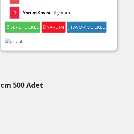
Yorum Sayısı :
0 yorum
SEPETE EKLE
YARDIM
FAVORİME EKLE
7 cm 500 Adet