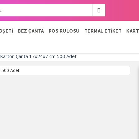
OŞETİ
BEZ ÇANTA
POS RULOSU
TERMAL ETİKET
KART
ı Karton Çanta 17x24x7 cm 500 Adet