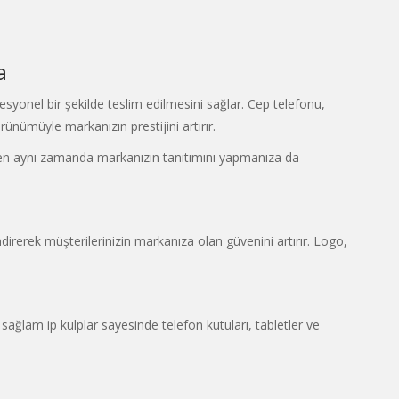
a
esyonel bir şekilde teslim edilmesini sağlar. Cep telefonu,
örünümüyle markanızın prestijini artırır.
kırken aynı zamanda markanızın tanıtımını yapmanıza da
irerek müşterilerinizin markanıza olan güvenini artırır. Logo,
sağlam ip kulplar sayesinde telefon kutuları, tabletler ve