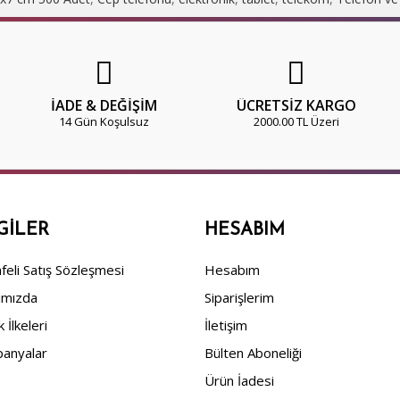
İADE & DEĞİŞİM
ÜCRETSİZ KARGO
14 Gün Koşulsuz
2000.00 TL Üzeri
GILER
HESABIM
eli Satış Sözleşmesi
Hesabım
ımızda
Siparişlerim
ik İlkeleri
İletişim
anyalar
Bülten Aboneliği
Ürün İadesi