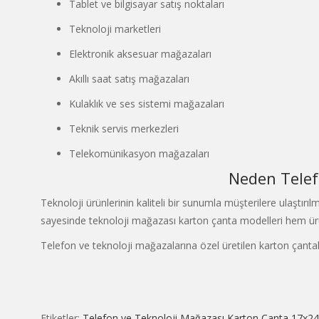
Tablet ve bilgisayar satış noktaları
Teknoloji marketleri
Elektronik aksesuar mağazaları
Akıllı saat satış mağazaları
Kulaklık ve ses sistemi mağazaları
Teknik servis merkezleri
Telekomünikasyon mağazaları
Neden Telef
Teknoloji ürünlerinin kaliteli bir sunumla müşterilere ulaştırı
sayesinde teknoloji mağazası karton çanta modelleri hem ürün
Telefon ve teknoloji mağazalarına özel üretilen karton çanta
Etiketler:
Telefon ve Teknoloji Mağazası Karton Çanta 17x2