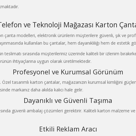
kmaktadır.
Telefon ve Teknoloji Mağazası Karton Çant
n çanta modelleri, elektronik ürünlerin müşterilere güvenli, şık ve prof
ın taşınmasında kullanılan bu çantalar, hem dayanıklılığı hem de estetik g
n teslimatı sırasında müşterileriniz üzerinde kaliteli bir izlenim bıra
örünün ihtiyaçlarına uygun olarak üretilmektedir.
Profesyonel ve Kurumsal Görünüm
 Özel tasarımlı karton çantalar, mağazanızın kurumsal kimliğini güçlend
esinde markanız daha akılda kalıcı hale gelir.
Dayanıklı ve Güvenli Taşıma
sında güvenli ambalaj çözümleri gerektirir. Kaliteli karton malzeme ve 
Etkili Reklam Aracı