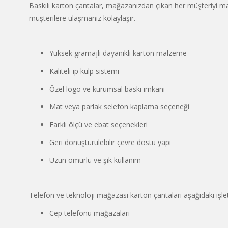
Baskılı karton çantalar, mağazanızdan çıkan her müşteriyi ma
müşterilere ulaşmanız kolaylaşır.
Yüksek gramajlı dayanıklı karton malzeme
Kaliteli ip kulp sistemi
Özel logo ve kurumsal baskı imkanı
Mat veya parlak selefon kaplama seçeneği
Farklı ölçü ve ebat seçenekleri
Geri dönüştürülebilir çevre dostu yapı
Uzun ömürlü ve şık kullanım
Telefon ve teknoloji mağazası karton çantaları aşağıdaki işlet
Cep telefonu mağazaları