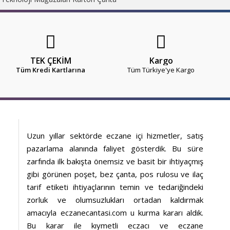
TEK ÇEKİM
Kargo
Tüm Kredi Kartlarına
Tüm Türkiye'ye Kargo
Uzun yıllar sektörde eczane içi hizmetler, satış
pazarlama alanında faliyet gösterdik. Bu süre
zarfında ilk bakışta önemsiz ve basit bir ihtiyaçmış
gibi görünen poşet, bez çanta, pos rulosu ve ilaç
tarif etiketi ihtiyaçlarının temin ve tedariğindeki
zorluk ve olumsuzlukları ortadan kaldırmak
amacıyla eczanecantasi.com u kurma kararı aldık.
Bu karar ile kıymetli eczacı ve eczane