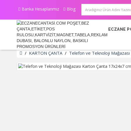
Banka Hesaplarımız
Blog
ECZANE P
KARTON ÇANTA
Telefon ve Teknoloji Mağazas