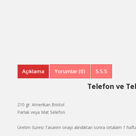
Açıklama
Yorumlar (0)
S.S.S
Telefon ve Te
210 gr. Amerikan Bristol
Parlak veya Mat Selefon
Üretim Süresi Tasarım onayı alındıktan sonra ortalam 1 hafta