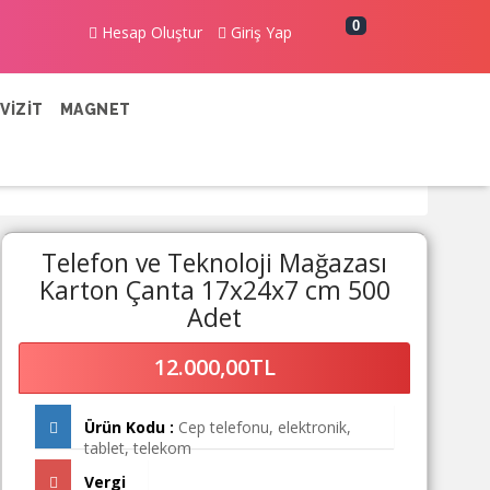
0
Hesap Oluştur
Giriş Yap
VİZİT
MAGNET
Telefon ve Teknoloji Mağazası
Karton Çanta 17x24x7 cm 500
Adet
12.000,00TL
Ürün Kodu :
Cep telefonu, elektronik,
tablet, telekom
Vergi