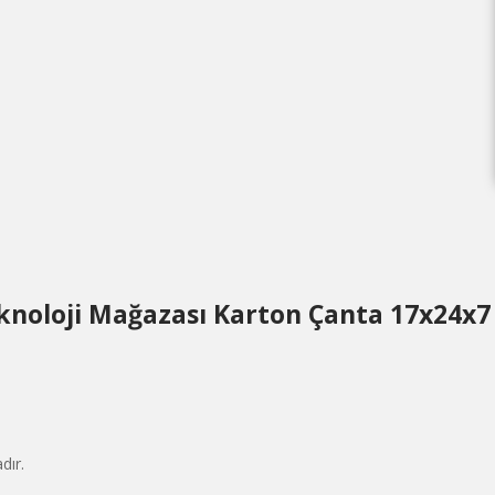
knoloji Mağazası Karton Çanta 17x24x
dır.