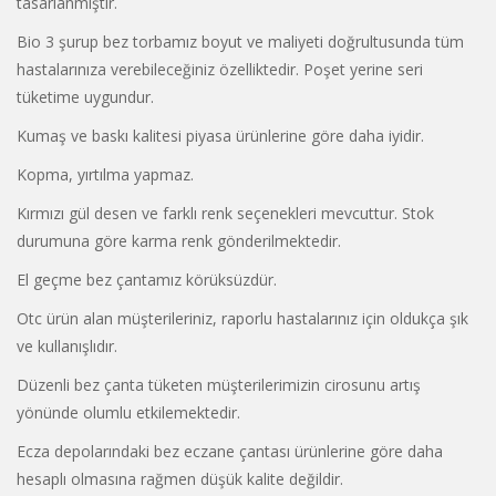
tasarlanmıştır.
Bio 3 şurup bez torbamız boyut ve maliyeti doğrultusunda tüm
hastalarınıza verebileceğiniz özelliktedir. Poşet yerine seri
tüketime uygundur.
Kumaş ve baskı kalitesi piyasa ürünlerine göre daha iyidir.
Kopma, yırtılma yapmaz.
Kırmızı gül desen ve farklı renk seçenekleri mevcuttur. Stok
durumuna göre karma renk gönderilmektedir.
El geçme bez çantamız körüksüzdür.
Otc ürün alan müşterileriniz, raporlu hastalarınız için oldukça şık
ve kullanışlıdır.
Düzenli bez çanta tüketen müşterilerimizin cirosunu artış
yönünde olumlu etkilemektedir.
Ecza depolarındaki bez eczane çantası ürünlerine göre daha
hesaplı olmasına rağmen düşük kalite değildir.