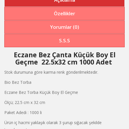
Özellikler
Yorumlar (0)
S.S.S
Eczane Bez Çanta Küçük Boy El
Geçme 22.5x32 cm 1000 Adet
Stok durumuna göre karma renk gönderilmektedir.
Bio Bez Torba
Eczane Bez Torba Küçük Boy El Geçme
Ölçü; 22.5 cm x 32 cm
Paket Adedi : 1000 li
Ürün iç hacmi yaklaşık olarak 3 şurup sığacak şekilde