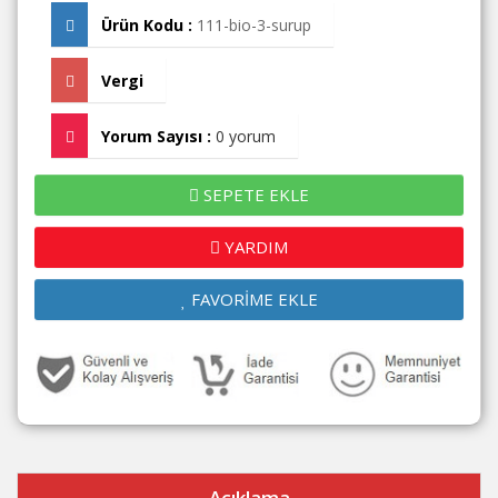
Ürün Kodu :
111-bio-3-surup
Vergi
Yorum Sayısı :
0 yorum
SEPETE EKLE
YARDIM
FAVORİME EKLE
Açıklama