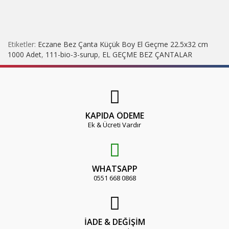
Etiketler:
Eczane Bez Çanta Küçük Boy El Geçme 22.5x32 cm
1000 Adet
,
111-bio-3-surup
,
EL GEÇME BEZ ÇANTALAR
KAPIDA ÖDEME
Ek & Ücreti Vardır
WHATSAPP
0551 668 0868
İADE & DEĞİŞİM