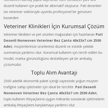
düzenli kullanım için pratik bir alternatif oluşturur. Pati desenleri
ise veteriner sektörüyle uyumlu profesyonel bir görünüm
kazandırır.
Veteriner Klinikleri İçin Kurumsal Çözüm
Veteriner klinikleri ve pet ürünleri mağazaları için hazırlanan
Pati
Desenli Nonwoven Veteriner Bez Çanta 40x33x7 cm 2500
Adet
, müşterilerinize ürünlerinizi düzenli ve estetik şekilde
sunmanıza yardımcı olur. Kurumsal kullanım için tercih edilen bu
model, marka görünürlüğünü destekleyen şık bir ambalaj
çözümüdür.
Toplu Alım Avantajı
2500 adetlik ekonomik paket içeriği sayesinde yoğun müşteri
trafiğine sahip işletmeler için ideal bir tercihtir.
Pati Desenli
Nonwoven Veteriner Bez Çanta 40x33x7 cm 2500 Adet
,
toplu kullanım ihtiyaçlarına uygun miktarda sunularak işletmelerin
ambalaj ihtiyaçlarını karşılamaya yardımcı olur.