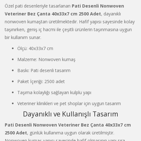
Özel pati desenleriyle tasarlanan
Pati Desenli Nonwoven
Veteriner Bez Çanta 40x33x7 cm 2500 Adet
, dayanıklı
nonwoven kumaştan üretilmektedir. Hafif yapısı sayesinde kolay
taşınırken, geniş iç hacmi ile çeşitli ürünlerin taşınmasına uygun
bir kullanım sunar.
Ölçü: 40x33x7 cm
Malzeme: Nonwoven kumaş
Baskı: Pati desenli tasarım
Paket İçeriği: 2500 adet
Taşıma kolaylığı sağlayan kulplu yapı
Veteriner klinikleri ve pet shoplar için uygun tasarım
Dayanıklı ve Kullanışlı Tasarım
Pati Desenli Nonwoven Veteriner Bez Çanta 40x33x7 cm
2500 Adet
, günlük kullanıma uygun olarak üretilmiştir.
Nonwoven kumaş yapısı sayesinde hafif olmasının yanı sıra