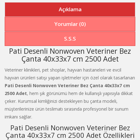
Açıklama
Yorumlar (0)
S.S.S
Pati Desenli Nonwoven Veteriner Bez
Çanta 40x33x7 cm 2500 Adet
Veteriner klinikleri, pet shoplar, hayvan hastaneleri ve evcil
hayvan ürünleri satışı yapan işletmeler için özel olarak tasarlanan
Pati Desenli Nonwoven Veteriner Bez Çanta 40x33x7 cm
2500 Adet
, hem şık görünümü hem de kullanışlı yapısıyla dikkat
çeker. Kurumsal kimliğinizi destekleyen bu çanta modeli,
müşterilerinize ürün teslimatı sırasında profesyonel bir sunum
imkanı sağlar.
Pati Desenli Nonwoven Veteriner Bez
Çanta 40x33x7 cm 2500 Adet Özellikleri