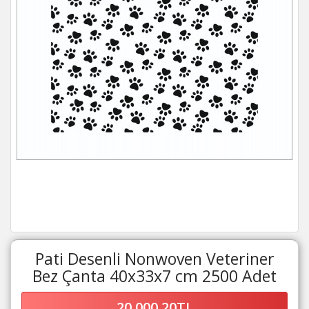
Pati Desenli Nonwoven Veteriner
Bez Çanta 40x33x7 cm 2500 Adet
20.000,20TL