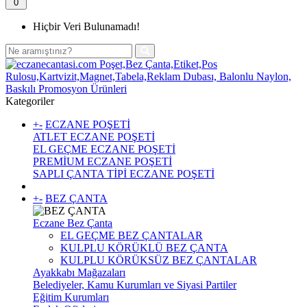
0
Hiçbir Veri Bulunamadı!
Kategoriler
+
-
ECZANE POŞETİ
ATLET ECZANE POŞETİ
EL GEÇME ECZANE POŞETİ
PREMİUM ECZANE POŞETİ
SAPLI ÇANTA TİPİ ECZANE POŞETİ
+
-
BEZ ÇANTA
Eczane Bez Çanta
EL GEÇME BEZ ÇANTALAR
KULPLU KÖRÜKLÜ BEZ ÇANTA
KULPLU KÖRÜKSÜZ BEZ ÇANTALAR
Ayakkabı Mağazaları
Belediyeler, Kamu Kurumları ve Siyasi Partiler
Eğitim Kurumları