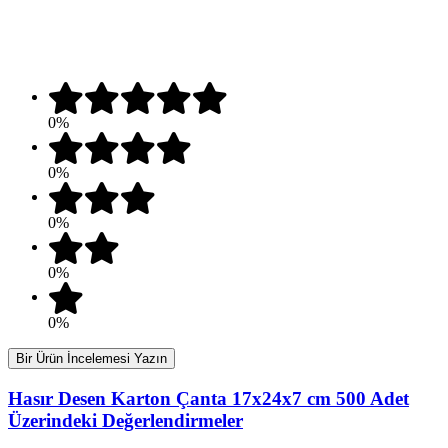
0%
0%
0%
0%
0%
Bir Ürün İncelemesi Yazın
Hasır Desen Karton Çanta 17x24x7 cm 500 Adet
Üzerindeki Değerlendirmeler