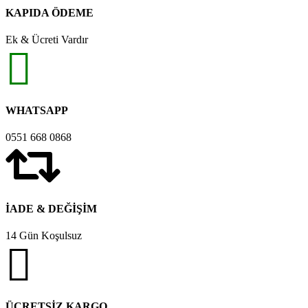
KAPIDA ÖDEME
Ek & Ücreti Vardır
WHATSAPP
0551 668 0868
İADE & DEĞİŞİM
14 Gün Koşulsuz
ÜCRETSİZ KARGO