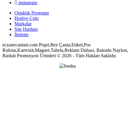
instagram
Ortaklık Programı
Hediye Çeki
Markalar
Site Haritası
İletişim
eczanecantasi.com Poşet,Bez Çanta,Etiket,Pos
Rulosu,Kartvizit,Magnet,Tabela,Reklam Dubası, Balonlu Naylon,
Baskılı Promosyon Ürünleri © 2026 - Tüm Hakları Saklıdır.