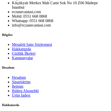
Küçükyalı Merkez Mah Cami Sok No 10 Z06 Maltepe
İstanbul
eczanecantasi.com
Mobil: 0551 668 0868
Whatsapp: 0551 668 0868
info@eczanecantasi.com
Bilgiler
Mesafeli Satış Sözleşmesi
Hakkımızda
Gizlilik İlkeleri
Kampanyalar
Hesabım
Hesabım
Siparişlerim
İletişim
Bülten Aboneliği
Ürün İadesi
Hakkımızda