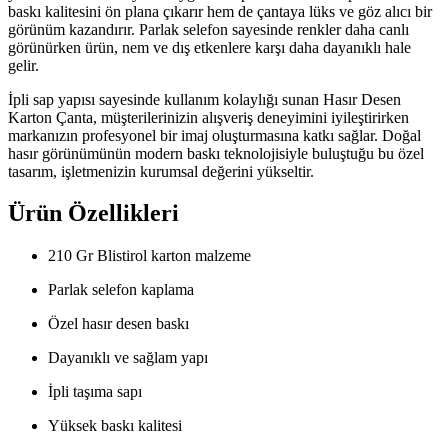
baskı kalitesini ön plana çıkarır hem de çantaya lüks ve göz alıcı bir
görünüm kazandırır. Parlak selefon sayesinde renkler daha canlı
görünürken ürün, nem ve dış etkenlere karşı daha dayanıklı hale
gelir.
İpli sap yapısı sayesinde kullanım kolaylığı sunan Hasır Desen
Karton Çanta, müşterilerinizin alışveriş deneyimini iyileştirirken
markanızın profesyonel bir imaj oluşturmasına katkı sağlar. Doğal
hasır görünümünün modern baskı teknolojisiyle buluştuğu bu özel
tasarım, işletmenizin kurumsal değerini yükseltir.
Ürün Özellikleri
210 Gr Blistirol karton malzeme
Parlak selefon kaplama
Özel hasır desen baskı
Dayanıklı ve sağlam yapı
İpli taşıma sapı
Yüksek baskı kalitesi