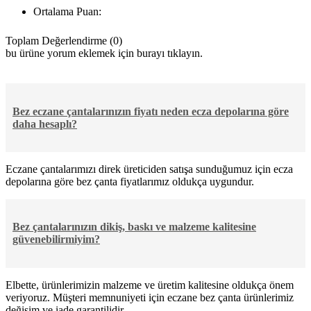
Ortalama Puan:
Toplam Değerlendirme (0)
bu ürüne yorum eklemek için burayı tıklayın.
Bez eczane çantalarınızın fiyatı neden ecza depolarına göre
daha hesaplı?
Eczane çantalarımızı direk üreticiden satışa sunduğumuz için ecza
depolarına göre bez çanta fiyatlarımız oldukça uygundur.
Bez çantalarınızın dikiş, baskı ve malzeme kalitesine
güvenebilirmiyim?
Elbette, ürünlerimizin malzeme ve üretim kalitesine oldukça önem
veriyoruz. Müşteri memnuniyeti için eczane bez çanta ürünlerimiz
değişim ve iade garantilidir..