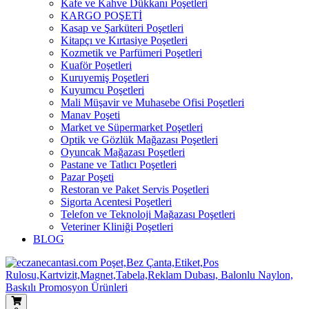
Kafe ve Kahve Dükkanı Poşetleri
KARGO POŞETİ
Kasap ve Şarküteri Poşetleri
Kitapçı ve Kırtasiye Poşetleri
Kozmetik ve Parfümeri Poşetleri
Kuaför Poşetleri
Kuruyemiş Poşetleri
Kuyumcu Poşetleri
Mali Müşavir ve Muhasebe Ofisi Poşetleri
Manav Poşeti
Market ve Süpermarket Poşetleri
Optik ve Gözlük Mağazası Poşetleri
Oyuncak Mağazası Poşetleri
Pastane ve Tatlıcı Poşetleri
Pazar Poşeti
Restoran ve Paket Servis Poşetleri
Sigorta Acentesi Poşetleri
Telefon ve Teknoloji Mağazası Poşetleri
Veteriner Kliniği Poşetleri
BLOG