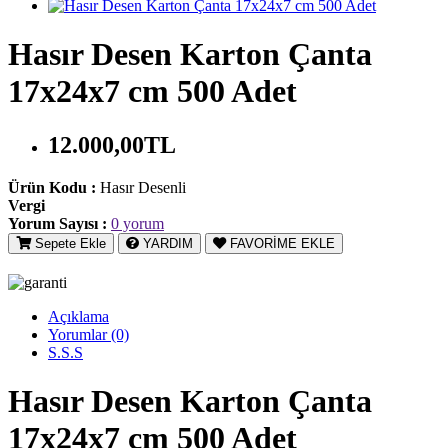
Hasır Desen Karton Çanta
17x24x7 cm 500 Adet
12.000,00TL
Ürün Kodu :
Hasır Desenli
Vergi
Yorum Sayısı :
0 yorum
Sepete Ekle
YARDIM
FAVORİME EKLE
Açıklama
Yorumlar (0)
S.S.S
Hasır Desen Karton Çanta
17x24x7 cm 500 Adet