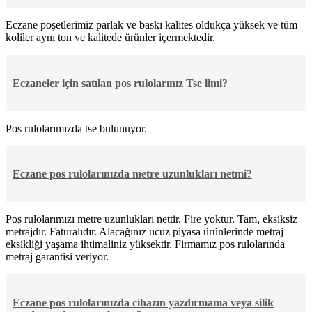
Eczane poşetlerimiz parlak ve baskı kalites oldukça yüksek ve tüm
koliler aynı ton ve kalitede ürünler içermektedir.
Eczaneler için satılan pos rulolarınız Tse limi?
Pos rulolarımızda tse bulunuyor.
Eczane pos rulolarınızda metre uzunlukları netmi?
Pos rulolarımızı metre uzunlukları nettir. Fire yoktur. Tam, eksiksiz
metrajdır. Faturalıdır. Alacağınız ucuz piyasa ürünlerinde metraj
eksikliği yaşama ihtimaliniz yüksektir. Firmamız pos rulolarında
metraj garantisi veriyor.
Eczane pos rulolarınızda cihazın yazdırmama veya silik