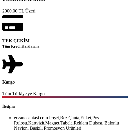
2000.00 TL Üzeri
TEK ÇEKİM
Tüm Kredi Kartlarına
Kargo
Tüm Türkiye'ye Kargo
İletişim
eczanecantasi.com Poşet,Bez Çanta,Etiket,Pos
Rulosu,Kartvizit,Magnet,Tabela,Reklam Dubası, Balonlu
Naylon, Baskılı Promosyon Ürünleri