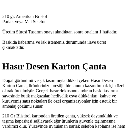
210 gr. Amerikan Bristol
Parlak veya Mat Selefon
Üretim Süresi Tasarım onayı alındıktan sonra ortalam 1 haftadır.
Baskıda kabartma ve lak istemeniz durumunda ilave ücret
çıkmaktadır.
Hasır Desen Karton Çanta
Doğal görünümü ve şık tasarımıyla dikkat çeken Hasır Desen
Karton Çanta, ürünlerinize prestijli bir sunum kazandırmak için özel
olarak üretilmiştir. Gerçek hasır dokusunu andıran baskı tasarımı
sayesinde butik mağazalar, hediyelik eşya dükkânları, kahve ve
kuruyemiş satış noktaları ile özel organizasyonlar için estetik bir
ambalaj çözümü sunar.
210 Gr Blistirol kartondan üretilen çanta, yüksek dayanıklılık ve
taşıma kapasitesi sağlayarak ağır ürünlerin güvenle taşınmasına
yardımcı olur. Yüzeyinde uygulanan parlak selefon kaplama ise hem