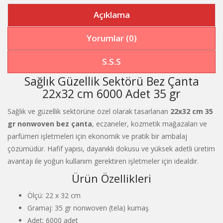
Açıklama
Yorumlar (0)
S.S.S
Sağlık Güzellik Sektörü Bez Çanta
22x32 cm 6000 Adet 35 gr
Sağlık ve güzellik sektörüne özel olarak tasarlanan
22x32 cm 35
gr nonwoven bez çanta
, eczaneler, kozmetik mağazaları ve
parfümeri işletmeleri için ekonomik ve pratik bir ambalaj
çözümüdür. Hafif yapısı, dayanıklı dokusu ve yüksek adetli üretim
avantajı ile yoğun kullanım gerektiren işletmeler için idealdir.
Ürün Özellikleri
Ölçü: 22 x 32 cm
Gramaj: 35 gr nonwoven (tela) kumaş
Adet: 6000 adet