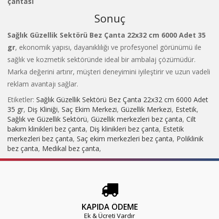
çantası
Sonuç
Sağlık Güzellik Sektörü Bez Çanta 22x32 cm 6000 Adet 35
gr
, ekonomik yapısı, dayanıklılığı ve profesyonel görünümü ile
sağlık ve kozmetik sektöründe ideal bir ambalaj çözümüdür.
Marka değerini artırır, müşteri deneyimini iyileştirir ve uzun vadeli
reklam avantajı sağlar.
Etiketler:
Sağlık Güzellik Sektörü Bez Çanta 22x32 cm 6000 Adet
35 gr
,
Diş Kliniği
,
Saç Ekim Merkezi
,
Güzellik Merkezi
,
Estetik
,
Sağlık ve Güzellik Sektörü
,
Güzellik merkezleri bez çanta
,
Cilt
bakım klinikleri bez çanta
,
Diş klinikleri bez çanta
,
Estetik
merkezleri bez çanta
,
Saç ekim merkezleri bez çanta
,
Poliklinik
bez çanta
,
Medikal bez çanta
,
KAPIDA ÖDEME
Ek & Ücreti Vardır