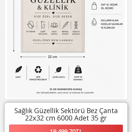
Sağlık Güzellik Sektörü Bez Çanta
22x32 cm 6000 Adet 35 gr
19.499,70TL