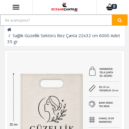
0
Sağlık Güzellik Sektörü Bez Çanta 22x32 cm 6000 Adet
35 gr