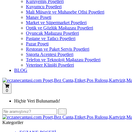
Kuruyemiş Poşetleri
Kuyumcu Poşetleri
Mali Müşavir ve Muhasebe Ofisi Poşetleri
Manav Poşeti
Market ve Süpermarket Poşetleri
Optik ve Gözlük Mağazası Poşetleri
Oyuncak Mağazası Poşetleri
Pastane ve Tatlıcı Poşetleri
Pazar Poşeti
Restoran ve Paket Servis Poşetleri
Sigorta Acentesi Poşetleri
Telefon ve Teknoloji Mağazası Poşetleri
Veteriner Kliniği Poşetleri
BLOG
0
Hiçbir Veri Bulunamadı!
Kategoriler