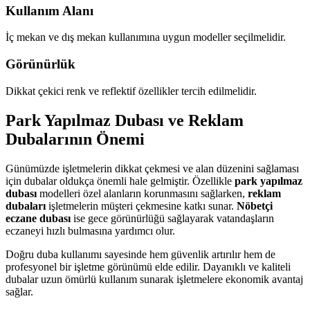
Kullanım Alanı
İç mekan ve dış mekan kullanımına uygun modeller seçilmelidir.
Görünürlük
Dikkat çekici renk ve reflektif özellikler tercih edilmelidir.
Park Yapılmaz Dubası ve Reklam
Dubalarının Önemi
Günümüzde işletmelerin dikkat çekmesi ve alan düzenini sağlaması
için dubalar oldukça önemli hale gelmiştir. Özellikle
park yapılmaz
dubası
modelleri özel alanların korunmasını sağlarken,
reklam
dubaları
işletmelerin müşteri çekmesine katkı sunar.
Nöbetçi
eczane dubası
ise gece görünürlüğü sağlayarak vatandaşların
eczaneyi hızlı bulmasına yardımcı olur.
Doğru duba kullanımı sayesinde hem güvenlik artırılır hem de
profesyonel bir işletme görünümü elde edilir. Dayanıklı ve kaliteli
dubalar uzun ömürlü kullanım sunarak işletmelere ekonomik avantaj
sağlar.