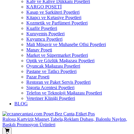
Kafe ve Kahve Dükkanı Poşetleri
KARGO POŞETİ
Kasap ve Şarküteri Poşetleri
Kitapçı ve Kırtasiye Poşetleri
Kozmetik ve Parfümeri Poşetleri
Kuaför Poşetleri
Kuruyemiş Poşetleri
Kuyumcu Poşetleri
Mali Müşavir ve Muhasebe Ofisi Poşetleri
Manav Poşeti
Market ve Süpermarket Poşetleri
Optik ve Gözlük Mağazası Poşetleri
Oyuncak Mağazası Poşetleri
Pastane ve Tatlıcı Poşetleri
Pazar Poşeti
Restoran ve Paket Servis Poşetleri
Sigorta Acentesi Poşetleri
Telefon ve Teknoloji Mağazası Poşetleri
Veteriner Kliniği Poşetleri
BLOG