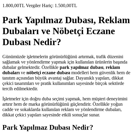
1.800,00TL
Vergiler Hariç: 1.500,00TL
Park Yapılmaz Dubası, Reklam
Dubaları ve Nöbetçi Eczane
Dubası Nedir?
Günümüzde işletmelerin görünürlüğünü artırmak, trafik düzenini
sağlamak ve yönlendirme yapmak için kullanılan ürünlerin başında
dubalar gelmektedir. Özellikle
park yapılmaz dubası
,
reklam
dubaları
ve
nöbetçi eczane dubası
modelleri hem güvenlik hem de
tanıtım açısından büyük avantaj sağlar. Dayanıklı yapıları, dikkat
çekici tasarımları ve pratik kullanımları sayesinde birçok sektörde
tercih edilmektedir.
İşletmeler için doğru duba seçimi yapmak, hem müşteri deneyimini
artırır hem de marka görünürlüğünü güçlendirir. Özellikle yoğun
cadde ve sokaklarda kullanılan reklam ve yönlendirme dubaları,
dikkat çekici yapıları sayesinde etkili sonuçlar sunar.
Park Yapılmaz Dubası Nedir?