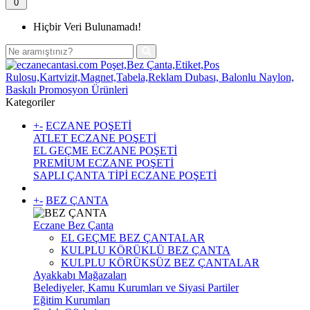
0
Hiçbir Veri Bulunamadı!
Kategoriler
+
-
ECZANE POŞETİ
ATLET ECZANE POŞETİ
EL GEÇME ECZANE POŞETİ
PREMİUM ECZANE POŞETİ
SAPLI ÇANTA TİPİ ECZANE POŞETİ
+
-
BEZ ÇANTA
Eczane Bez Çanta
EL GEÇME BEZ ÇANTALAR
KULPLU KÖRÜKLÜ BEZ ÇANTA
KULPLU KÖRÜKSÜZ BEZ ÇANTALAR
Ayakkabı Mağazaları
Belediyeler, Kamu Kurumları ve Siyasi Partiler
Eğitim Kurumları