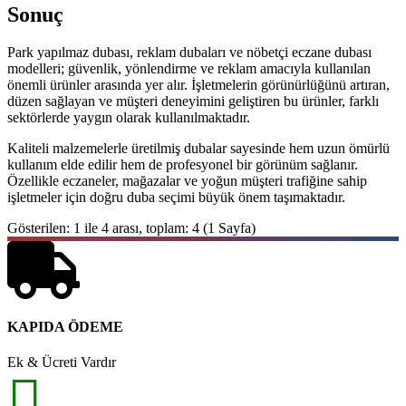
Sonuç
Park yapılmaz dubası, reklam dubaları ve nöbetçi eczane dubası
modelleri; güvenlik, yönlendirme ve reklam amacıyla kullanılan
önemli ürünler arasında yer alır. İşletmelerin görünürlüğünü artıran,
düzen sağlayan ve müşteri deneyimini geliştiren bu ürünler, farklı
sektörlerde yaygın olarak kullanılmaktadır.
Kaliteli malzemelerle üretilmiş dubalar sayesinde hem uzun ömürlü
kullanım elde edilir hem de profesyonel bir görünüm sağlanır.
Özellikle eczaneler, mağazalar ve yoğun müşteri trafiğine sahip
işletmeler için doğru duba seçimi büyük önem taşımaktadır.
Gösterilen: 1 ile 4 arası, toplam: 4 (1 Sayfa)
KAPIDA ÖDEME
Ek & Ücreti Vardır