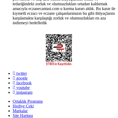
tedariğindeki zorluk ve olumsuzlukları ortadan kaldırmak
amacıyla eczanecantasi.com u kurma kararı aldık. Bu karar ile
kıymetli eczacı ve eczane çalışanlarımızın bu gibi ihtiyaçlarını
karşılamakta karşılaştığı zorluk ve olumsuzlukları en aza
indirmeyi hedefledik
twitter
google
facebook
youtube
instagram
Ortaklık Programı
Hediye Çeki
Markalar
Site Haritası