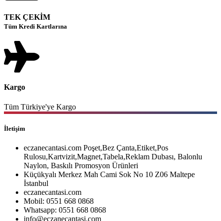
TEK ÇEKİM
Tüm Kredi Kartlarına
Kargo
Tüm Türkiye'ye Kargo
İletişim
eczanecantasi.com Poşet,Bez Çanta,Etiket,Pos
Rulosu,Kartvizit,Magnet,Tabela,Reklam Dubası, Balonlu
Naylon, Baskılı Promosyon Ürünleri
Küçükyalı Merkez Mah Cami Sok No 10 Z06 Maltepe
İstanbul
eczanecantasi.com
Mobil: 0551 668 0868
Whatsapp: 0551 668 0868
info@eczanecantasi.com