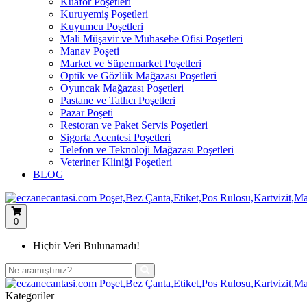
Kuaför Poşetleri
Kuruyemiş Poşetleri
Kuyumcu Poşetleri
Mali Müşavir ve Muhasebe Ofisi Poşetleri
Manav Poşeti
Market ve Süpermarket Poşetleri
Optik ve Gözlük Mağazası Poşetleri
Oyuncak Mağazası Poşetleri
Pastane ve Tatlıcı Poşetleri
Pazar Poşeti
Restoran ve Paket Servis Poşetleri
Sigorta Acentesi Poşetleri
Telefon ve Teknoloji Mağazası Poşetleri
Veteriner Kliniği Poşetleri
BLOG
0
Hiçbir Veri Bulunamadı!
Kategoriler