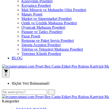
Kuruyemiş Poşetleri
Kuyumcu Poşetleri
Mali Müşavir ve Muhasebe Ofisi Poşetleri
Manav Poşeti
Market ve Süpermarket Poşetleri
Optik ve Gözlük Mağazası Poşetleri
Oyuncak Mağazası Poşetleri
Pastane ve Tatlıcı Poşetleri
Pazar Poşeti
Restoran ve Paket Servis Poşetleri
Sigorta Acentesi Poşetleri
Telefon ve Teknoloji Mağazası Poşetleri
Veteriner Kliniği Poşetleri
BLOG
0
Hiçbir Veri Bulunamadı!
Kategoriler