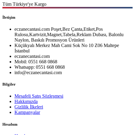
Tüm Türkiye'ye Kargo
İletişim
eczanecantasi.com Poşet,Bez Çanta,Etiket,Pos
Rulosu,Kartvizit,Magnet,Tabela,Reklam Dubası, Balonlu
Naylon, Baskılı Promosyon Ürünleri
Küçükyalı Merkez Mah Cami Sok No 10 Z06 Maltepe
İstanbul
eczanecantasi.com
Mobil: 0551 668 0868
Whatsapp: 0551 668 0868
info@eczanecantasi.com
Bilgiler
Mesafeli Satış Sözleşmesi
Hakkımızda
Gizlilik İlkeleri
Kampanyalar
Hesabım