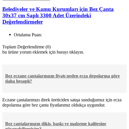
Belediyeler ve Kamu Kurumları için Bez Çanta
30x37 cm Saplı 3300 Adet Üzerindeki
Değerlendirmeler
Ortalama Puan:
Toplam Değerlendirme (0)
bu ürüne yorum eklemek için burayı tıklayın.
Bez eczane çantalarınızın fiyatı neden ecza depolarına göre
daha hesaplı?
Eczane çantalarımızı direk üreticiden satışa sunduğumuz için ecza
depolarına göre bez çanta fiyatlarımız oldukça uygundur.
Bez çantalarınızın dikiş, baskı ve malzeme kalitesine
güvenebilirmiyim?