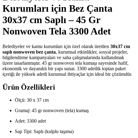
Kurumları için Bez Çanta
30x37 cm Saplı – 45 Gr
Nonwoven Tela 3300 Adet
Belediyeler ve kamu kurumları için özel olarak üretilen
30x37 cm
saplı nonwoven bez çanta
, kurumsal etkinlikler, sosyal projeler,
bilgilendirme kampanyaları ve saha çalışmalarında kullanılmak
üzere tasarlanmıştır. 45 gr nonwoven tela kumaşı sayesinde hafif,
ekonomik ve dayanıklı bir yapı sunar. 3300 adetlik toptan paket
içeriği ile yüksek adetli kurumsal ihtiyaçlar için ideal bir çözümdür.
Ürün Özellikleri
Ölçü: 30 x 37 cm
Gramaj: 45 gr nonwoven (tela) kumaş
Adet: 3300 adet
Sap Tipi: Saplı (kulplu taşıma)