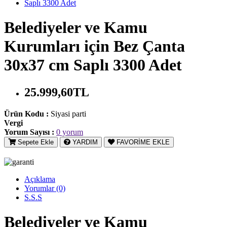
Belediyeler ve Kamu
Kurumları için Bez Çanta
30x37 cm Saplı 3300 Adet
25.999,60TL
Ürün Kodu :
Siyasi parti
Vergi
Yorum Sayısı :
0 yorum
Sepete Ekle
YARDIM
FAVORİME EKLE
Açıklama
Yorumlar (0)
S.S.S
Belediyeler ve Kamu