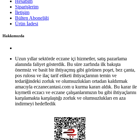
Hesabım
Siparişlerim
İletişim
Bülten Aboneliği
Ürün İadesi
Hakkımızda
Uzun yıllar sektörde eczane içi hizmetler, satış pazarlama
alanında faliyet gösterdik. Bu süre zarfında ilk bakışta
önemsiz ve basit bir ihtiyaçmış gibi görünen poşet, bez çanta,
pos rulosu ve ilaç tarif etiketi ihtiyaçlarının temin ve
tedariğindeki zorluk ve olumsuzlukları ortadan kaldırmak
amacıyla eczanecantasi.com u kurma kararı aldık. Bu karar ile
kıymetli eczacı ve eczane çalışanlarımızın bu gibi ihtiyaçlarını
karşılamakta karşılaştığı zorluk ve olumsuzlukları en aza
indirmeyi hedefledik