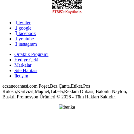
twitter
google
facebook
youtube
instagram
Ortaklık Programı
Hediye Çeki
Markalar
Site Haritası
İletişim
eczanecantasi.com Poşet,Bez Çanta,Etiket,Pos
Rulosu,Kartvizit,Magnet,Tabela,Reklam Dubası, Balonlu Naylon,
Baskılı Promosyon Ürünleri © 2026 - Tüm Hakları Saklıdır.