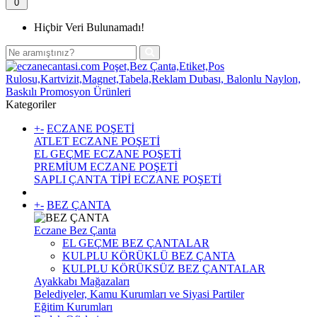
0
Hiçbir Veri Bulunamadı!
Kategoriler
+
-
ECZANE POŞETİ
ATLET ECZANE POŞETİ
EL GEÇME ECZANE POŞETİ
PREMİUM ECZANE POŞETİ
SAPLI ÇANTA TİPİ ECZANE POŞETİ
+
-
BEZ ÇANTA
Eczane Bez Çanta
EL GEÇME BEZ ÇANTALAR
KULPLU KÖRÜKLÜ BEZ ÇANTA
KULPLU KÖRÜKSÜZ BEZ ÇANTALAR
Ayakkabı Mağazaları
Belediyeler, Kamu Kurumları ve Siyasi Partiler
Eğitim Kurumları