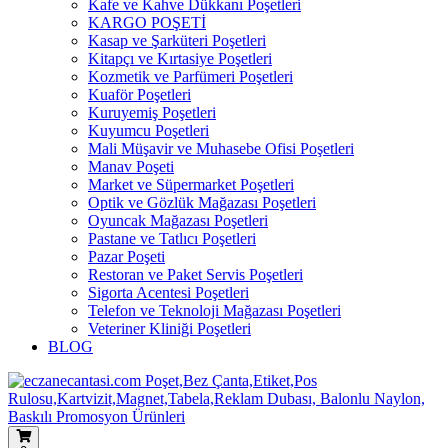
Kafe ve Kahve Dükkanı Poşetleri
KARGO POŞETİ
Kasap ve Şarküteri Poşetleri
Kitapçı ve Kırtasiye Poşetleri
Kozmetik ve Parfümeri Poşetleri
Kuaför Poşetleri
Kuruyemiş Poşetleri
Kuyumcu Poşetleri
Mali Müşavir ve Muhasebe Ofisi Poşetleri
Manav Poşeti
Market ve Süpermarket Poşetleri
Optik ve Gözlük Mağazası Poşetleri
Oyuncak Mağazası Poşetleri
Pastane ve Tatlıcı Poşetleri
Pazar Poşeti
Restoran ve Paket Servis Poşetleri
Sigorta Acentesi Poşetleri
Telefon ve Teknoloji Mağazası Poşetleri
Veteriner Kliniği Poşetleri
BLOG