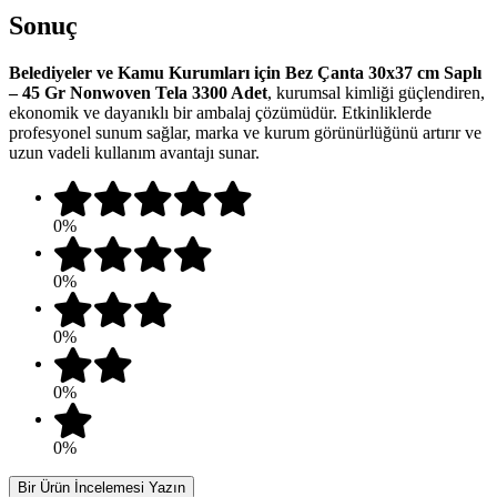
Sonuç
Belediyeler ve Kamu Kurumları için Bez Çanta 30x37 cm Saplı
– 45 Gr Nonwoven Tela 3300 Adet
, kurumsal kimliği güçlendiren,
ekonomik ve dayanıklı bir ambalaj çözümüdür. Etkinliklerde
profesyonel sunum sağlar, marka ve kurum görünürlüğünü artırır ve
uzun vadeli kullanım avantajı sunar.
0%
0%
0%
0%
0%
Bir Ürün İncelemesi Yazın