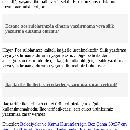
eksikliği yaşama ihtimaliniz yüksektir. Firmamız pos rulolarında
metraj garantisi veriyor.
Eczane pos rulolarınızda cihazın yazdırmama veya silik
yazdırma durumu olurmu?
Hayır. Pos rulolarımız kaliteli kağıt ile üretilmektedir. Silik yazdırma
veya yazdırmama durumu yaşamazsnız. Diğer satıcılardan
alacağınız ucuz ürünlerde çin kağıdı kullanıldığı için silik yazdırma
veya yazdırmama durumu yaşama ihtimaliniz bulunuyor.
İlaç tarif etiketleri, sarı etketler yazıcımıza zarar verirmi?
İlaç tarif etiketleri, sarı etiket ürünlerimizde çin kağıdı
kullanılmamaktadır. İlaç tarif etiketleri, sarı etiket ürünlerimiz
yazıcınıza zarar vermez.
Etiketler:
Belediyeler ve Kamu Kurumları için Bez Çanta 30x37 cm
Saplı 3300 Adet
,
Siyasi parti
,
Belediyeler
,
Kamu Kurumları ve