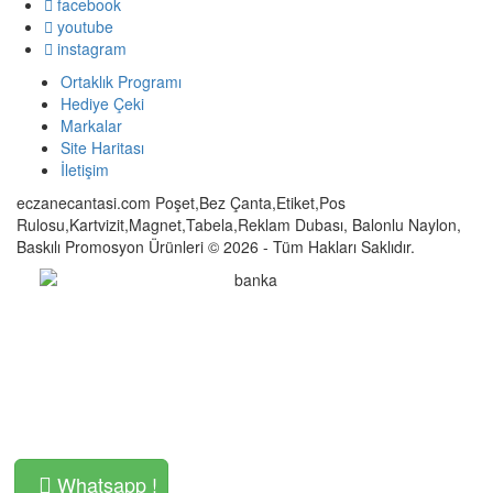
facebook
youtube
instagram
Ortaklık Programı
Hediye Çeki
Markalar
Site Haritası
İletişim
eczanecantasi.com Poşet,Bez Çanta,Etiket,Pos
Rulosu,Kartvizit,Magnet,Tabela,Reklam Dubası, Balonlu Naylon,
Baskılı Promosyon Ürünleri © 2026 - Tüm Hakları Saklıdır.
Whatsapp !