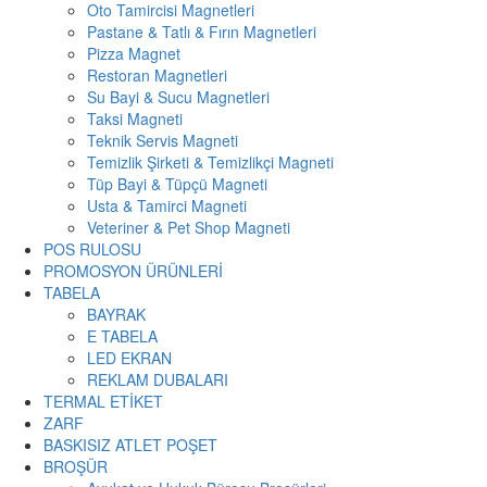
Oto Tamircisi Magnetleri
Pastane & Tatlı & Fırın Magnetleri
Pizza Magnet
Restoran Magnetleri
Su Bayi & Sucu Magnetleri
Taksi Magneti
Teknik Servis Magneti
Temizlik Şirketi & Temizlikçi Magneti
Tüp Bayi & Tüpçü Magneti
Usta & Tamirci Magneti
Veteriner & Pet Shop Magneti
POS RULOSU
PROMOSYON ÜRÜNLERİ
TABELA
BAYRAK
E TABELA
LED EKRAN
REKLAM DUBALARI
TERMAL ETİKET
ZARF
BASKISIZ ATLET POŞET
BROŞÜR