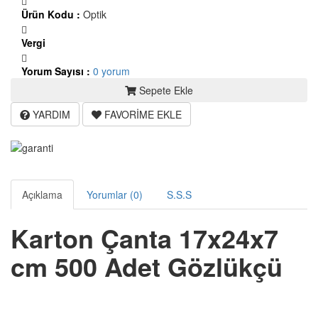
Ürün Kodu :
Optik
Vergi
Yorum Sayısı :
0 yorum
Sepete Ekle
YARDIM
FAVORİME EKLE
Açıklama
Yorumlar (0)
S.S.S
Karton Çanta 17x24x7
cm 500 Adet Gözlükçü