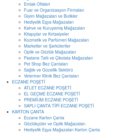
Emlak Ofisleri
Fuar ve Organizasyon Firmaları
Giyim Mağazaları ve Butikler
Hediyelik Eşya Mağazaları
Kahve ve Kuruyemiş Mağazaları
Kitapçılar ve Kırtasiyeler
Kozmetik ve Parfümeri Mağazaları
Marketler ve Şarküteriler
Optik ve Gözlük Mağazaları
Pastane Tatlı ve Çikolata Mağazaları
Pet Shop Bez Çantaları
Sağlık ve Güzellik Sektörü
Veteriner Klinik Bez Çantaları
ECZANE POŞETİ
ATLET ECZANE POŞETİ
EL GEÇME ECZANE POŞETİ
PREMİUM ECZANE POŞETİ
SAPLI ÇANTA TİPİ ECZANE POŞETİ
KARTON ÇANTA
Eczane Karton Çanta
Gözlükçüler ve Optik Mağazaları
Hediyelik Eşya Mağazaları Karton Çanta