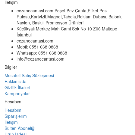
İletişim
eczanecantasi.com Poşet,Bez Çanta,Etiket,Pos
Rulosu,Kartvizit,Magnet,Tabela,Reklam Dubası, Balonlu
Naylon, Baskılı Promosyon Ürünleri
Küçükyalı Merkez Mah Cami Sok No 10 Z06 Maltepe
İstanbul
eczanecantasi.com
Mobil: 0551 668 0868
Whatsapp: 0551 668 0868
info@eczanecantasi.com
Bilgiler
Mesafeli Satış Sözleşmesi
Hakkımızda
Gizlilik İlkeleri
Kampanyalar
Hesabım
Hesabım
Siparişlerim
İletişim
Bülten Aboneliği
Ürün İadesi