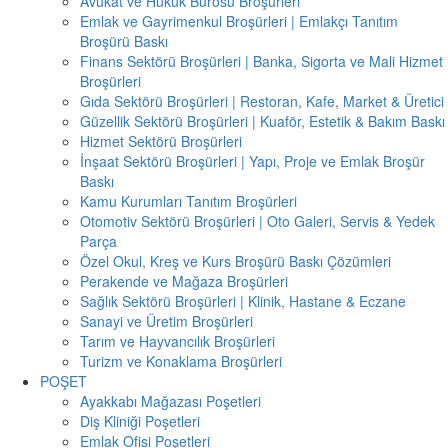
Avukat ve Hukuk Bürosu Broşürleri
Emlak ve Gayrimenkul Broşürleri | Emlakçı Tanıtım
Broşürü Baskı
Finans Sektörü Broşürleri | Banka, Sigorta ve Mali Hizmet
Broşürleri
Gıda Sektörü Broşürleri | Restoran, Kafe, Market & Üretici
Güzellik Sektörü Broşürleri | Kuaför, Estetik & Bakım Baskı
Hizmet Sektörü Broşürleri
İnşaat Sektörü Broşürleri | Yapı, Proje ve Emlak Broşür
Baskı
Kamu Kurumları Tanıtım Broşürleri
Otomotiv Sektörü Broşürleri | Oto Galeri, Servis & Yedek
Parça
Özel Okul, Kreş ve Kurs Broşürü Baskı Çözümleri
Perakende ve Mağaza Broşürleri
Sağlık Sektörü Broşürleri | Klinik, Hastane & Eczane
Sanayi ve Üretim Broşürleri
Tarım ve Hayvancılık Broşürleri
Turizm ve Konaklama Broşürleri
POŞET
Ayakkabı Mağazası Poşetleri
Diş Kliniği Poşetleri
Emlak Ofisi Poşetleri