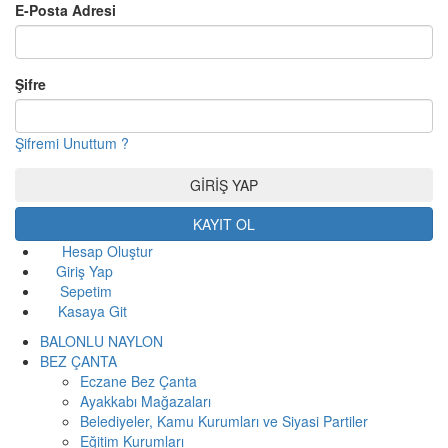
E-Posta Adresi
Şifre
Şifremi Unuttum ?
KAYIT OL
Hesap Oluştur
Giriş Yap
Sepetim
Kasaya Git
BALONLU NAYLON
BEZ ÇANTA
Eczane Bez Çanta
Ayakkabı Mağazaları
Belediyeler, Kamu Kurumları ve Siyasi Partiler
Eğitim Kurumları