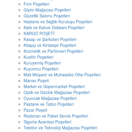
Fırın Poşetleri
Giyim Mağazası Poşetleri
Güzellik Salonu Poşetleri
Hastane ve Sağlık Kuruluşu Poşetleri
Kafe ve Kahve Dükkanı Poşetleri
KARGO POŞETİ
Kasap ve Şarküteri Poşetleri
Kitapçı ve Kırtasiye Poşetleri
Kozmetik ve Parfümeri Poşetleri
Kuaför Poşetleri
Kuruyemiş Poşetleri
Kuyumcu Poşetleri
Mali Müşavir ve Muhasebe Ofisi Poşetleri
Manav Poşeti
Market ve Süpermarket Poşetleri
Optik ve Gözlük Mağazası Poşetleri
Oyuncak Mağazası Poşetleri
Pastane ve Tatlıcı Poşetleri
Pazar Poşeti
Restoran ve Paket Servis Poşetleri
Sigorta Acentesi Poşetleri
Telefon ve Teknoloji Mağazası Poşetleri