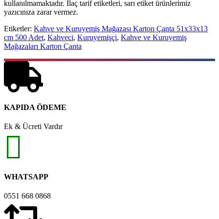
kullanılmamaktadır. İlaç tarif etiketleri, sarı etiket ürünlerimiz
yazıcınıza zarar vermez.
Etiketler:
Kahve ve Kuruyemiş Mağazası Karton Çanta 51x33x13
cm 500 Adet
,
Kahveci
,
Kuruyemişçi
,
Kahve ve Kuruyemiş
Mağazaları Karton Çanta
KAPIDA ÖDEME
Ek & Ücreti Vardır
WHATSAPP
0551 668 0868