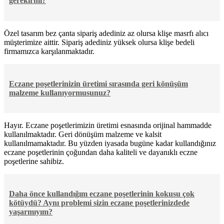
gerekirmi?
Özel tasarım bez çanta sipariş adediniz az olursa klişe masrfı alıcı
müşterimize aittir. Sipariş adediniz yüksek olursa klişe bedeli
firmamızca karşılanmaktadır.
Eczane poşetlerinizin üretimi sırasında geri könüşüm
malzeme kullanıyormusunuz?
Hayır. Eczane poşetlerimizin üretimi esnasında orijinal hammadde
kullanılmaktadır. Geri dönüşüm malzeme ve kalsit
kullanılmamaktadır. Bu yüzden iyasada bugüne kadar kullandığınız
eczane poşetlerinin çoğundan daha kaliteli ve dayanıklı eczne
poşetlerine sahibiz.
Daha önce kullandığım eczane poşetlerinin kokusu çok
kötüydü? Aynı problemi sizin eczane poşetlerinizdede
yaşarmıyım?