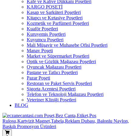
Kafe ve Kahve Dükkanı Poşetleri
KARGO POŞETİ
Kasap ve Şarküteri Poşetleri
Kitapçı ve Kırtasiye Poşetleri
Kozmetik ve Parfümeri Poşetleri
Kuaför Poşetleri
Kuruyemiş Poşetleri
Kuyumcu Poşetleri
Mali Müşavir ve Muhasebe Ofisi Poşetleri
Manav Poşeti
Market ve Süpermarket Poşetleri
Optik ve Gözlük Mağazası Poşetleri
Oyuncak Mağazası Poşetleri
Pastane ve Tatlıcı Poşetleri
Pazar Poşeti
Restoran ve Paket Servis Poşetleri
Sigorta Acentesi Poşetleri
Telefon ve Teknoloji Mağazası Poşetleri
Veteriner Kliniği Poşetleri
BLOG