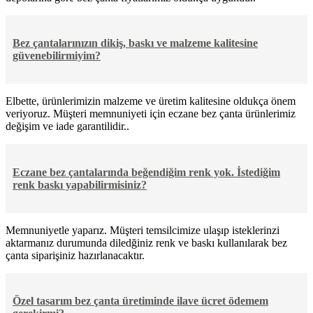
Bez çantalarınızın dikiş, baskı ve malzeme kalitesine
güvenebilirmiyim?
Elbette, ürünlerimizin malzeme ve üretim kalitesine oldukça önem
veriyoruz. Müşteri memnuniyeti için eczane bez çanta ürünlerimiz
değişim ve iade garantilidir..
Eczane bez çantalarında beğendiğim renk yok. İstediğim
renk baskı yapabilirmisiniz?
Memnuniyetle yaparız. Müşteri temsilcimize ulaşıp isteklerinzi
aktarmanız durumunda diledğiniz renk ve baskı kullanılarak bez
çanta siparişiniz hazırlanacaktır.
Özel tasarım bez çanta üretiminde ilave ücret ödemem