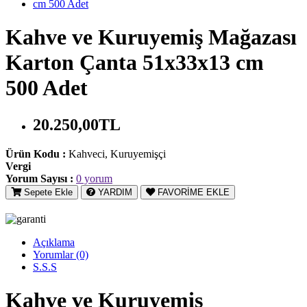
Kahve ve Kuruyemiş Mağazası
Karton Çanta 51x33x13 cm
500 Adet
20.250,00TL
Ürün Kodu :
Kahveci, Kuruyemişçi
Vergi
Yorum Sayısı :
0 yorum
Sepete Ekle
YARDIM
FAVORİME EKLE
Açıklama
Yorumlar (0)
S.S.S
Kahve ve Kuruyemiş