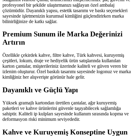
profesyonel bir şekilde ulaştırmanızı sağlayan özel ambalaj
çözümüdür. Dayanıklı yapısı, estetik tasarımı ve baskı seçenekleri
sayesinde işletmenizin kurumsal kimliğini güçlendirirken marka
bilinirliğinize de katkı sağlar.
Premium Sunum ile Marka Değerinizi
Artırın
Özellikle çekirdek kahve, filtre kahve, Türk kahvesi, kuruyemiş
çeşitleri, lokum, draje ve hediyelik ürün satışlarında kullanılan
karton çantalar, müşterileriniz üzerinde kaliteli ve güven veren bir
izlenim oluşturur. Özel baskılı tasarımı sayesinde logonuz ve marka
kimliğiniz her alışverişte görünür hale gelir.
Dayanıklı ve Güçlü Yapı
Yüksek gramajlı kartondan üretilen çantalar, ağır kuruyemiş
paketleri ve kahve ürünlerini güvenle taşıyabilecek sağlamlığa
sahiptir. Kaliteli ip kulpları sayesinde kullanım sırasında kopma ve
deformasyon riski minimum seviyededir.
Kahve ve Kuruyemiş Konseptine Uygun