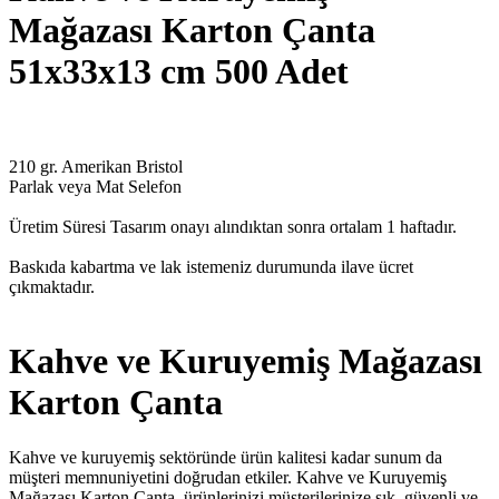
Mağazası Karton Çanta
51x33x13 cm 500 Adet
210 gr. Amerikan Bristol
Parlak veya Mat Selefon
Üretim Süresi Tasarım onayı alındıktan sonra ortalam 1 haftadır.
Baskıda kabartma ve lak istemeniz durumunda ilave ücret
çıkmaktadır.
Kahve ve Kuruyemiş Mağazası
Karton Çanta
Kahve ve kuruyemiş sektöründe ürün kalitesi kadar sunum da
müşteri memnuniyetini doğrudan etkiler. Kahve ve Kuruyemiş
Mağazası Karton Çanta, ürünlerinizi müşterilerinize şık, güvenli ve