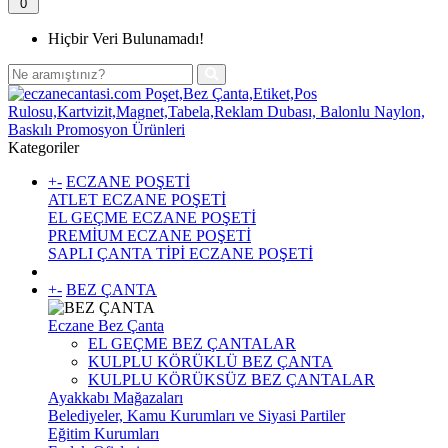
0
Hiçbir Veri Bulunamadı!
Kategoriler
+
-
ECZANE POŞETİ
ATLET ECZANE POŞETİ
EL GEÇME ECZANE POŞETİ
PREMİUM ECZANE POŞETİ
SAPLI ÇANTA TİPİ ECZANE POŞETİ
+
-
BEZ ÇANTA
Eczane Bez Çanta
EL GEÇME BEZ ÇANTALAR
KULPLU KÖRÜKLÜ BEZ ÇANTA
KULPLU KÖRÜKSÜZ BEZ ÇANTALAR
Ayakkabı Mağazaları
Belediyeler, Kamu Kurumları ve Siyasi Partiler
Eğitim Kurumları