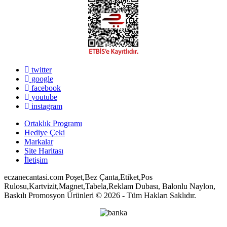
twitter
google
facebook
youtube
instagram
Ortaklık Programı
Hediye Çeki
Markalar
Site Haritası
İletişim
eczanecantasi.com Poşet,Bez Çanta,Etiket,Pos
Rulosu,Kartvizit,Magnet,Tabela,Reklam Dubası, Balonlu Naylon,
Baskılı Promosyon Ürünleri © 2026 - Tüm Hakları Saklıdır.