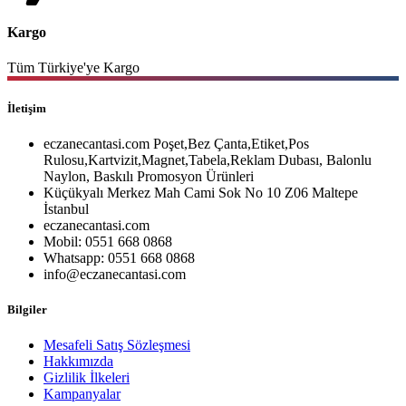
Kargo
Tüm Türkiye'ye Kargo
İletişim
eczanecantasi.com Poşet,Bez Çanta,Etiket,Pos
Rulosu,Kartvizit,Magnet,Tabela,Reklam Dubası, Balonlu
Naylon, Baskılı Promosyon Ürünleri
Küçükyalı Merkez Mah Cami Sok No 10 Z06 Maltepe
İstanbul
eczanecantasi.com
Mobil: 0551 668 0868
Whatsapp: 0551 668 0868
info@eczanecantasi.com
Bilgiler
Mesafeli Satış Sözleşmesi
Hakkımızda
Gizlilik İlkeleri
Kampanyalar