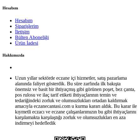
Hesabım
Hesabım
Siparişlerim
İletişim
Bülten Aboneliği
Ürün İadesi
Hakkımızda
Uzun yıllar sektörde eczane içi hizmetler, satış pazarlama
alanında faliyet gösterdik. Bu süre zarfında ilk bakışta
önemsiz ve basit bir ihtiyaçmış gibi görünen poşet, bez çanta,
pos rulosu ve ilaç tarif etiketi ihtiyaçlarının temin ve
tedariğindeki zorluk ve olumsuzlukları ortadan kaldırmak
amacıyla eczanecantasi.com u kurma kararı aldık. Bu karar ile
kıymetli eczacı ve eczane çalışanlarımızın bu gibi ihtiyaçlarını
karşılamakta karşılaştığı zorluk ve olumsuzlukları en aza
indirmeyi hedefledik