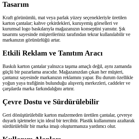
Tasarım
Kraft görünümlü, mat veya parlak yüzey seçenekleriyle üretilen
karton çantalar; kahve çekirdekleri, kuruyemiş görselleri ve
kurumsal logo baskılarıyla mağazanızın konseptini yansıtır. Şık
tasarımı sayesinde müşterileriniz tarafından tekrar kullanılabilir ve
markanızın görünürlüğü artar.
Etkili Reklam ve Tanıtım Aracı
Baskılı karton çantalar yalnızca taşıma amaçlı değil, aynı zamanda
güçlü bir pazarlama aracıdır. Mağazanızdan çıkan her müşteri,
çantanız sayesinde markanızın reklamını yapar. Bu durum özellikle
yoğun yaya trafiğinin bulunduğu alışveriş merkezleri, caddeler ve
çarşılarda marka farkındalığını artırır.
Çevre Dostu ve Sürdürülebilir
Geri dönüştürülebilir karton malzemeden üretilen çantalar, çevreye
duyarlı işletmeler için ideal bir tercihtir. Plastik kullanımını azaltarak
sürdürülebilir bir marka imajı oluşturmanıza yardımcı olur.