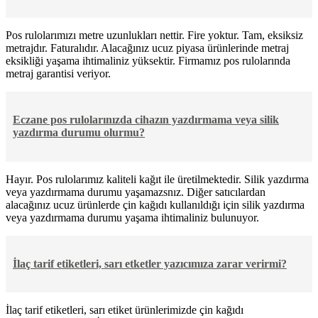
Pos rulolarımızı metre uzunlukları nettir. Fire yoktur. Tam, eksiksiz
metrajdır. Faturalıdır. Alacağınız ucuz piyasa ürünlerinde metraj
eksikliği yaşama ihtimaliniz yüksektir. Firmamız pos rulolarında
metraj garantisi veriyor.
Eczane pos rulolarınızda cihazın yazdırmama veya silik
yazdırma durumu olurmu?
Hayır. Pos rulolarımız kaliteli kağıt ile üretilmektedir. Silik yazdırma
veya yazdırmama durumu yaşamazsnız. Diğer satıcılardan
alacağınız ucuz ürünlerde çin kağıdı kullanıldığı için silik yazdırma
veya yazdırmama durumu yaşama ihtimaliniz bulunuyor.
İlaç tarif etiketleri, sarı etketler yazıcımıza zarar verirmi?
İlaç tarif etiketleri, sarı etiket ürünlerimizde çin kağıdı