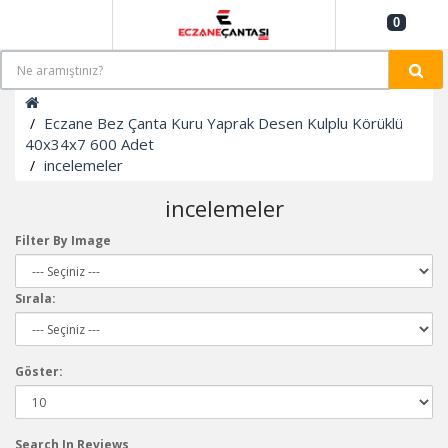
0
Eczane Bez Çanta Kuru Yaprak Desen Kulplu Körüklü
40x34x7 600 Adet
incelemeler
incelemeler
Filter By Image
Sırala:
Göster:
Search In Reviews