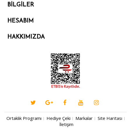
BILGILER
HESABIM
HAKKIMIZDA
Ortaklık Programı
Hediye Çeki
Markalar
Site Haritası
İletişim