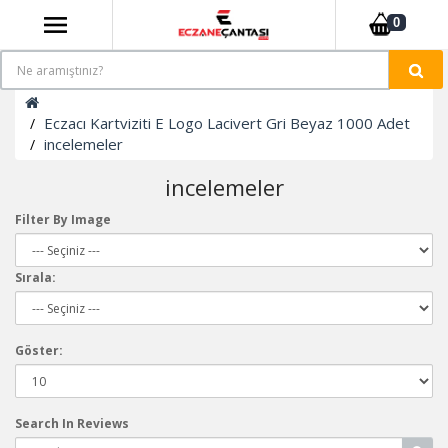
0
Eczacı Kartviziti E Logo Lacivert Gri Beyaz 1000 Adet
incelemeler
incelemeler
Filter By Image
Sırala:
Göster:
Search In Reviews