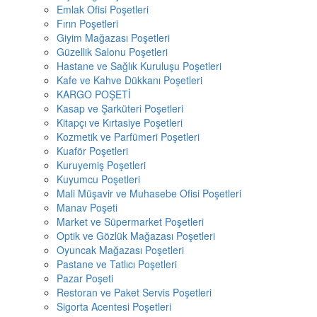
Emlak Ofisi Poşetleri
Fırın Poşetleri
Giyim Mağazası Poşetleri
Güzellik Salonu Poşetleri
Hastane ve Sağlık Kuruluşu Poşetleri
Kafe ve Kahve Dükkanı Poşetleri
KARGO POŞETİ
Kasap ve Şarküteri Poşetleri
Kitapçı ve Kırtasiye Poşetleri
Kozmetik ve Parfümeri Poşetleri
Kuaför Poşetleri
Kuruyemiş Poşetleri
Kuyumcu Poşetleri
Mali Müşavir ve Muhasebe Ofisi Poşetleri
Manav Poşeti
Market ve Süpermarket Poşetleri
Optik ve Gözlük Mağazası Poşetleri
Oyuncak Mağazası Poşetleri
Pastane ve Tatlıcı Poşetleri
Pazar Poşeti
Restoran ve Paket Servis Poşetleri
Sigorta Acentesi Poşetleri