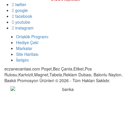
twitter
google
facebook
youtube
instagram
Ortaklık Programı
Hediye Çeki
Markalar
Site Haritası
İletişim
eczanecantasi.com Poşet,Bez Çanta,Etiket,Pos
Rulosu,Kartvizit,Magnet,Tabela,Reklam Dubası, Balonlu Naylon,
Baskılı Promosyon Ürünleri © 2026 - Tüm Hakları Saklıdır.