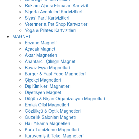
Reklam Ajansı Firmaları Kartvizit
Sigorta Acenteleri Kartvizitleri
Siyasi Parti Kartvizitleri
Veteriner & Pet Shop Kartvizitleri
Yoga & Pilates Kartvizitleri
MAGNET
Eczane Magneti
Açacak Magnet
Aktar Magnetleri
Anahtarcı, Çilingir Magneti
Beyaz Eşya Magnetleri
Burger & Fast Food Magnetleri
Çiçekçi Magnetleri
Diş Klinikleri Magnetleri
Diyetisyen Magnet
Düğün & Nişan Organizasyon Magnetleri
Emlak Ofisi Magnetleri
Gözlükçü & Optik Magnetleri
Güzellik Salonları Magneti
Halı Yıkama Magnetleri
Kuru Temizleme Magnetleri
Kuruyemiş & Tekel Magnetleri