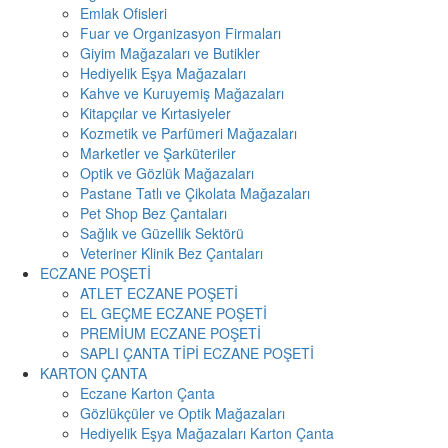
Emlak Ofisleri
Fuar ve Organizasyon Firmaları
Giyim Mağazaları ve Butikler
Hediyelik Eşya Mağazaları
Kahve ve Kuruyemiş Mağazaları
Kitapçılar ve Kırtasiyeler
Kozmetik ve Parfümeri Mağazaları
Marketler ve Şarküteriler
Optik ve Gözlük Mağazaları
Pastane Tatlı ve Çikolata Mağazaları
Pet Shop Bez Çantaları
Sağlık ve Güzellik Sektörü
Veteriner Klinik Bez Çantaları
ECZANE POŞETİ
ATLET ECZANE POŞETİ
EL GEÇME ECZANE POŞETİ
PREMİUM ECZANE POŞETİ
SAPLI ÇANTA TİPİ ECZANE POŞETİ
KARTON ÇANTA
Eczane Karton Çanta
Gözlükçüler ve Optik Mağazaları
Hediyelik Eşya Mağazaları Karton Çanta