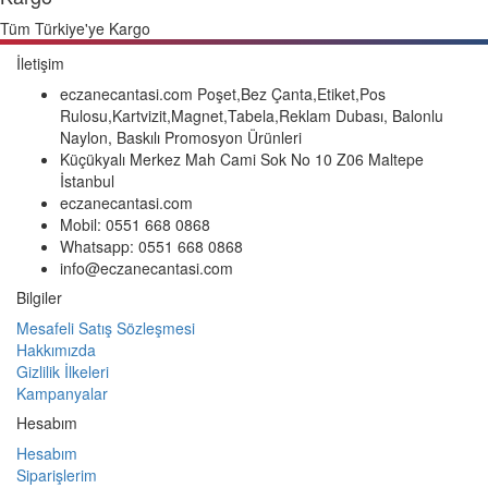
Tüm Türkiye'ye Kargo
İletişim
eczanecantasi.com Poşet,Bez Çanta,Etiket,Pos
Rulosu,Kartvizit,Magnet,Tabela,Reklam Dubası, Balonlu
Naylon, Baskılı Promosyon Ürünleri
Küçükyalı Merkez Mah Cami Sok No 10 Z06 Maltepe
İstanbul
eczanecantasi.com
Mobil: 0551 668 0868
Whatsapp: 0551 668 0868
info@eczanecantasi.com
Bilgiler
Mesafeli Satış Sözleşmesi
Hakkımızda
Gizlilik İlkeleri
Kampanyalar
Hesabım
Hesabım
Siparişlerim