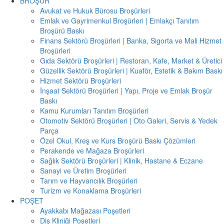
BROŞÜR
Avukat ve Hukuk Bürosu Broşürleri
Emlak ve Gayrimenkul Broşürleri | Emlakçı Tanıtım
Broşürü Baskı
Finans Sektörü Broşürleri | Banka, Sigorta ve Mali Hizmet
Broşürleri
Gıda Sektörü Broşürleri | Restoran, Kafe, Market & Üretici
Güzellik Sektörü Broşürleri | Kuaför, Estetik & Bakım Baskı
Hizmet Sektörü Broşürleri
İnşaat Sektörü Broşürleri | Yapı, Proje ve Emlak Broşür
Baskı
Kamu Kurumları Tanıtım Broşürleri
Otomotiv Sektörü Broşürleri | Oto Galeri, Servis & Yedek
Parça
Özel Okul, Kreş ve Kurs Broşürü Baskı Çözümleri
Perakende ve Mağaza Broşürleri
Sağlık Sektörü Broşürleri | Klinik, Hastane & Eczane
Sanayi ve Üretim Broşürleri
Tarım ve Hayvancılık Broşürleri
Turizm ve Konaklama Broşürleri
POŞET
Ayakkabı Mağazası Poşetleri
Diş Kliniği Poşetleri