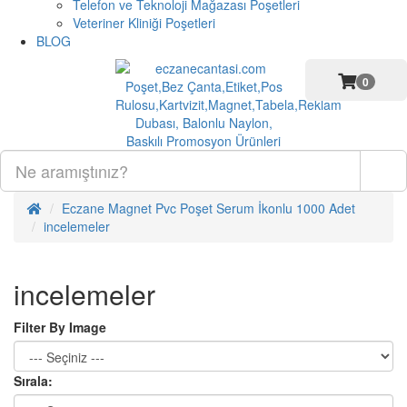
Telefon ve Teknoloji Mağazası Poşetleri
Veteriner Kliniği Poşetleri
BLOG
0
Eczane Magnet Pvc Poşet Serum İkonlu 1000 Adet
incelemeler
incelemeler
Filter By Image
Sırala: