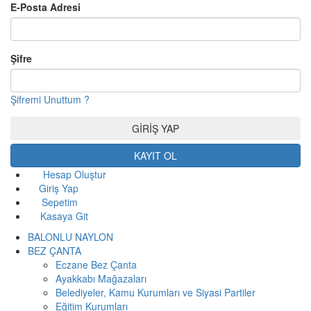
E-Posta Adresi
Şifre
Şifremi Unuttum ?
KAYIT OL
Hesap Oluştur
Giriş Yap
Sepetim
Kasaya Git
BALONLU NAYLON
BEZ ÇANTA
Eczane Bez Çanta
Ayakkabı Mağazaları
Belediyeler, Kamu Kurumları ve Siyasi Partiler
Eğitim Kurumları