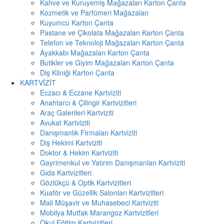
Kahve ve Kuruyemiş Mağazaları Karton Çanta
Kozmetik ve Parfümeri Mağazaları
Kuyumcu Karton Çanta
Pastane ve Çikolata Mağazaları Karton Çanta
Telefon ve Teknoloji Mağazaları Karton Çanta
Ayakkabı Mağazaları Karton Çanta
Butikler ve Giyim Mağazaları Karton Çanta
Diş Kliniği Karton Çanta
KARTVİZİT
Eczacı & Eczane Kartviziti
Anahtarcı & Çilingir Kartvizitleri
Araç Galerileri Kartviziti
Avukat Kartviziti
Danışmanlık Firmaları Kartviziti
Diş Hekimi Kartviziti
Doktor & Hekim Kartviziti
Gayrimenkul ve Yatırım Danışmanları Kartviziti
Gıda Kartvizitleri
Gözlükçü & Optik Kartvizitleri
Kuaför ve Güzellik Salonları Kartvizitleri
Mali Müşavir ve Muhasebeci Kartviziti
Mobilya Mutfak Marangoz Kartvizitleri
Okul Eğitim Kartvizitleri