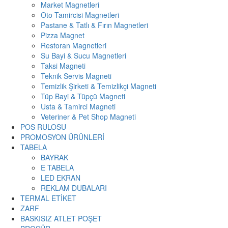
Market Magnetleri
Oto Tamircisi Magnetleri
Pastane & Tatlı & Fırın Magnetleri
Pizza Magnet
Restoran Magnetleri
Su Bayi & Sucu Magnetleri
Taksi Magneti
Teknik Servis Magneti
Temizlik Şirketi & Temizlikçi Magneti
Tüp Bayi & Tüpçü Magneti
Usta & Tamirci Magneti
Veteriner & Pet Shop Magneti
POS RULOSU
PROMOSYON ÜRÜNLERİ
TABELA
BAYRAK
E TABELA
LED EKRAN
REKLAM DUBALARI
TERMAL ETİKET
ZARF
BASKISIZ ATLET POŞET