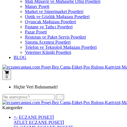
Mali Müşavir ve Muhasebe Ofisi Poşetleri
Manav Poşeti
Market ve Süpermarket Poşetleri
Optik ve Gözlük Mağazası Poşetleri
Oyuncak Mağazası Poşetleri
Pastane ve Tatlıcı Poşetleri
Pazar Poşeti
Restoran ve Paket Servis Poşetleri
Sigorta Acentesi Poşetleri
Telefon ve Teknoloji Mağazası Poşetleri
Veteriner Kliniği Poşetleri
BLOG
0
Hiçbir Veri Bulunamadı!
Kategoriler
+
-
ECZANE POŞETİ
ATLET ECZANE POŞETİ