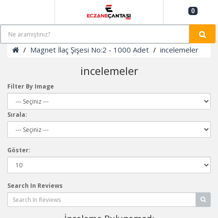
0
Magnet İlaç Şişesi No:2 - 1000 Adet
incelemeler
incelemeler
Filter By Image
Sırala:
Göster:
Search In Reviews