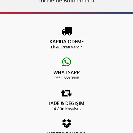
İnceleme Bulunamadı
KAPIDA ÖDEME
Ek & Ücreti Vardır
WHATSAPP
0551 668 0868
İADE & DEĞİŞİM
14 Gün Koşulsuz