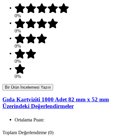
0%
0%
0%
0%
0%
Bir Ürün İncelemesi Yazın
Gıda Kartviziti 1000 Adet 82 mm x 52 mm
Üzerindeki Değerlendirmeler
Ortalama Puan:
Toplam Değerlendirme (0)