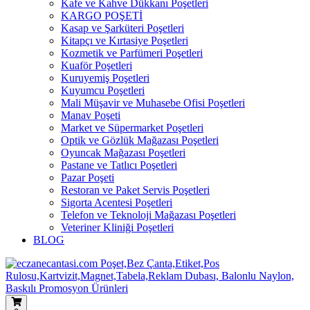
Kafe ve Kahve Dükkanı Poşetleri
KARGO POŞETİ
Kasap ve Şarküteri Poşetleri
Kitapçı ve Kırtasiye Poşetleri
Kozmetik ve Parfümeri Poşetleri
Kuaför Poşetleri
Kuruyemiş Poşetleri
Kuyumcu Poşetleri
Mali Müşavir ve Muhasebe Ofisi Poşetleri
Manav Poşeti
Market ve Süpermarket Poşetleri
Optik ve Gözlük Mağazası Poşetleri
Oyuncak Mağazası Poşetleri
Pastane ve Tatlıcı Poşetleri
Pazar Poşeti
Restoran ve Paket Servis Poşetleri
Sigorta Acentesi Poşetleri
Telefon ve Teknoloji Mağazası Poşetleri
Veteriner Kliniği Poşetleri
BLOG