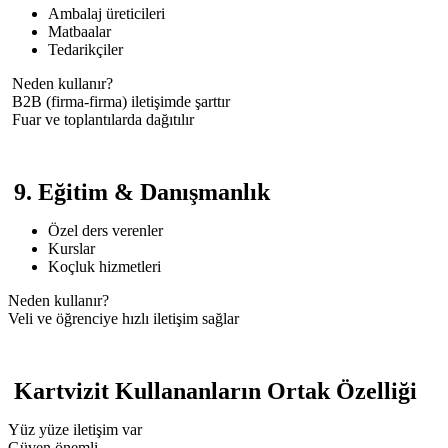
Ambalaj üreticileri
Matbaalar
Tedarikçiler
Neden kullanır?
B2B (firma-firma) iletişimde şarttır
Fuar ve toplantılarda dağıtılır
9. Eğitim & Danışmanlık
Özel ders verenler
Kurslar
Koçluk hizmetleri
Neden kullanır?
Veli ve öğrenciye hızlı iletişim sağlar
Kartvizit Kullananların Ortak Özelliği
Yüz yüze iletişim var
Güven önemli