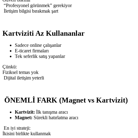
“Profesyonel görünmek” gerekiyor
İletişim bilgisi bırakmak şart
Kartviziti Az Kullananlar
Sadece online çalışanlar
E-ticaret firmaları
Tek seferlik satış yapanlar
Çünkü:
Fiziksel temas yok
Dijital iletişim yeterli
ÖNEMLİ FARK (Magnet vs Kartvizit)
Kartvizit:
İlk tanışma aracı
Magnet:
Sürekli hatırlatma aracı
En iyi strateji:
İkisini birlikte kullanmak