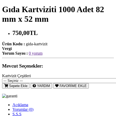
Gıda Kartviziti 1000 Adet 82
mm x 52 mm
750,00TL
Ürün Kodu :
gida-kartvizit
Vergi
Yorum Sayısı :
0 yorum
Mevcut Seçenekler:
Kartvizit Çeşitleri
Sepete Ekle
YARDIM
FAVORİME EKLE
Açıklama
Yorumlar (0)
S.S.S