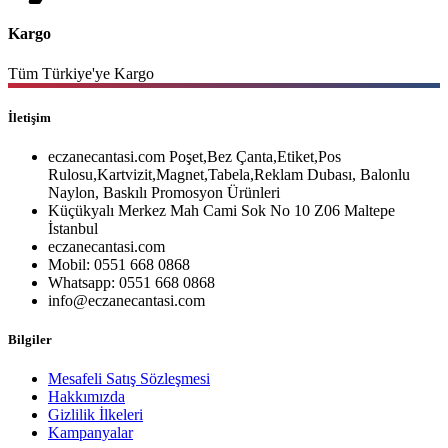
Kargo
Tüm Türkiye'ye Kargo
İletişim
eczanecantasi.com Poşet,Bez Çanta,Etiket,Pos
Rulosu,Kartvizit,Magnet,Tabela,Reklam Dubası, Balonlu
Naylon, Baskılı Promosyon Ürünleri
Küçükyalı Merkez Mah Cami Sok No 10 Z06 Maltepe
İstanbul
eczanecantasi.com
Mobil: 0551 668 0868
Whatsapp: 0551 668 0868
info@eczanecantasi.com
Bilgiler
Mesafeli Satış Sözleşmesi
Hakkımızda
Gizlilik İlkeleri
Kampanyalar