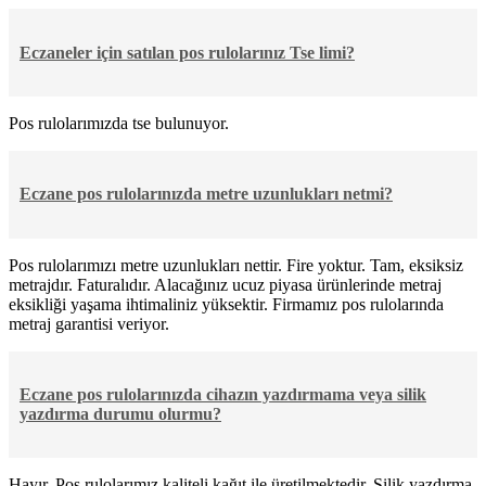
Eczaneler için satılan pos rulolarınız Tse limi?
Pos rulolarımızda tse bulunuyor.
Eczane pos rulolarınızda metre uzunlukları netmi?
Pos rulolarımızı metre uzunlukları nettir. Fire yoktur. Tam, eksiksiz
metrajdır. Faturalıdır. Alacağınız ucuz piyasa ürünlerinde metraj
eksikliği yaşama ihtimaliniz yüksektir. Firmamız pos rulolarında
metraj garantisi veriyor.
Eczane pos rulolarınızda cihazın yazdırmama veya silik
yazdırma durumu olurmu?
Hayır. Pos rulolarımız kaliteli kağıt ile üretilmektedir. Silik yazdırma