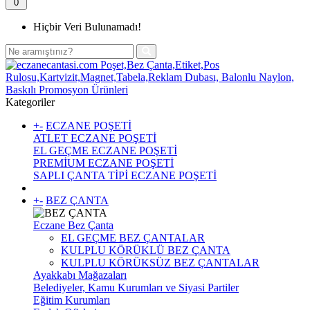
0
Hiçbir Veri Bulunamadı!
Kategoriler
+
-
ECZANE POŞETİ
ATLET ECZANE POŞETİ
EL GEÇME ECZANE POŞETİ
PREMİUM ECZANE POŞETİ
SAPLI ÇANTA TİPİ ECZANE POŞETİ
+
-
BEZ ÇANTA
Eczane Bez Çanta
EL GEÇME BEZ ÇANTALAR
KULPLU KÖRÜKLÜ BEZ ÇANTA
KULPLU KÖRÜKSÜZ BEZ ÇANTALAR
Ayakkabı Mağazaları
Belediyeler, Kamu Kurumları ve Siyasi Partiler
Eğitim Kurumları