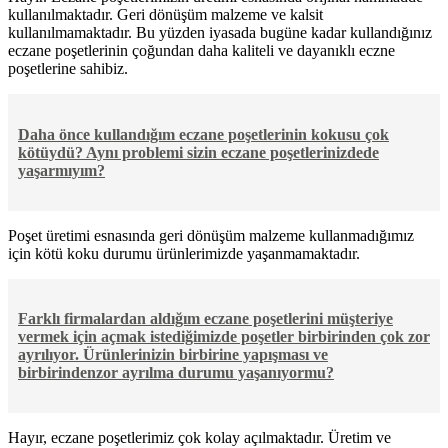
kullanılmaktadır. Geri dönüşüm malzeme ve kalsit
kullanılmamaktadır. Bu yüzden iyasada bugüne kadar kullandığınız
eczane poşetlerinin çoğundan daha kaliteli ve dayanıklı eczne
poşetlerine sahibiz.
Daha önce kullandığım eczane poşetlerinin kokusu çok
kötüydü? Aynı problemi sizin eczane poşetlerinizdede
yaşarmıyım?
Poşet üretimi esnasında geri dönüşüm malzeme kullanmadığımız
için kötü koku durumu ürünlerimizde yaşanmamaktadır.
Farklı firmalardan aldığım eczane poşetlerini müşteriye
vermek için açmak istediğimizde poşetler birbirinden çok zor
ayrılıyor. Ürünlerinizin birbirine yapışması ve
birbirindenzor ayrılma durumu yaşanıyormu?
Hayır, eczane poşetlerimiz çok kolay açılmaktadır. Üretim ve