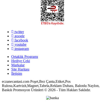
twitter
google
facebook
youtube
instagram
Ortaklık Programı
Hediye Çeki
Markalar
Site Haritası
İletişim
eczanecantasi.com Poşet,Bez Çanta,Etiket,Pos
Rulosu,Kartvizit,Magnet,Tabela,Reklam Dubası, Balonlu Naylon,
Baskılı Promosyon Ürünleri © 2026 - Tüm Hakları Saklıdır.