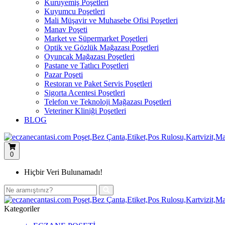
Kuruyemiş Poşetleri
Kuyumcu Poşetleri
Mali Müşavir ve Muhasebe Ofisi Poşetleri
Manav Poşeti
Market ve Süpermarket Poşetleri
Optik ve Gözlük Mağazası Poşetleri
Oyuncak Mağazası Poşetleri
Pastane ve Tatlıcı Poşetleri
Pazar Poşeti
Restoran ve Paket Servis Poşetleri
Sigorta Acentesi Poşetleri
Telefon ve Teknoloji Mağazası Poşetleri
Veteriner Kliniği Poşetleri
BLOG
0
Hiçbir Veri Bulunamadı!
Kategoriler