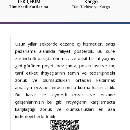
TEK ÇEKİM
Kargo
Tüm Kredi Kartlarına
Tüm Türkiye'ye Kargo
Uzun yıllar sektörde eczane içi hizmetler, satış
pazarlama alanında faliyet gösterdik. Bu süre
zarfında ilk bakışta önemsiz ve basit bir ihtiyaçmış
gibi görünen poşet, bez çanta, pos rulosu ve ilaç
tarif etiketi ihtiyaçlarının temin ve tedariğindeki
zorluk ve olumsuzlukları ortadan kaldırmak
amacıyla eczanecantasi.com u kurma kararı aldık.
Bu karar ile kıymetli eczacı ve eczane
çalışanlarımızın bu gibi ihtiyaçlarını karşılamakta
karşılaştığı zorluk ve olumsuzlukları en aza
indirmeyi hedefledik