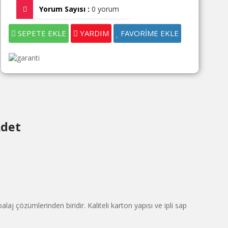
Yorum Sayısı :
0 yorum
SEPETE EKLE
YARDIM
FAVORİME EKLE
Adet
aj çözümlerinden biridir. Kaliteli karton yapısı ve ipli sap