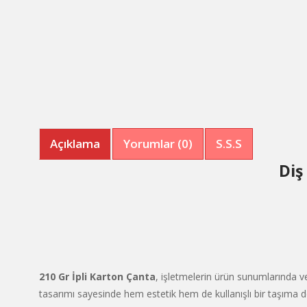
Açıklama
Yorumlar (0)
S.S.S
Diş
210 Gr İpli Karton Çanta
, işletmelerin ürün sunumlarında ve 
tasarımı sayesinde hem estetik hem de kullanışlı bir taşıma 