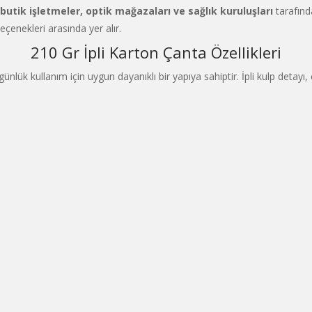
 butik işletmeler, optik mağazaları ve sağlık kuruluşları
tarafınd
çenekleri arasında yer alır.
210 Gr İpli Karton Çanta Özellikleri
 günlük kullanım için uygun dayanıklı bir yapıya sahiptir. İpli kulp det