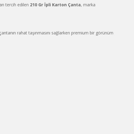
an tercih edilen
210 Gr İpli Karton Çanta
, marka
ayı, çantanın rahat taşınmasını sağlarken premium bir görünüm