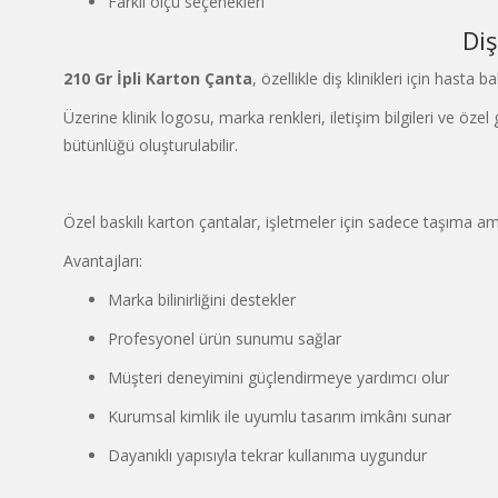
Farklı ölçü seçenekleri
Di
210 Gr İpli Karton Çanta
, özellikle diş klinikleri için has
Üzerine klinik logosu, marka renkleri, iletişim bilgileri ve ö
bütünlüğü oluşturulabilir.
Özel baskılı karton çantalar, işletmeler için sadece taşıma ama
Avantajları:
Marka bilinirliğini destekler
Profesyonel ürün sunumu sağlar
Müşteri deneyimini güçlendirmeye yardımcı olur
Kurumsal kimlik ile uyumlu tasarım imkânı sunar
Dayanıklı yapısıyla tekrar kullanıma uygundur