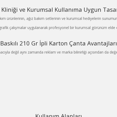
ş Kliniği ve Kurumsal Kullanıma Uygun Tasa
ta bakım ürünlerinin, ağız bakım setlerinin ve kurumsal hediyelerin sunum
zel grafik çalışmalar uygulanarak profesyonel bir kurumsal görünüm elde
Baskılı 210 Gr İpli Karton Çanta Avantajları
cıyla değil aynı zamanda reklam ve marka bilinirliği açısından da değerl
Kullanım Alanları