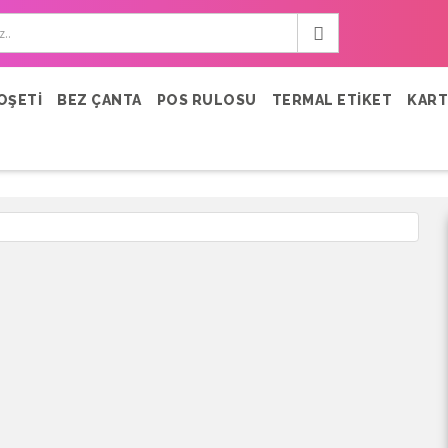
OŞETİ
BEZ ÇANTA
POS RULOSU
TERMAL ETİKET
KART