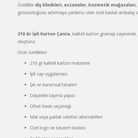
Özellikle
diş klinikleri, eczaneler, kozmetik mağazaları,
görünürlüğünü artırmaya yardımcı olan özel baskılı ambalaj se
210 Gr İpli Karton Çanta
, kaliteli karton gramajı sayesinde
oluşturur.
Ürün özellikleri:
210 gr kaliteli karton malzeme
İpli sap uygulaması
Şık ve kurumsal tasarım
Dayanıklı taşıma yapısı
Ofset baskı seçeneği
Mat veya parlak selefon alternatifleri
Özel logo ve tasarım baskısı