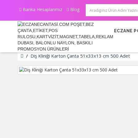
Banka Hesaplarımız
Blog
ECZANE P
Diş Kliniği Karton Çanta 51x33x13 cm 500 Adet