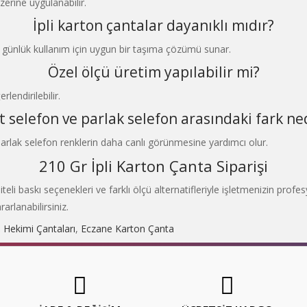
erine uygulanabilir.
İpli karton çantalar dayanıklı mıdır?
 günlük kullanım için uygun bir taşıma çözümü sunar.
Özel ölçü üretim yapılabilir mi?
lendirilebilir.
 selefon ve parlak selefon arasındaki fark ne
lak selefon renklerin daha canlı görünmesine yardımcı olur.
210 Gr İpli Karton Çanta Siparişi
liteli baskı seçenekleri ve farklı ölçü alternatifleriyle işletmenizin p
arlanabilirsiniz.
 Hekimi Çantaları
,
Eczane Karton Çanta