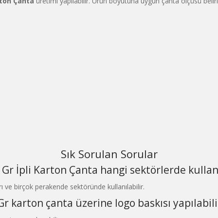
rton Çanta
üretimi yapılabilir. Ürün boyutuna uygun çanta ölçüsü belirle
Sık Sorulan Sorular
 Gr İpli Karton Çanta hangi sektörlerde kullanı
rı ve birçok perakende sektöründe kullanılabilir.
Gr karton çanta üzerine logo baskısı yapılabili