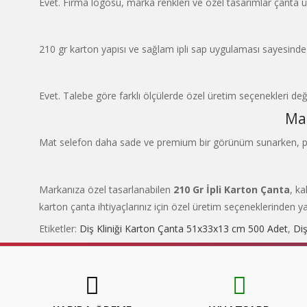
Evet. Firma logosu, marka renkleri ve özel tasarımlar çanta üz
210 gr karton yapısı ve sağlam ipli sap uygulaması sayesinde
Evet. Talebe göre farklı ölçülerde özel üretim seçenekleri değer
Mat
Mat selefon daha sade ve premium bir görünüm sunarken, par
Markanıza özel tasarlanabilen
210 Gr İpli Karton Çanta
, ka
karton çanta ihtiyaçlarınız için özel üretim seçeneklerinden yar
Etiketler:
Diş Kliniği Karton Çanta 51x33x13 cm 500 Adet
,
Diş