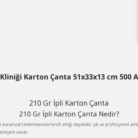
 Kliniği Karton Çanta 51x33x13 cm 500 
210 Gr İpli Karton Çanta
210 Gr İpli Karton Çanta Nedir?
kurumsal tanıtımlarında tercih ettiği dayanıklı, şık ve profesyonel ambal
deneyimi sunar.