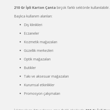
210 Gr İpli Karton Çanta
birçok farklı sektörde kullanılabilir.
Başlıca kullanım alanları:
Diş klinikleri
Eczaneler
Kozmetik mağazaları
Güzellik merkezleri
Optik mağazaları
Butikler
Takı ve aksesuar mağazaları
Kurumsal etkinlikler
Promosyon çalışmaları