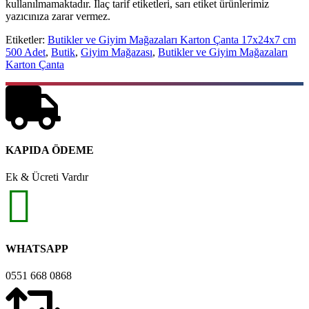
kullanılmamaktadır. İlaç tarif etiketleri, sarı etiket ürünlerimiz
yazıcınıza zarar vermez.
Etiketler:
Butikler ve Giyim Mağazaları Karton Çanta 17x24x7 cm
500 Adet
,
Butik
,
Giyim Mağazası
,
Butikler ve Giyim Mağazaları
Karton Çanta
KAPIDA ÖDEME
Ek & Ücreti Vardır
WHATSAPP
0551 668 0868