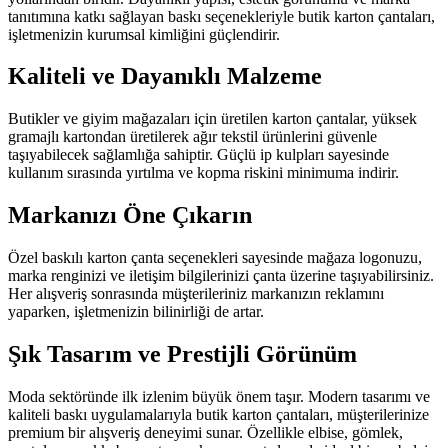
tanıtımına katkı sağlayan baskı seçenekleriyle butik karton çantaları,
işletmenizin kurumsal kimliğini güçlendirir.
Kaliteli ve Dayanıklı Malzeme
Butikler ve giyim mağazaları için üretilen karton çantalar, yüksek
gramajlı kartondan üretilerek ağır tekstil ürünlerini güvenle
taşıyabilecek sağlamlığa sahiptir. Güçlü ip kulpları sayesinde
kullanım sırasında yırtılma ve kopma riskini minimuma indirir.
Markanızı Öne Çıkarın
Özel baskılı karton çanta seçenekleri sayesinde mağaza logonuzu,
marka renginizi ve iletişim bilgilerinizi çanta üzerine taşıyabilirsiniz.
Her alışveriş sonrasında müşterileriniz markanızın reklamını
yaparken, işletmenizin bilinirliği de artar.
Şık Tasarım ve Prestijli Görünüm
Moda sektöründe ilk izlenim büyük önem taşır. Modern tasarımı ve
kaliteli baskı uygulamalarıyla butik karton çantaları, müşterilerinize
premium bir alışveriş deneyimi sunar. Özellikle elbise, gömlek,