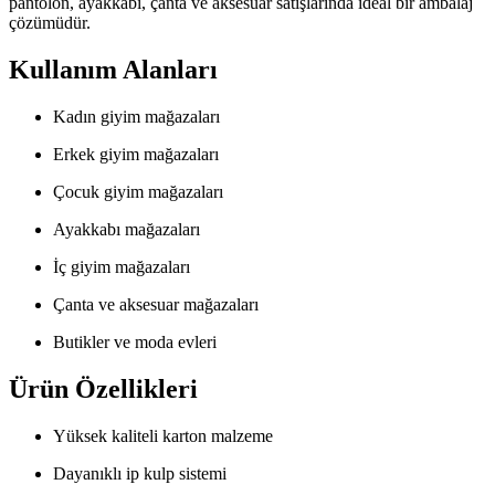
pantolon, ayakkabı, çanta ve aksesuar satışlarında ideal bir ambalaj
çözümüdür.
Kullanım Alanları
Kadın giyim mağazaları
Erkek giyim mağazaları
Çocuk giyim mağazaları
Ayakkabı mağazaları
İç giyim mağazaları
Çanta ve aksesuar mağazaları
Butikler ve moda evleri
Ürün Özellikleri
Yüksek kaliteli karton malzeme
Dayanıklı ip kulp sistemi