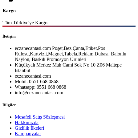
Kargo
Tüm Türkiye'ye Kargo
İletişim
eczanecantasi.com Poşet,Bez Çanta,Etiket,Pos
Rulosu,Kartvizit,Magnet,Tabela,Reklam Dubası, Balonlu
Naylon, Baskılı Promosyon Ürünleri
Küçükyalı Merkez Mah Cami Sok No 10 Z06 Maltepe
İstanbul
eczanecantasi.com
Mobil: 0551 668 0868
Whatsapp: 0551 668 0868
info@eczanecantasi.com
Bilgiler
Mesafeli Satış Sözleşmesi
Hakkımızda
Gizlilik İlkeleri
Kampanyalar