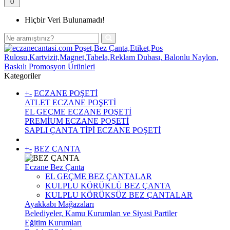
0
Hiçbir Veri Bulunamadı!
Kategoriler
+
-
ECZANE POŞETİ
ATLET ECZANE POŞETİ
EL GEÇME ECZANE POŞETİ
PREMİUM ECZANE POŞETİ
SAPLI ÇANTA TİPİ ECZANE POŞETİ
+
-
BEZ ÇANTA
Eczane Bez Çanta
EL GEÇME BEZ ÇANTALAR
KULPLU KÖRÜKLÜ BEZ ÇANTA
KULPLU KÖRÜKSÜZ BEZ ÇANTALAR
Ayakkabı Mağazaları
Belediyeler, Kamu Kurumları ve Siyasi Partiler
Eğitim Kurumları