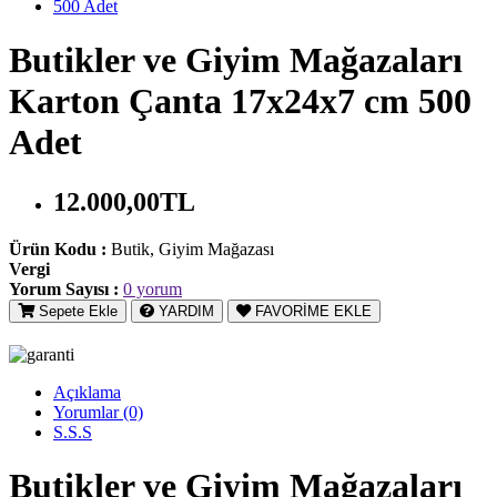
Butikler ve Giyim Mağazaları
Karton Çanta 17x24x7 cm 500
Adet
12.000,00TL
Ürün Kodu :
Butik, Giyim Mağazası
Vergi
Yorum Sayısı :
0 yorum
Sepete Ekle
YARDIM
FAVORİME EKLE
Açıklama
Yorumlar (0)
S.S.S
Butikler ve Giyim Mağazaları