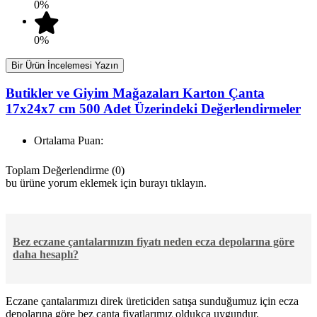
0%
0%
Bir Ürün İncelemesi Yazın
Butikler ve Giyim Mağazaları Karton Çanta
17x24x7 cm 500 Adet Üzerindeki Değerlendirmeler
Ortalama Puan:
Toplam Değerlendirme (0)
bu ürüne yorum eklemek için burayı tıklayın.
Bez eczane çantalarınızın fiyatı neden ecza depolarına göre
daha hesaplı?
Eczane çantalarımızı direk üreticiden satışa sunduğumuz için ecza
depolarına göre bez çanta fiyatlarımız oldukça uygundur.