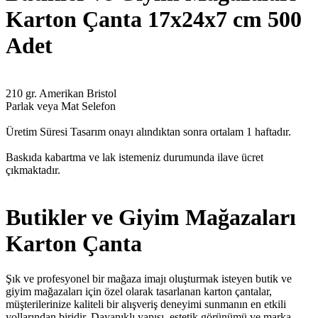
Karton Çanta 17x24x7 cm 500
Adet
210 gr. Amerikan Bristol
Parlak veya Mat Selefon
Üretim Süresi Tasarım onayı alındıktan sonra ortalam 1 haftadır.
Baskıda kabartma ve lak istemeniz durumunda ilave ücret
çıkmaktadır.
Butikler ve Giyim Mağazaları
Karton Çanta
Şık ve profesyonel bir mağaza imajı oluşturmak isteyen butik ve
giyim mağazaları için özel olarak tasarlanan karton çantalar,
müşterilerinize kaliteli bir alışveriş deneyimi sunmanın en etkili
yollarından biridir. Dayanıklı yapısı, estetik görünümü ve marka