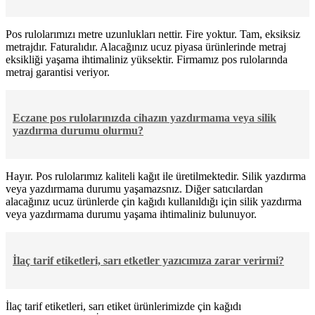
Pos rulolarımızı metre uzunlukları nettir. Fire yoktur. Tam, eksiksiz
metrajdır. Faturalıdır. Alacağınız ucuz piyasa ürünlerinde metraj
eksikliği yaşama ihtimaliniz yüksektir. Firmamız pos rulolarında
metraj garantisi veriyor.
Eczane pos rulolarınızda cihazın yazdırmama veya silik
yazdırma durumu olurmu?
Hayır. Pos rulolarımız kaliteli kağıt ile üretilmektedir. Silik yazdırma
veya yazdırmama durumu yaşamazsnız. Diğer satıcılardan
alacağınız ucuz ürünlerde çin kağıdı kullanıldığı için silik yazdırma
veya yazdırmama durumu yaşama ihtimaliniz bulunuyor.
İlaç tarif etiketleri, sarı etketler yazıcımıza zarar verirmi?
İlaç tarif etiketleri, sarı etiket ürünlerimizde çin kağıdı