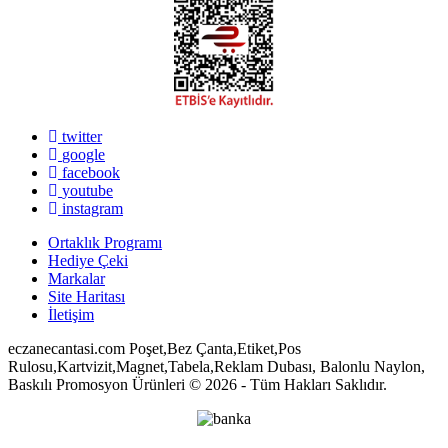
twitter
google
facebook
youtube
instagram
Ortaklık Programı
Hediye Çeki
Markalar
Site Haritası
İletişim
eczanecantasi.com Poşet,Bez Çanta,Etiket,Pos
Rulosu,Kartvizit,Magnet,Tabela,Reklam Dubası, Balonlu Naylon,
Baskılı Promosyon Ürünleri © 2026 - Tüm Hakları Saklıdır.