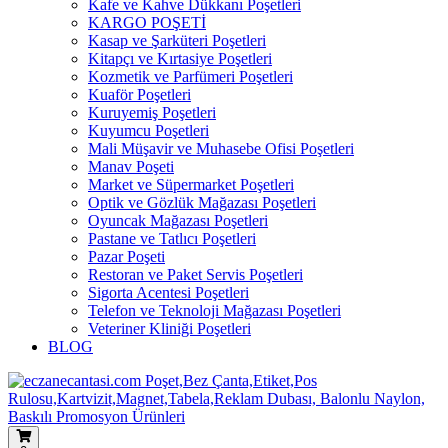
Kafe ve Kahve Dükkanı Poşetleri
KARGO POŞETİ
Kasap ve Şarküteri Poşetleri
Kitapçı ve Kırtasiye Poşetleri
Kozmetik ve Parfümeri Poşetleri
Kuaför Poşetleri
Kuruyemiş Poşetleri
Kuyumcu Poşetleri
Mali Müşavir ve Muhasebe Ofisi Poşetleri
Manav Poşeti
Market ve Süpermarket Poşetleri
Optik ve Gözlük Mağazası Poşetleri
Oyuncak Mağazası Poşetleri
Pastane ve Tatlıcı Poşetleri
Pazar Poşeti
Restoran ve Paket Servis Poşetleri
Sigorta Acentesi Poşetleri
Telefon ve Teknoloji Mağazası Poşetleri
Veteriner Kliniği Poşetleri
BLOG