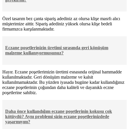
Özel tasarım bez çanta sipariş adediniz az olursa klişe masrfı alıcı
müşterimize aittir. Sipariş adediniz yüksek olursa klişe bedeli
firmamızca karşılanmaktadır.
Eczane poşetlerinizin üretimi sırasında geri könüşüm
malzeme kullanıyormusunuz?
Hayır. Eczane poşetlerimizin üretimi esnasında orijinal hammadde
kullanılmaktadır. Geri dönüşüm malzeme ve kalsit
kullanılmamaktadır. Bu yüzden iyasada bugüne kadar kullandığınız
eczane poşetlerinin çoğundan daha kaliteli ve dayanıklı eczne
poşetlerine sahibiz.
Daha önce kullandığım eczane poşetlerinin kokusu çok
kötüydü? Aynı problemi sizin eczane poşetlerinizdede
yaşarmıyım?