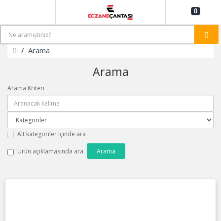
0
Arama
Arama
Arama Kriteri
Alt kategoriler içinde ara
Ürün açıklamasında ara.