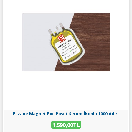
Eczane Magnet Pvc Poşet Serum İkonlu 1000 Adet
1.590,00TL