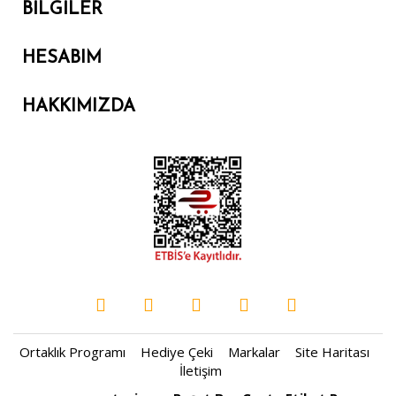
BILGILER
HESABIM
HAKKIMIZDA
Ortaklık Programı
Hediye Çeki
Markalar
Site Haritası
İletişim