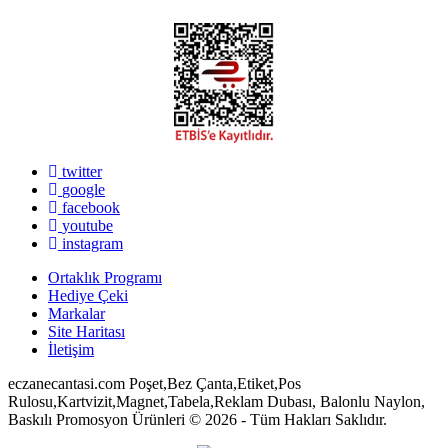
twitter
google
facebook
youtube
instagram
Ortaklık Programı
Hediye Çeki
Markalar
Site Haritası
İletişim
eczanecantasi.com Poşet,Bez Çanta,Etiket,Pos
Rulosu,Kartvizit,Magnet,Tabela,Reklam Dubası, Balonlu Naylon,
Baskılı Promosyon Ürünleri © 2026 - Tüm Hakları Saklıdır.