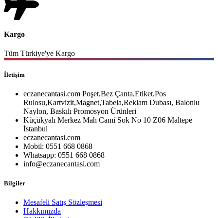
Kargo
Tüm Türkiye'ye Kargo
İletişim
eczanecantasi.com Poşet,Bez Çanta,Etiket,Pos
Rulosu,Kartvizit,Magnet,Tabela,Reklam Dubası, Balonlu
Naylon, Baskılı Promosyon Ürünleri
Küçükyalı Merkez Mah Cami Sok No 10 Z06 Maltepe
İstanbul
eczanecantasi.com
Mobil: 0551 668 0868
Whatsapp: 0551 668 0868
info@eczanecantasi.com
Bilgiler
Mesafeli Satış Sözleşmesi
Hakkımızda