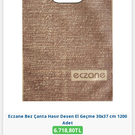
Eczane Bez Çanta Hasır Desen El Geçme 30x37 cm 1200
Adet
6.718,80TL