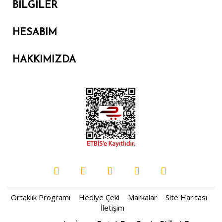
BILGILER
HESABIM
HAKKIMIZDA
Ortaklık Programı
Hediye Çeki
Markalar
Site Haritası
İletişim