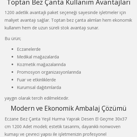
Toptan Bez Çanta Kullanım Avantajları
1200 adetlik avantajlı paket seçeneği sayesinde işletmeler için
maliyet avantajı sağlar. Toptan bez çanta alımları hem ekonomik
kullanım hem de uzun süreli stok avantajı sunar.
Bu ürün;
Eczanelerde
Medikal mağazalarda
Kozmetik mağazalarında
Promosyon organizasyonlarında
Fuar ve etkinliklerde
Kurumsal dağıtımlarda
yaygın olarak tercih edilmektedir.
Modern ve Ekonomik Ambalaj Çözümü
Eczane Bez Çanta Yeşil Hurma Yaprak Desen El Geçme 30x37
cm 1200 Adet modeli; estetik tasarımı, dayanıklı nonwoven
kumaşı ve çevreci yapısı ile işletmenizin profesyonel