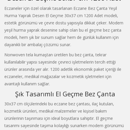
Eczaneler için özel olarak tasarlanan Eczane Bez Çanta Yeşil
Hurma Yaprak Desen El Geçme 30x37 cm 1200 Adet modeli,
estetik görünümü ve çevre dostu yapısıyla dikkat çeker. Modern
yeşil hurma yaprak desenine sahip olan bu el geçme bez çanta
modeli, hem şık bir sunum sağlar hem de günlük kullanım için
dayanıklı bir ambalaj çözümü sunar.
Nonwoven tela kumaştan üretilen bu bez çanta, tekrar
kullanılabilir yapısı sayesinde çevreci işletmelerin tercih ettiği
ürünler arasında yer alır. 1200 adetlik ekonomik paket içeriği ile
eczaneler, medikal mağazalar ve kozmetik işletmeleri için
avantajlı kullanım sağlar.
Şık Tasarımlı El Geçme Bez Çanta
30x37 cm ölçülerindeki bu eczane bez çantası, ilaç kutuları,
kozmetik ürünleri, medikal malzemeler ve kişisel bakım
ürünlerinin taşınması için ideal boyutlara sahiptir. El geçme
tasarımı sayesinde taşıma kolaylığı sunarken modern görünümü