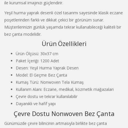
ile kurumsal imajınızı güçlendirir.
Yeşil hurma yaprak desenli özel tasarımı sayesinde klasik eczane
poşetlerinden farklı ve dikkat çekici bir görünüm sunar.
Müşterilerinizin günlük yaşamda tekrar kullanabileceği kaliteli bir
bez çanta modelidir.
Ürün Özellikleri
Ürün Ölçüsü: 30x37 cm
Paket İçeriği: 1200 Adet
Desen: Yeşil Hurma Yaprak Desen
Model: El Geçme Bez Çanta
Kumaş Türü: Nonwoven Tela Kumaş
Kullanım Alanı: Eczane, medikal, kozmetik mağazaları
Çevre dostu ve tekrar kullanılabilir
Dayanıklı ve hafif yapı
Çevre Dostu Nonwoven Bez Çanta
Günümüzde çevre bilincinin artmasıyla birlikte bez çanta