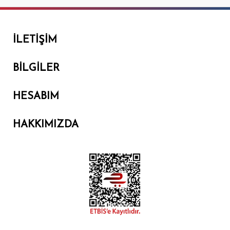
İLETIŞIM
BILGILER
HESABIM
HAKKIMIZDA