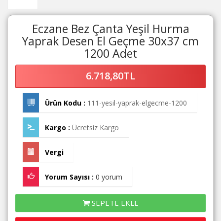
Eczane Bez Çanta Yeşil Hurma
Yaprak Desen El Geçme 30x37 cm
1200 Adet
6.718,80TL
Ürün Kodu :
111-yesil-yaprak-elgecme-1200
Kargo :
Ücretsiz Kargo
Vergi
Yorum Sayısı :
0 yorum
SEPETE EKLE