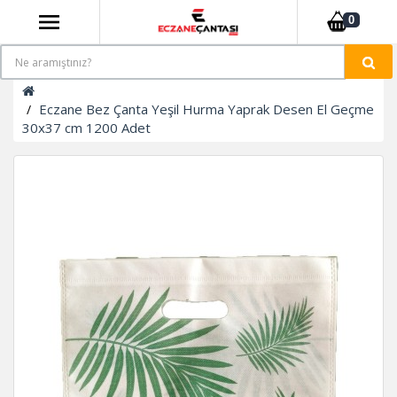
0
Eczane Bez Çanta Yeşil Hurma Yaprak Desen El Geçme
30x37 cm 1200 Adet