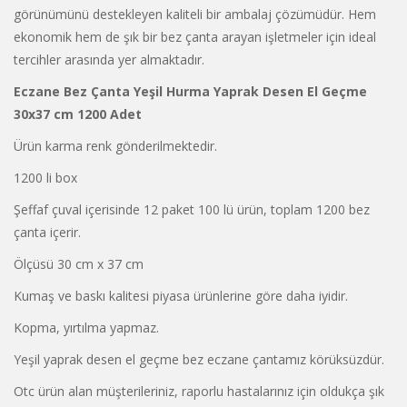
görünümünü destekleyen kaliteli bir ambalaj çözümüdür. Hem
ekonomik hem de şık bir bez çanta arayan işletmeler için ideal
tercihler arasında yer almaktadır.
Eczane
Bez Çanta
Yeşil Hurma Yaprak Desen El Geçme
30x37 cm 1200 Adet
Ürün karma renk gönderilmektedir.
1200 li box
Şeffaf çuval içerisinde 12 paket 100 lü ürün, toplam 1200 bez
çanta içerir.
Ölçüsü 30 cm x 37 cm
Kumaş ve baskı kalitesi piyasa ürünlerine göre daha iyidir.
Kopma, yırtılma yapmaz.
Yeşil yaprak desen el geçme bez eczane çantamız körüksüzdür.
Otc ürün alan müşterileriniz, raporlu hastalarınız için oldukça şık