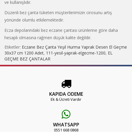
ve kullanışlıdır.
Düzenli bez çanta tüketen müşterilerimizin cirosunu artış
yönünde olumlu etkilemektedir.
Ecza depolarındaki bez eczane çantası ürünlerine göre daha
hesaplı olmasına rağmen düşük kalite değildir.
Etiketler:
Eczane Bez Çanta Yeşil Hurma Yaprak Desen El Geçme
30x37 cm 1200 Adet
,
111-yesil-yaprak-elgecme-1200
,
EL
GEÇME BEZ ÇANTALAR
KAPIDA ÖDEME
Ek & Ücreti Vardır
WHATSAPP
0551 668 0868