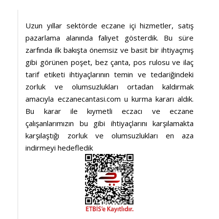
Uzun yıllar sektörde eczane içi hizmetler, satış
pazarlama alanında faliyet gösterdik. Bu süre
zarfında ilk bakışta önemsiz ve basit bir ihtiyaçmış
gibi görünen poşet, bez çanta, pos rulosu ve ilaç
tarif etiketi ihtiyaçlarının temin ve tedariğindeki
zorluk ve olumsuzlukları ortadan kaldırmak
amacıyla eczanecantasi.com u kurma kararı aldık.
Bu karar ile kıymetli eczacı ve eczane
çalışanlarımızın bu gibi ihtiyaçlarını karşılamakta
karşılaştığı zorluk ve olumsuzlukları en aza
indirmeyi hedefledik