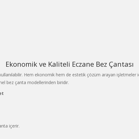
Ekonomik ve Kaliteli Eczane Bez Çantası
llanılabilir. Hem ekonomik hem de estetik çözüm arayan işletmeler için 
nel bez çanta modellerinden biridir.
et
nta içerir.