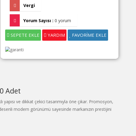
Vergi
Yorum Sayısı :
0 yorum
SEPETE EKLE
YARDIM
FAVORİME EKLE
00 Adet
yapısı ve dikkat çekici tasarımıyla öne çıkar. Promosyon,
 desenli modern görünümü sayesinde markanızın prestijini