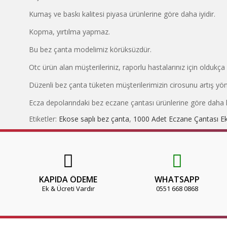
Kumaş ve baskı kalitesi piyasa ürünlerine göre daha iyidir.
Kopma, yırtılma yapmaz.
Bu bez çanta modelimiz körüksüzdür.
Otc ürün alan müşterileriniz, raporlu hastalarınız için oldukça şı
Düzenli bez çanta tüketen müşterilerimizin cirosunu artış yö
Ecza depolarındaki bez eczane çantası ürünlerine göre daha h
Etiketler:
Ekose saplı bez çanta
,
1000 Adet Eczane Çantası E
KAPIDA ÖDEME
WHATSAPP
Ek & Ücreti Vardır
0551 668 0868