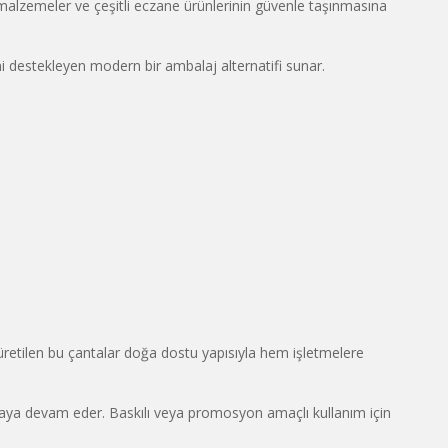
l malzemeler ve çeşitli eczane ürünlerinin güvenle taşınmasına
i destekleyen modern bir ambalaj alternatifi sunar.
retilen bu çantalar doğa dostu yapısıyla hem işletmelere
apmaya devam eder. Baskılı veya promosyon amaçlı kullanım için