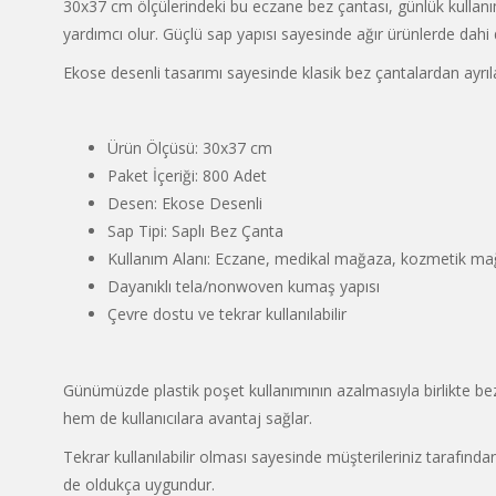
30x37 cm ölçülerindeki bu eczane bez çantası, günlük kullanım
yardımcı olur. Güçlü sap yapısı sayesinde ağır ürünlerde dahi
Ekose desenli tasarımı sayesinde klasik bez çantalardan ayrıl
Ürün Ölçüsü: 30x37 cm
Paket İçeriği: 800 Adet
Desen: Ekose Desenli
Sap Tipi: Saplı Bez Çanta
Kullanım Alanı: Eczane, medikal mağaza, kozmetik ma
Dayanıklı tela/nonwoven kumaş yapısı
Çevre dostu ve tekrar kullanılabilir
Günümüzde plastik poşet kullanımının azalmasıyla birlikte b
hem de kullanıcılara avantaj sağlar.
Tekrar kullanılabilir olması sayesinde müşterileriniz tarafın
de oldukça uygundur.