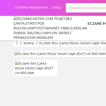
Banka Hesaplarımız
Blog
ECZANE P
Arama
Eczane Bez Çanta Ekose Desen Saplı 30