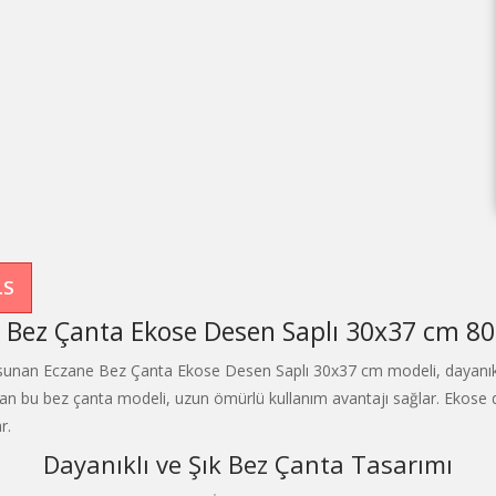
.S
 Bez Çanta Ekose Desen Saplı 30x37 cm 8
 sunan Eczane Bez Çanta Ekose Desen Saplı 30x37 cm modeli, dayanıklı 
an bu bez çanta modeli, uzun ömürlü kullanım avantajı sağlar. Ekose
r.
Dayanıklı ve Şık Bez Çanta Tasarımı