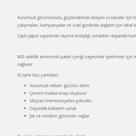
Kurumsal görünümünü güçlendirmek isteyen eczaneler için bez 
çalışmaları, kampanyalar ve özel günlerde dağıtım için ideal b
Saplı yapısı sayesinde taşıma kolaylığı sunarken dayanıklı kum
800 adetlik ekonomik paket içeriği sayesinde işletmeler için 
sağlanır.
Eczane bez çantaları;
Kurumsal reklam gücünü artırır
Çevreci marka imajı oluşturur
Müşteri memnuniyetini yükseltir
Dayanıklı kullanım sunar
Şık ve modern görünüm sağlar