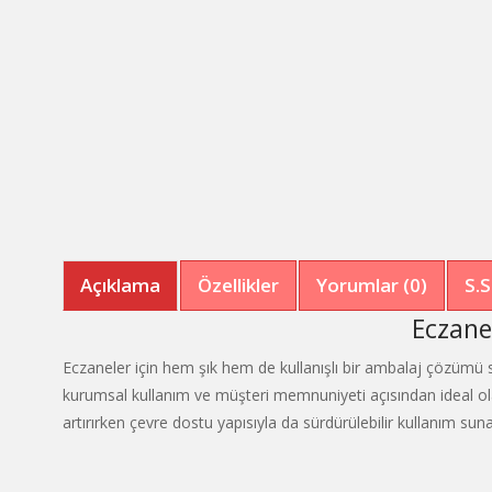
Açıklama
Özellikler
Yorumlar (0)
S.S
Eczane
Eczaneler için hem şık hem de kullanışlı bir ambalaj çözümü
kurumsal kullanım ve müşteri memnuniyeti açısından ideal ol
artırırken çevre dostu yapısıyla da sürdürülebilir kullanım suna