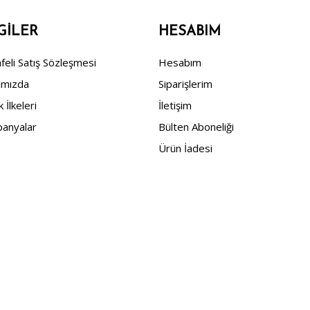
GILER
HESABIM
eli Satış Sözleşmesi
Hesabım
ımızda
Siparişlerim
ik İlkeleri
İletişim
anyalar
Bülten Aboneliği
Ürün İadesi