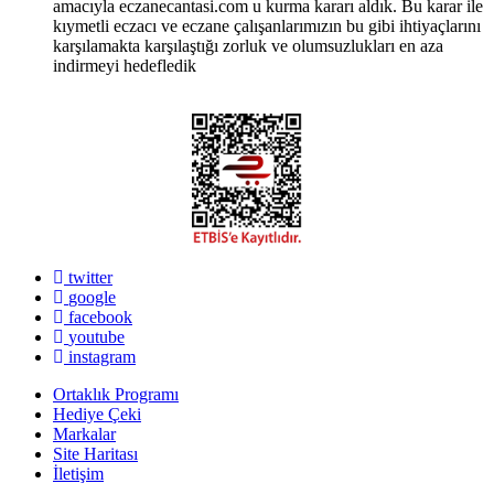
amacıyla eczanecantasi.com u kurma kararı aldık. Bu karar ile
kıymetli eczacı ve eczane çalışanlarımızın bu gibi ihtiyaçlarını
karşılamakta karşılaştığı zorluk ve olumsuzlukları en aza
indirmeyi hedefledik
twitter
google
facebook
youtube
instagram
Ortaklık Programı
Hediye Çeki
Markalar
Site Haritası
İletişim