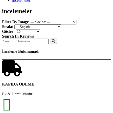
incelemeler
incelemeler
Filter By Image
Sırala:
Göster:
Search In Reviews
İnceleme Bulunamadı
KAPIDA ÖDEME
Ek & Ücreti Vardır