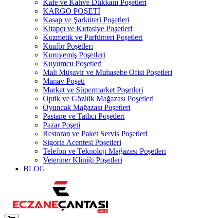
Kafe ve Kahve Dükkanı Poşetleri
KARGO POŞETİ
Kasap ve Şarküteri Poşetleri
Kitapçı ve Kırtasiye Poşetleri
Kozmetik ve Parfümeri Poşetleri
Kuaför Poşetleri
Kuruyemiş Poşetleri
Kuyumcu Poşetleri
Mali Müşavir ve Muhasebe Ofisi Poşetleri
Manav Poşeti
Market ve Süpermarket Poşetleri
Optik ve Gözlük Mağazası Poşetleri
Oyuncak Mağazası Poşetleri
Pastane ve Tatlıcı Poşetleri
Pazar Poşeti
Restoran ve Paket Servis Poşetleri
Sigorta Acentesi Poşetleri
Telefon ve Teknoloji Mağazası Poşetleri
Veteriner Kliniği Poşetleri
BLOG