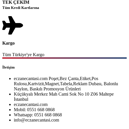
TEK ÇEKİM
Tüm Kredi Kartlarına
Kargo
Tüm Türkiye'ye Kargo
İletişim
eczanecantasi.com Poşet,Bez Çanta,Etiket,Pos
Rulosu,Kartvizit,Magnet,Tabela,Reklam Dubası, Balonlu
Naylon, Baskılı Promosyon Ürünleri
Küçükyalı Merkez Mah Cami Sok No 10 Z06 Maltepe
İstanbul
eczanecantasi.com
Mobil: 0551 668 0868
Whatsapp: 0551 668 0868
info@eczanecantasi.com