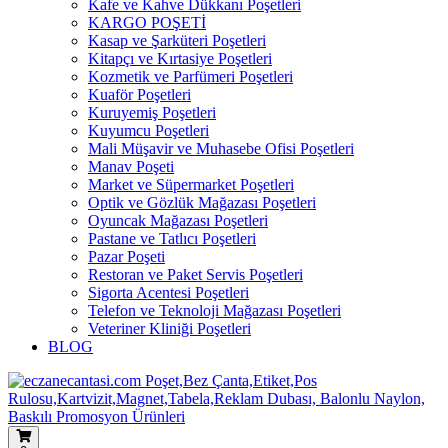
Kafe ve Kahve Dükkanı Poşetleri
KARGO POŞETİ
Kasap ve Şarküteri Poşetleri
Kitapçı ve Kırtasiye Poşetleri
Kozmetik ve Parfümeri Poşetleri
Kuaför Poşetleri
Kuruyemiş Poşetleri
Kuyumcu Poşetleri
Mali Müşavir ve Muhasebe Ofisi Poşetleri
Manav Poşeti
Market ve Süpermarket Poşetleri
Optik ve Gözlük Mağazası Poşetleri
Oyuncak Mağazası Poşetleri
Pastane ve Tatlıcı Poşetleri
Pazar Poşeti
Restoran ve Paket Servis Poşetleri
Sigorta Acentesi Poşetleri
Telefon ve Teknoloji Mağazası Poşetleri
Veteriner Kliniği Poşetleri
BLOG