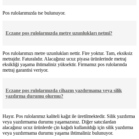
Pos rulolarımızda tse bulunuyor.
Eczane pos rulolarınızda metre uzunlukları netmi?
Pos rulolarımızı metre uzunlukları nettir. Fire yoktur. Tam, eksiksiz
metrajdır. Faturalıdır. Alacağınız ucuz piyasa ürünlerinde metraj
eksikliği yaşama ihtimaliniz yüksektir. Firmamız pos rulolarında
metraj garantisi veriyor.
Eczane pos rulolarınızda cihazın yazdırmama veya silik
yazdırma durumu olurmu?
Hayır. Pos rulolarımız kaliteli kağıt ile üretilmektedir. Silik yazdırma
veya yazdırmama durumu yaşamazsnız. Diğer satıcılardan
alacağınız ucuz ürünlerde çin kağıdı kullanıldığı için silik yazdırma
veya yazdırmama durumu yaşama ihtimaliniz bulunuyor.