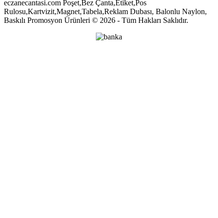
eczanecantasi.com Poşet,Bez Çanta,Etiket,Pos
Rulosu,Kartvizit,Magnet,Tabela,Reklam Dubası, Balonlu Naylon,
Baskılı Promosyon Ürünleri © 2026 - Tüm Hakları Saklıdır.