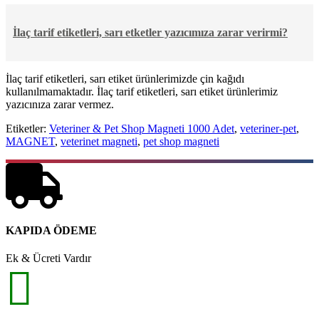
İlaç tarif etiketleri, sarı etketler yazıcımıza zarar verirmi?
İlaç tarif etiketleri, sarı etiket ürünlerimizde çin kağıdı
kullanılmamaktadır. İlaç tarif etiketleri, sarı etiket ürünlerimiz
yazıcınıza zarar vermez.
Etiketler:
Veteriner & Pet Shop Magneti 1000 Adet
,
veteriner-pet
,
MAGNET
,
veterinet magneti
,
pet shop magneti
KAPIDA ÖDEME
Ek & Ücreti Vardır