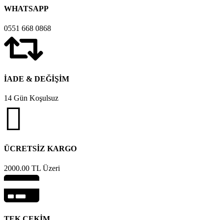
WHATSAPP
0551 668 0868
İADE & DEĞİŞİM
14 Gün Koşulsuz
ÜCRETSİZ KARGO
2000.00 TL Üzeri
TEK ÇEKİM