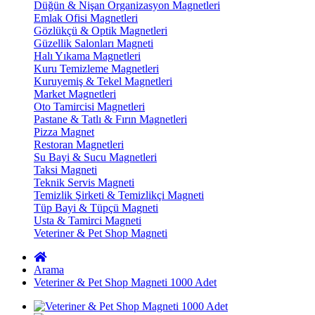
Düğün & Nişan Organizasyon Magnetleri
Emlak Ofisi Magnetleri
Gözlükçü & Optik Magnetleri
Güzellik Salonları Magneti
Halı Yıkama Magnetleri
Kuru Temizleme Magnetleri
Kuruyemiş & Tekel Magnetleri
Market Magnetleri
Oto Tamircisi Magnetleri
Pastane & Tatlı & Fırın Magnetleri
Pizza Magnet
Restoran Magnetleri
Su Bayi & Sucu Magnetleri
Taksi Magneti
Teknik Servis Magneti
Temizlik Şirketi & Temizlikçi Magneti
Tüp Bayi & Tüpçü Magneti
Usta & Tamirci Magneti
Veteriner & Pet Shop Magneti
Arama
Veteriner & Pet Shop Magneti 1000 Adet