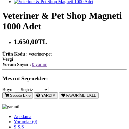
Veteriner & Pet Shop Magneti
1000 Adet
1.650,00TL
Ürün Kodu :
veteriner-pet
Vergi
Yorum Sayısı :
0 yorum
Mevcut Seçenekler:
Boyut
Sepete Ekle
YARDIM
FAVORİME EKLE
Açıklama
Yorumlar (0)
S.S.S