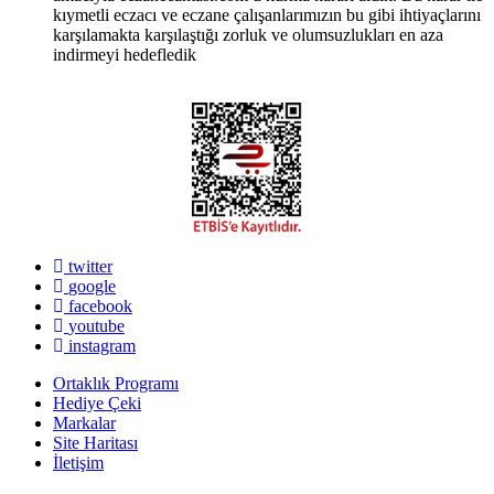
kıymetli eczacı ve eczane çalışanlarımızın bu gibi ihtiyaçlarını
karşılamakta karşılaştığı zorluk ve olumsuzlukları en aza
indirmeyi hedefledik
twitter
google
facebook
youtube
instagram
Ortaklık Programı
Hediye Çeki
Markalar
Site Haritası
İletişim