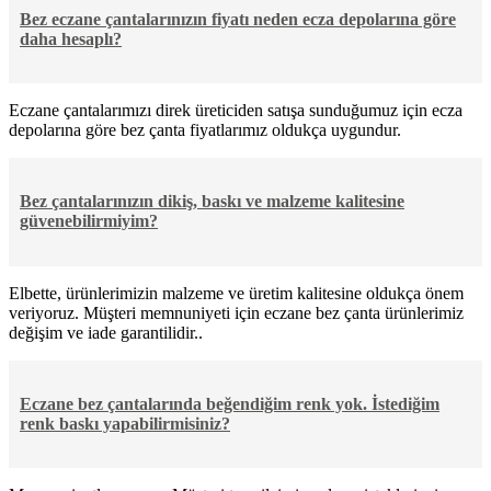
Bez eczane çantalarınızın fiyatı neden ecza depolarına göre
daha hesaplı?
Eczane çantalarımızı direk üreticiden satışa sunduğumuz için ecza
depolarına göre bez çanta fiyatlarımız oldukça uygundur.
Bez çantalarınızın dikiş, baskı ve malzeme kalitesine
güvenebilirmiyim?
Elbette, ürünlerimizin malzeme ve üretim kalitesine oldukça önem
veriyoruz. Müşteri memnuniyeti için eczane bez çanta ürünlerimiz
değişim ve iade garantilidir..
Eczane bez çantalarında beğendiğim renk yok. İstediğim
renk baskı yapabilirmisiniz?