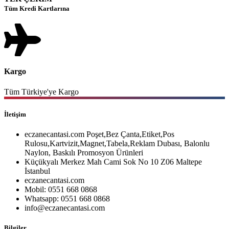
Tüm Kredi Kartlarına
Kargo
Tüm Türkiye'ye Kargo
İletişim
eczanecantasi.com Poşet,Bez Çanta,Etiket,Pos
Rulosu,Kartvizit,Magnet,Tabela,Reklam Dubası, Balonlu
Naylon, Baskılı Promosyon Ürünleri
Küçükyalı Merkez Mah Cami Sok No 10 Z06 Maltepe
İstanbul
eczanecantasi.com
Mobil: 0551 668 0868
Whatsapp: 0551 668 0868
info@eczanecantasi.com
Bilgiler