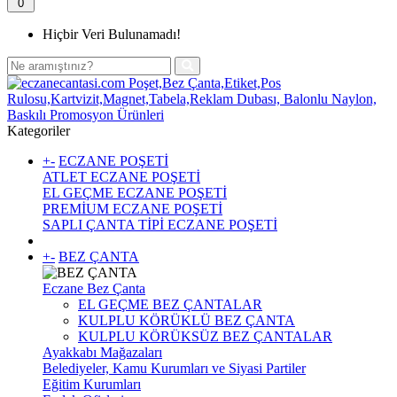
0
Hiçbir Veri Bulunamadı!
Kategoriler
+
-
ECZANE POŞETİ
ATLET ECZANE POŞETİ
EL GEÇME ECZANE POŞETİ
PREMİUM ECZANE POŞETİ
SAPLI ÇANTA TİPİ ECZANE POŞETİ
+
-
BEZ ÇANTA
Eczane Bez Çanta
EL GEÇME BEZ ÇANTALAR
KULPLU KÖRÜKLÜ BEZ ÇANTA
KULPLU KÖRÜKSÜZ BEZ ÇANTALAR
Ayakkabı Mağazaları
Belediyeler, Kamu Kurumları ve Siyasi Partiler
Eğitim Kurumları