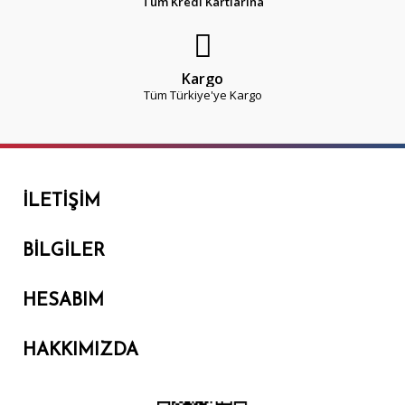
Tüm Kredi Kartlarına
Kargo
Tüm Türkiye'ye Kargo
İLETIŞIM
BILGILER
HESABIM
HAKKIMIZDA