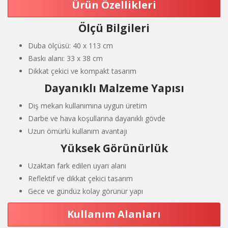
Ürün Özellikleri
Ölçü Bilgileri
Duba ölçüsü: 40 x 113 cm
Baskı alanı: 33 x 38 cm
Dikkat çekici ve kompakt tasarım
Dayanıklı Malzeme Yapısı
Dış mekan kullanımına uygun üretim
Darbe ve hava koşullarına dayanıklı gövde
Uzun ömürlü kullanım avantajı
Yüksek Görünürlük
Uzaktan fark edilen uyarı alanı
Reflektif ve dikkat çekici tasarım
Gece ve gündüz kolay görünür yapı
Kullanım Alanları