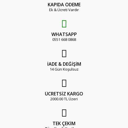
KAPIDA ÖDEME
Ek & Ücreti Vardır
WHATSAPP
0551 668 0868
İADE & DEĞİŞİM
14 Gün Koşulsuz
ÜCRETSİZ KARGO
2000.00 TL Üzeri
TEK ÇEKİM