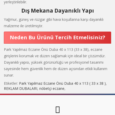
yerleştirilebilir.
Dış Mekana Dayanıklı Yapı
Yağmur, güneş ve rüzgar gibi hava koşullarına karşı dayanıklı
malzeme ile üretilmiştir.
Neden Bu Ürünü Tercih Etmelisiniz?
Park Yapılmaz Eczane Önü Duba 40 x 113 (33 x 38), eczane
girişlerini korumak ve düzen sağlamak için ideal bir çözümdür.
Dayanıklı yapısı, yüksek görünürlüğü ve profesyonel tasarımı
sayesinde hem güvenlik hem de düzen açısından etkili kullanım
sunar.
Etiketler:
Park Yapılmaz Eczane Önü Duba 40 x 113 ( 33 x 38 )
,
REKLAM DUBALARI
,
nöbetçi eczane
,