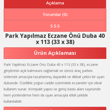
Açıklama
Yorumlar (0)
S.S.S
Park Yapılmaz Eczane Önü Duba 40
x 113 (33 x 38)
Ürün Açıklaması
Park Yapılmaz Eczane Önü Duba 40 x 113 (33 x 38), eczane
girişlerinin açık kalmasını sağlamak ve izinsiz araç parkını
önlemek amacıyla tasarlanmış dayanıklı ve dikkat çekici bir uyarı
dubasıdır. Özellikle yoğun cadde üzerindeki eczaneler için ideal
kullanım sunar. Kompakt yapısı ve geniş baskı alanı sayesinde
hem yönlendirme hem de uyarı amacıyla etkili şekilde
kullanılabilir.