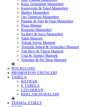
Kuru Temizleme Magnetleri
Kuruyemiş & Tekel Magnetleri
Market Magnetleri
Oto Tamircisi Magnetleri
Pastane & Tatlı & Fırın Magnetleri
Pizza Magnet
Restoran Magnetleri
Su Bayi & Sucu Magnetleri
Taksi Magneti
Teknik Servis Magneti
Temizlik Şirketi & Temizlikçi Magneti
Tüp Bayi & Tüpçü Magneti
Usta & Tamirci Magneti
Veteriner & Pet Shop Magneti
POS RULOSU
PROMOSYON ÜRÜNLERİ
TABELA
BAYRAK
E TABELA
LED EKRAN
REKLAM DUBALARI
TERMAL ETİKET