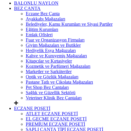
BALONLU NAYLON
BEZ ÇANTA
Eczane Bez Çanta
Ayakkabı Mağazaları
Belediyeler, Kamu Kurumları ve Siyasi Partiler
Eğitim Kurumları
Emlak Ofisleri
Fuar ve Organizasyon Firmaları
Giyim Mağazaları ve Butikler
Hediyelik Eşya Mağazaları
Kahve ve Kuruyemiş Mağazaları
Kitapçılar ve Kırtasiyeler
Kozmetik ve Parfümeri Mağazaları
Marketler ve Şarküteriler
Optik ve Gözlük Mağazaları
Pastane Tatlı ve Çikolata Mağazaları
Pet Shop Bez Çantaları
Sağlık ve Güzellik Sektörü
Veteriner Klinik Bez Çantaları
ECZANE POŞETİ
ATLET ECZANE POŞETİ
EL GEÇME ECZANE POŞETİ
PREMİUM ECZANE POŞETİ
SAPLI ÇANTA TİPİ ECZANE POŞETİ