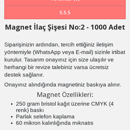
S.S.S
Magnet İlaç Şişesi No:2 - 1000 Adet
Siparişinizin ardından, tercih ettiğiniz iletişim
yöntemiyle (WhatsApp veya E-mail) sizinle irtibat
kurulur. Tasarım onayınız için size ulaşılır ve
herhangi bir revize talebiniz varsa ücretsiz
destek sağlanır.
Onayınız alındığında magnetiniz baskıya alınır.
Magnet Özellikleri:
250 gram bristol kağıt üzerine CMYK (4
renk) baskı
Parlak selefon kaplama
60 mikron kalınlığında mıknatıs