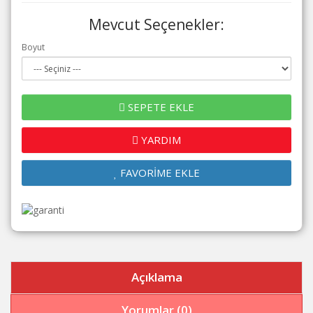
Mevcut Seçenekler:
Boyut
SEPETE EKLE
YARDIM
FAVORİME EKLE
Açıklama
Yorumlar (0)