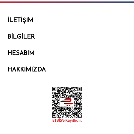
İLETIŞIM
BILGILER
HESABIM
HAKKIMIZDA