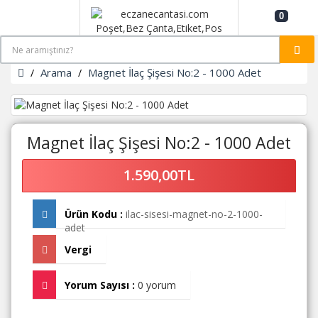
0
Arama
Magnet İlaç Şişesi No:2 - 1000 Adet
Magnet İlaç Şişesi No:2 - 1000 Adet
1.590,00TL
Ürün Kodu :
ilac-sisesi-magnet-no-2-1000-
adet
Vergi
Yorum Sayısı :
0 yorum