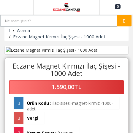
0
Arama
Eczane Magnet Kırmızı İlaç Şişesi - 1000 Adet
Eczane Magnet Kırmızı İlaç Şişesi -
1000 Adet
1.590,00TL
Ürün Kodu :
ilac-sisesi-magnet-kirmizi-1000-
adet
Vergi
Yorum Sayısı :
0 yorum