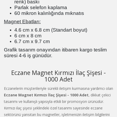
renk) baskı
Parlak selefon kaplama
60 mikron kalınlığında mıknatıs
Magnet Ebatları:
4.6 cm x 6.8 cm (Standart boyut)
6 cm x 8 cm
6.7 cm x 9.7 cm
Grafik tasarım onayından itibaren kargo teslim
süresi 4-6 iş günüdür.
Eczane Magnet Kırmızı İlaç Şişesi -
1000 Adet
Eczanelerin müşterileriyle sürekli iletişim kurmasına yardımcı olan
Eczane Magnet Kırmızı İlaç Şişesi - 1000 Adet
, dikkat çekici
tasarımı ve kullanışlı yapısıyla etkili bir promosyon ürünüdür.
Kırmızı ilaç şişesi şeklindeki özel tasarımı sayesinde eczane
sektörünü yansıtan bu magnetler, işletmenizin iletişim bilgilerini