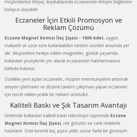
müşterileriniz ihtiyaç duyduklarında eczanenizin iletişim bilgilerine
kolayca ulaşabilir.
Eczaneler İçin Etkili Promosyon ve
Reklam Çözümü
Eczane Magnet Kırmızı İlaç Şişesi - 1000 Adet
, uygun
maliyetli ve uzun süre kullanılabilen tanıtım ürünleri arasında yer
alır. Müşterilere hediye edilen magnetler, günlük yaşamda
kullanılan yüzeylerde yer alarak eczanenizin hatırlanmasına
katkıda bulunur.
Özellikle yeni açılan eczaneler, müşteri memnuniyetini artırmak
isteyen işletmeler ve düzenli tanıtım çalışması yapan eczaneler
için tercih edilen pratik bir reklam ürünüdür.
Kaliteli Baskı ve Şık Tasarım Avantajı
Üretimde kullanılan kaliteli baskı teknolojisi sayesinde
Eczane
Magnet Kırmızı İlaç Şişesi
, net görüntü ve canlı renklerle
hazırlanır. Özel kesimli ilaç şişesi şekli, ürüne farklı bir görünüm