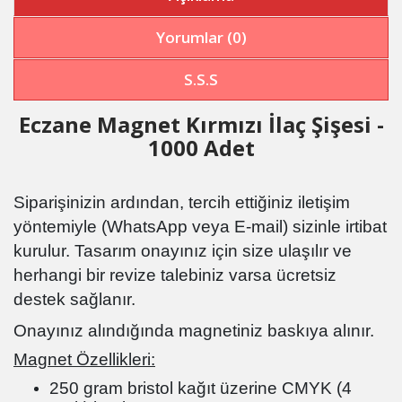
Yorumlar (0)
S.S.S
Eczane Magnet Kırmızı İlaç Şişesi -
1000 Adet
Siparişinizin ardından, tercih ettiğiniz iletişim
yöntemiyle (WhatsApp veya E-mail) sizinle irtibat
kurulur. Tasarım onayınız için size ulaşılır ve
herhangi bir revize talebiniz varsa ücretsiz
destek sağlanır.
Onayınız alındığında magnetiniz baskıya alınır.
Magnet Özellikleri:
250 gram bristol kağıt üzerine CMYK (4