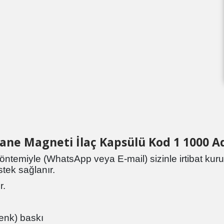
ane Magneti İlaç Kapsülü Kod 1 1000 
m yöntemiyle (WhatsApp veya E-mail) sizinle irtibat kuru
stek sağlanır.
r.
enk) baskı