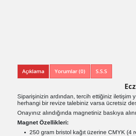
Açıklama
Yorumlar (0)
S.S.S
Ecz
Siparişinizin ardından, tercih ettiğiniz iletişi
herhangi bir revize talebiniz varsa ücretsiz de
Onayınız alındığında magnetiniz baskıya alını
Magnet Özellikleri:
250 gram bristol kağıt üzerine CMYK (4 r