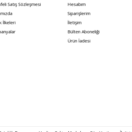
eli Satış Sözleşmesi
Hesabım
ımızda
Siparişlerim
ik İlkeleri
İletişim
anyalar
Bülten Aboneliği
Ürün İadesi