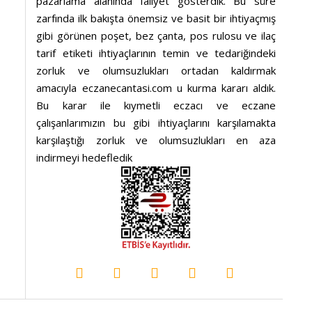
pazarlama alanında faliyet gösterdik. Bu süre
zarfında ilk bakışta önemsiz ve basit bir ihtiyaçmış
gibi görünen poşet, bez çanta, pos rulosu ve ilaç
tarif etiketi ihtiyaçlarının temin ve tedariğindeki
zorluk ve olumsuzlukları ortadan kaldırmak
amacıyla eczanecantasi.com u kurma kararı aldık.
Bu karar ile kıymetli eczacı ve eczane
çalışanlarımızın bu gibi ihtiyaçlarını karşılamakta
karşılaştığı zorluk ve olumsuzlukları en aza
indirmeyi hedefledik