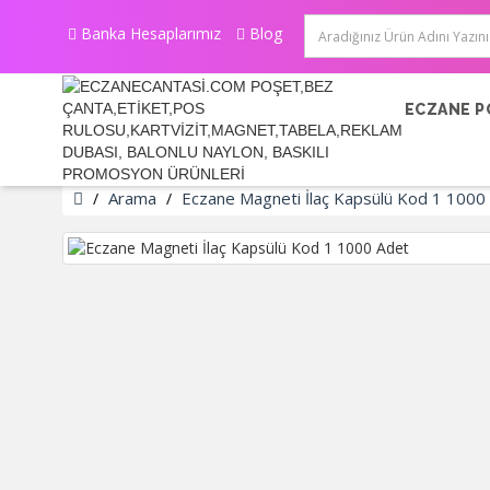
Banka Hesaplarımız
Blog
ECZANE P
Arama
Eczane Magneti İlaç Kapsülü Kod 1 1000