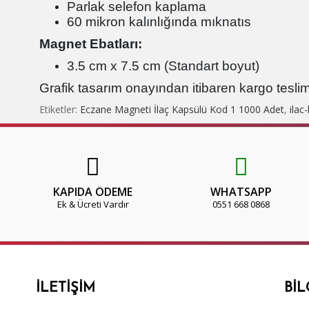
Parlak selefon kaplama
60 mikron kalınlığında mıknatıs
Magnet Ebatları:
3.5 cm x 7.5 cm (Standart boyut)
Grafik tasarım onayından itibaren kargo teslim
Etiketler:
Eczane Magneti İlaç Kapsülü Kod 1 1000 Adet
,
ilac
KAPIDA ÖDEME
WHATSAPP
Ek & Ücreti Vardır
0551 668 0868
İLETIŞIM
BIL