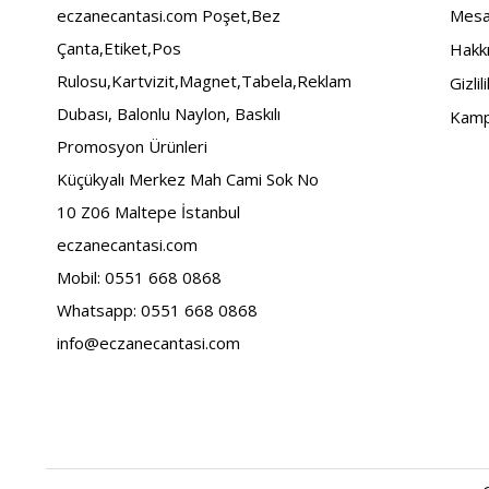
eczanecantasi.com Poşet,Bez
Mesaf
Çanta,Etiket,Pos
Hakk
Rulosu,Kartvizit,Magnet,Tabela,Reklam
Gizlil
Dubası, Balonlu Naylon, Baskılı
Kamp
Promosyon Ürünleri
Küçükyalı Merkez Mah Cami Sok No
10 Z06 Maltepe İstanbul
eczanecantasi.com
Mobil: 0551 668 0868
Whatsapp: 0551 668 0868
info@eczanecantasi.com